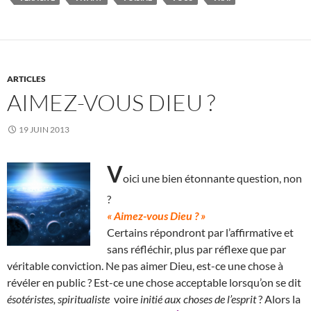
ARTICLES
AIMEZ-VOUS DIEU ?
19 JUIN 2013
V
oici une bien étonnante question, non
?
« Aimez-vous Dieu ? »
Certains répondront par l’affirmative et
sans réfléchir, plus par réflexe que par
véritable conviction. Ne pas aimer Dieu, est-ce une chose à
révéler en public ? Est-ce une chose acceptable lorsqu’on se dit
ésotéristes, spiritualiste
voire
initié aux choses de l’esprit
? Alors la