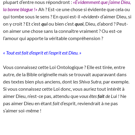
plupart d’entre nous répondront :
«Évidemment que j’aime Dieu,
la bonne blague !»
Ah ? Est-ce une chose si évidente que cela ou
qui tombe sous le sens ? En quoi est-il
«évident»
d’aimer Dieu, si
on y croit ? Et c’est
qui
ou bien c’est
quoi
, Dieu, d’abord ? Peut-
on aimer une chose sans la connaître vraiment ? Ou est-ce
l’amour qui apporte la véritable compréhension ?
« Tout est fait d’esprit et l’esprit est Dieu. »
Vous connaissez cette Loi Ontologique ? Elle est tirée, entre
autre, de la Bible originelle mais se trouvait auparavant dans
des textes bien plus anciens, dont
les Shiva Sutra
, par exemple.
Si vous connaissez cette Loi donc, vous auriez tout intérêt à
aimer Dieu, n’est-ce pas, attendu que
vous êtes
fait
de Lui !
Ne
pas aimer Dieu en étant
fait
d’esprit, reviendrait à ne pas
s’aimer soi-même !