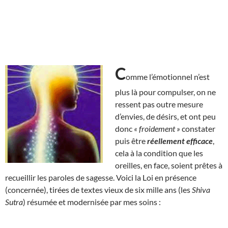
C
omme l’émotionnel n’est
plus là pour compulser, on ne
ressent pas outre mesure
d’envies, de désirs, et ont peu
donc
« froidement »
constater
puis être
réellement efficace
,
cela à la condition que les
oreilles, en face, soient prêtes à
recueillir les paroles de sagesse. Voici la Loi en présence
(concernée), tirées de textes vieux de six mille ans (les
Shiva
Sutra
) résumée et modernisée par mes soins :