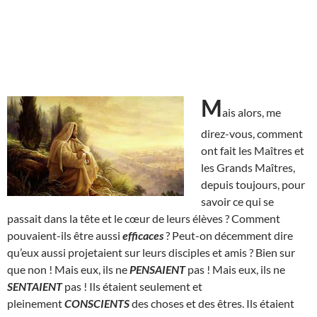
M
ais alors, me
direz-vous, comment
ont fait les Maîtres et
les Grands Maîtres,
depuis toujours, pour
savoir ce qui se
passait dans la tête et le cœur de leurs élèves ? Comment
pouvaient-ils être aussi
efficaces
? Peut-on décemment dire
qu’eux aussi projetaient sur leurs disciples et amis ? Bien sur
que non ! Mais eux, ils ne
PENSAIENT
pas ! Mais eux, ils ne
SENTAIENT
pas ! Ils étaient seulement et
pleinement
CONSCIENTS
des choses et des êtres. Ils étaient