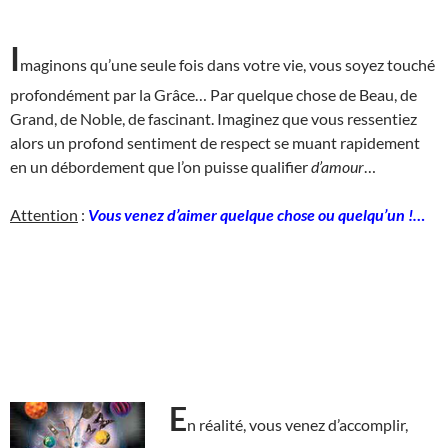
I
maginons qu’une seule fois dans votre vie, vous soyez touché
profondément par la Grâce… Par quelque chose de Beau, de
Grand, de Noble, de fascinant. Imaginez que vous ressentiez
alors un profond sentiment de respect se muant rapidement
en un débordement que l’on puisse qualifier
d’amour
…
Attention
:
Vous venez d’aimer quelque chose ou quelqu’un !…
E
n réalité, vous venez d’accomplir,