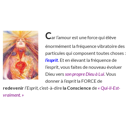
C
ar l’amour est une force qui élève
énormément la fréquence vibratoire des
particules qui composent toutes choses :
l’esprit
. Et en élevant la fréquence de
l’esprit, vous faites de nouveau évoluer
Dieu vers
son propre Dieu à Lui
. Vous
donner à
l’esprit
la FORCE de
redevenir
l’Esprit,
c’est-à-dire
la Conscience
de
« Qui-il-Est-
vraiment. »