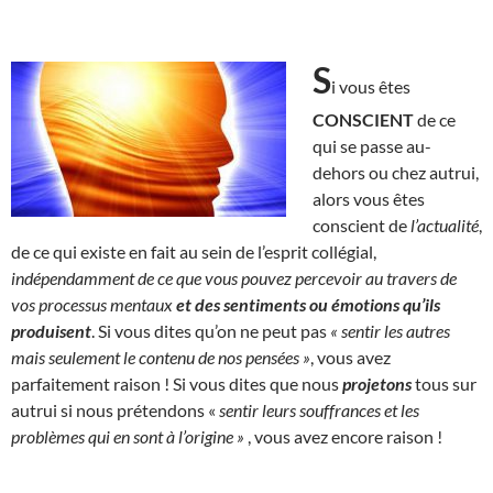
S
i vous êtes
CONSCIENT
de ce
qui se passe au-
dehors ou chez autrui,
alors vous êtes
conscient de
l’actualité
,
de ce qui existe en fait au sein de l’esprit collégial,
indépendamment de ce que vous pouvez percevoir au travers de
vos processus mentaux
et des sentiments ou émotions qu’ils
produisent
. Si vous dites qu’on ne peut pas
« sentir les autres
mais seulement le contenu de nos pensées »
, vous avez
parfaitement raison ! Si vous dites que nous
projetons
tous sur
autrui si nous prétendons «
sentir leurs souffrances et les
problèmes qui en sont à l’origine »
, vous avez encore raison !