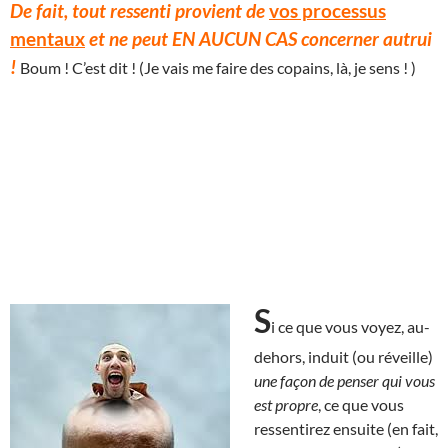
De fait, tout ressenti provient de
vos processus
mentaux
et ne peut EN AUCUN CAS concerner autrui
!
Boum ! C’est dit ! (Je vais me faire des copains, là, je sens ! )
S
i ce que vous voyez, au-
dehors, induit (ou réveille)
une façon de penser qui vous
est propre
, ce que vous
ressentirez ensuite (en fait,