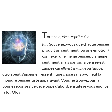
T
out cela,
c’est l’esprit qui le
fait
. Souvenez-vous que chaque pensée
produit un sentiment (ou une émotion)
connexe : une même pensée, un même
sentiment, mais parfois la pensée est
zappée car
elle est si rapide ou fugace
,
qu’on peut s’imaginer ressentir une chose sans avoir eut la
moindre pensée juste auparavant. Vous ne trouvez pas la
bonne réponse ? Je développe d’abord, ensuite je vous énonce
la loi, OK ?