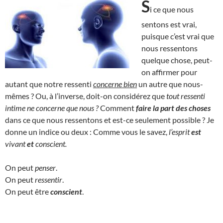
S
i ce que nous
sentons est vrai,
puisque c’est vrai que
nous ressentons
quelque chose, peut-
on affirmer pour
autant que notre ressenti
concerne bien
un autre que nous-
mêmes ? Ou, à l’inverse, doit-on considérez que
tout ressenti
intime ne concerne que nous ?
Comment
faire la part des choses
dans ce que nous ressentons et est-ce seulement possible ? Je
donne un indice ou deux : Comme vous le savez,
l’esprit
est
vivant
et
conscient.
On peut
penser
.
On peut
ressentir
.
On peut être
conscient
.