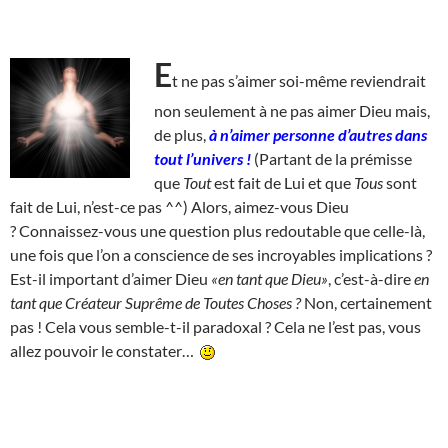
E
t ne pas s’aimer soi-même reviendrait
non seulement à ne pas aimer Dieu mais,
de plus,
à n’aimer personne d’autres dans
tout l’univers !
(Partant de la prémisse
que
Tout
est fait de Lui et que
Tous
sont
fait de Lui, n’est-ce pas ^^) Alors, aimez-vous Dieu
? Connaissez-vous une question plus redoutable que celle-là,
une fois que l’on a conscience de ses incroyables implications ?
Est-il important d’aimer Dieu
«en tant que Dieu»
, c’est-à-dire
en
tant que Créateur Suprême de Toutes Choses ?
Non, certainement
pas ! Cela vous semble-t-il paradoxal ? Cela ne l’est pas, vous
allez pouvoir le constater…