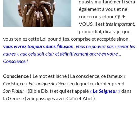
quasi simultanément) sera
également à vous et ne
concernera donc QUE
VOUS. Il est
très important
,
primordial, dirais-je, que
vous teniez cette Loi pour dites, comprise et acceptée sinon,
vous vivrez toujours dans l’illusion
.
Vous ne pouvez pas « sentir les
autres », que cela soit clair et définitivement ancré en votre…
Conscience !
Conscience !
Le mot est lâché ! La conscience, ce fameux «
Christ
», ce «
Fils unique de Dieu
» en lequel ce dernier prend
Son
Plaisir
! (Bible Dixit) et qui est appelé
«
Le Seigneur
»
dans
la Genèse (voir passages avec Caïn et Abel.)