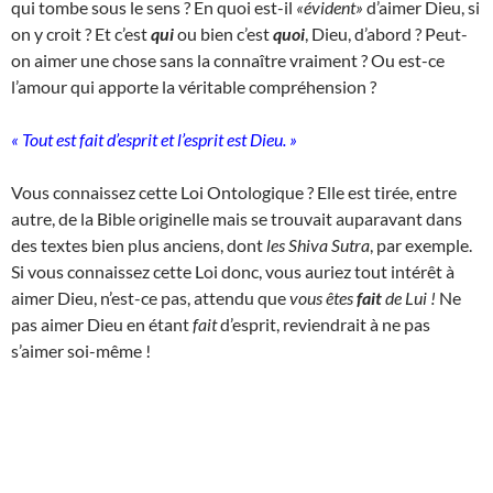
qui tombe sous le sens ? En quoi est-il
«évident»
d’aimer Dieu, si
on y croit ? Et c’est
qui
ou bien c’est
quoi
, Dieu, d’abord ? Peut-
on aimer une chose sans la connaître vraiment ? Ou est-ce
l’amour qui apporte la véritable compréhension ?
« Tout est fait d’esprit et l’esprit est Dieu. »
Vous connaissez cette Loi Ontologique ? Elle est tirée, entre
autre, de la Bible originelle mais se trouvait auparavant dans
des textes bien plus anciens, dont
les Shiva Sutra
, par exemple.
Si vous connaissez cette Loi donc, vous auriez tout intérêt à
aimer Dieu, n’est-ce pas, attendu que
vous êtes
fait
de Lui !
Ne
pas aimer Dieu en étant
fait
d’esprit, reviendrait à ne pas
s’aimer soi-même !