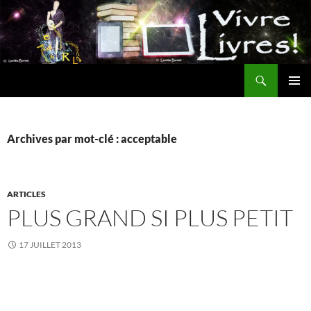
Aller
au
contenu
Recherche
MENU
PRINCI
Archives par mot-clé : acceptable
ARTICLES
PLUS GRAND SI PLUS PETIT
17 JUILLET 2013