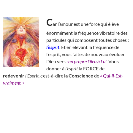
C
ar l’amour est une force qui élève
énormément la fréquence vibratoire des
particules qui composent toutes choses :
l’esprit
. Et en élevant la fréquence de
l’esprit, vous faites de nouveau évoluer
Dieu vers
son propre Dieu à Lui
. Vous
donner à
l’esprit
la FORCE de
redevenir
l’Esprit,
c’est-à-dire
la Conscience
de
« Qui-il-Est-
vraiment. »