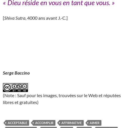
« Dieu réside en vous en tant que vous
.
»
[
Shiva Sutra
, 4000 ans avant J.-C.]
Serge Baccino
(Note : Sauf pour les images, trouvées sur le Web et réputées
libres et gratuites)
ACCEPTABLE
ACCOMPLIR
AFFIRMATIVE
AIMER