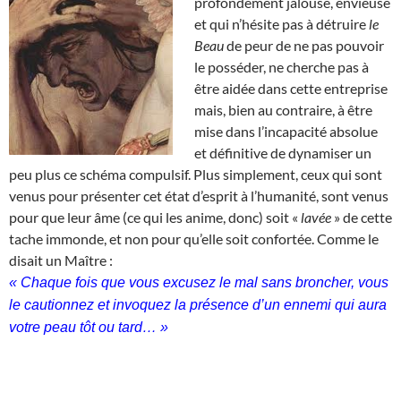
profondément jalouse, envieuse
et qui n’hésite pas à détruire
le
Beau
de peur de ne pas pouvoir
le posséder, ne cherche pas à
être aidée dans cette entreprise
mais, bien au contraire, à être
mise dans l’incapacité absolue
et définitive de dynamiser un
peu plus ce schéma compulsif. Plus simplement, ceux qui sont
venus pour présenter cet état d’esprit à l’humanité, sont venus
pour que leur âme (ce qui les anime, donc) soit «
lavée
» de cette
tache immonde, et non pour qu’elle soit confortée. Comme le
disait un Maître :
« Chaque fois que vous excusez le mal sans broncher, vous
le cautionnez et invoquez la présence d’un ennemi qui aura
votre peau tôt ou tard… »