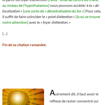
au niveau de l’hypothalamus]
nous pouvons accéder à la «
dé-
focalisation
»
[une sorte de «
décentralisation du Soi
»]
Pour cela,
il suffit de faire coïncider le «
point d’attention
»
[là où se trouve
notre attention]
avec le «
foyer d’attention
. »
(…)
Fin de la citation remaniée
.
A
utrement dit, il faut avoir le
réflexe de rester concentré sur