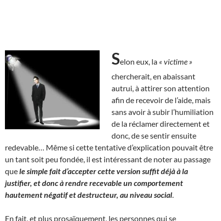
S
elon eux, la
« victime »
chercherait, en abaissant
autrui, à attirer son attention
afin de recevoir de l’aide, mais
sans avoir à subir l’humiliation
de la réclamer directement et
donc, de se sentir ensuite
redevable… Même si cette tentative d’explication pouvait être
un tant soit peu fondée, il est intéressant de noter au passage
que
le simple fait d’accepter cette version suffit déjà à la
justifier, et donc à rendre recevable un comportement
hautement négatif et destructeur, au niveau social
.
En fait, et plus prosaïquement, les personnes qui se