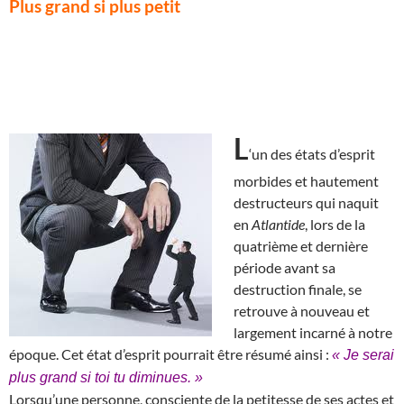
Plus grand si plus petit
L
‘un des états d’esprit
morbides et hautement
destructeurs qui naquit
en
Atlantide
, lors de la
quatrième et dernière
période avant sa
destruction finale, se
retrouve à nouveau et
largement incarné à notre
époque. Cet état d’esprit pourrait être résumé ainsi :
« Je serai
plus grand si toi tu diminues. »
Lorsqu’une personne, consciente de la petitesse de ses actes et