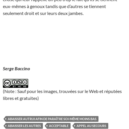
eux-mêmes à genoux tandis que d’autres se tiennent
seulement droit et sur leurs deux jambes.
Serge Baccino
(Note : Sauf pour les images, trouvées sur le Web et réputées
libres et gratuites)
ABAISSER AUTRUI AFIN DE PARAÎTRE SOI-MÊME MOINS BAS
ABAISSER LES AUTRES
ACCEPTABLE
APPEL AU SECOURS