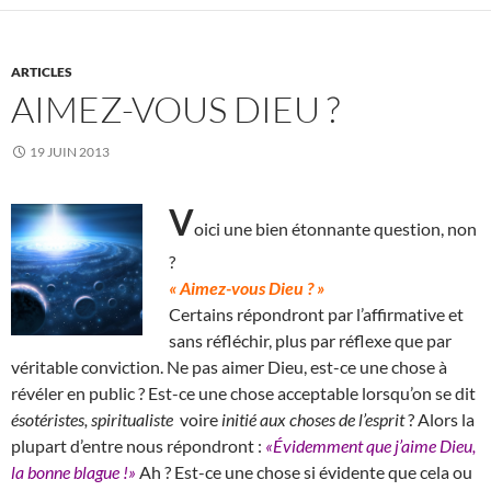
ARTICLES
AIMEZ-VOUS DIEU ?
19 JUIN 2013
V
oici une bien étonnante question, non
?
« Aimez-vous Dieu ? »
Certains répondront par l’affirmative et
sans réfléchir, plus par réflexe que par
véritable conviction. Ne pas aimer Dieu, est-ce une chose à
révéler en public ? Est-ce une chose acceptable lorsqu’on se dit
ésotéristes, spiritualiste
voire
initié aux choses de l’esprit
? Alors la
plupart d’entre nous répondront :
«Évidemment que j’aime Dieu,
la bonne blague !»
Ah ? Est-ce une chose si évidente que cela ou