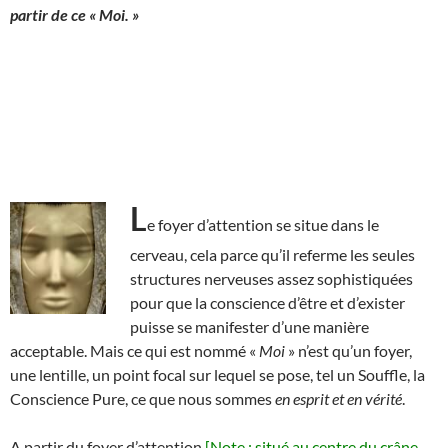
partir de ce « Moi. »
L
e foyer d’attention se situe dans le
cerveau, cela parce qu’il referme les seules
structures nerveuses assez sophistiquées
pour que la conscience d’être et d’exister
puisse se manifester d’une manière
acceptable. Mais ce qui est nommé «
Moi
» n’est qu’un foyer,
une lentille, un point focal sur lequel se pose, tel un Souffle, la
Conscience Pure, ce que nous sommes
en esprit et en vérité
.
A partir du foyer d’attention
[Note : situé au centre du crâne,