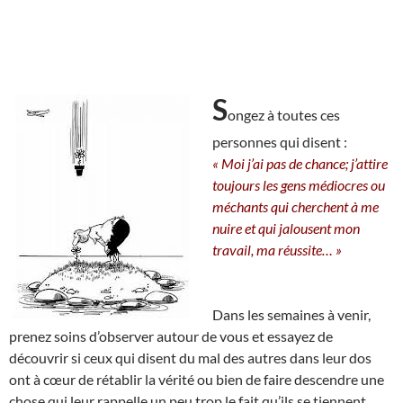
S
ongez à toutes ces
personnes qui disent :
« Moi j’ai pas de chance; j’attire
toujours les gens médiocres ou
méchants qui cherchent à me
nuire et qui jalousent mon
travail, ma réussite… »
Dans les semaines à venir,
prenez soins d’observer autour de vous et essayez de
découvrir si ceux qui disent du mal des autres dans leur dos
ont à cœur de rétablir la vérité ou bien de faire descendre une
chose qui leur rappelle un peu trop le fait qu’ils se tiennent