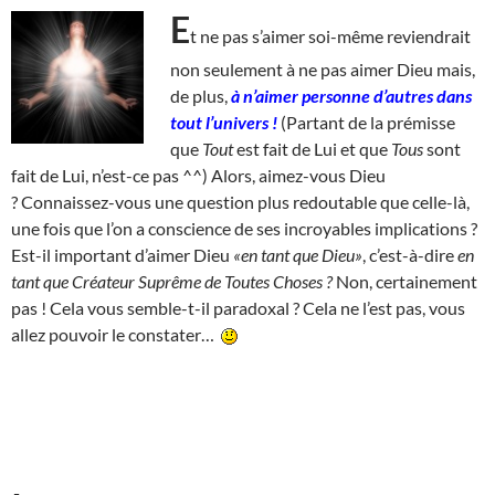
E
t ne pas s’aimer soi-même reviendrait
non seulement à ne pas aimer Dieu mais,
de plus,
à n’aimer personne d’autres dans
tout l’univers !
(Partant de la prémisse
que
Tout
est fait de Lui et que
Tous
sont
fait de Lui, n’est-ce pas ^^) Alors, aimez-vous Dieu
? Connaissez-vous une question plus redoutable que celle-là,
une fois que l’on a conscience de ses incroyables implications ?
Est-il important d’aimer Dieu
«en tant que Dieu»
, c’est-à-dire
en
tant que Créateur Suprême de Toutes Choses ?
Non, certainement
pas ! Cela vous semble-t-il paradoxal ? Cela ne l’est pas, vous
allez pouvoir le constater…