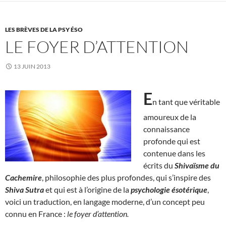
LES BRÈVES DE LA PSY ÉSO
LE FOYER D’ATTENTION
13 JUIN 2013
E
n tant que véritable
amoureux de la
connaissance
profonde qui est
contenue dans les
écrits du
Shivaïsme du
Cachemire
, philosophie des plus profondes, qui s’inspire des
Shiva Sutra
et qui est à l’origine de la
psychologie ésotérique
,
voici un traduction, en langage moderne, d’un concept peu
connu en France :
le foyer d’attention.