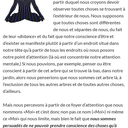
partir duquel nous croyons devoir
observer toutes choses se trouvant à
l’extérieur de nous. Nous supposons
que toutes choses sont différentes
de nous et séparées de nous, du fait
de leur «
distance
» et du fait que notre conscience d’être et
d’exister se manifeste plutôt à partir d’un endroit situé dans
notre tête qu’à partir de tous les endroits où nous posons
notre point d’attention (là où est concentrée notre attention
mentale.) Si nous pouvions, par exemple, penser ou être
conscient à partir de cet arbre qui se trouve là-bas, dans notre
jardin, alors nous penserions que nous sommes cet arbre là, à
l’exclusion de tous les autres arbres et de toutes autres choses,
d’ailleurs.
Mais nous percevons à partir de ce foyer d’attention que nous
nommons «
Moi
» et c’est donc non pas ce nom («
Moi
») ni même
ce «
Moi
» qui nous limite, mais bien le fait que
nous sommes
persuadés de ne pouvoir prendre conscience des choses qu’à