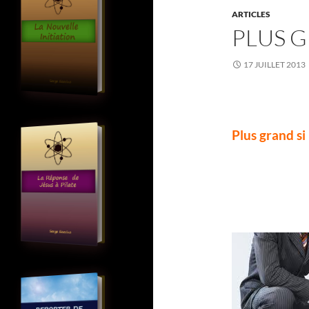
ARTICLES
PLUS G
17 JUILLET 2013
Plus grand si 