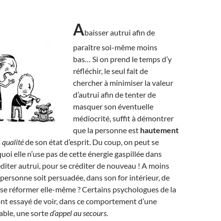
A
baisser autrui afin de
paraître soi-même moins
bas… Si on prend le temps d’y
réfléchir, le seul fait de
chercher à minimiser la valeur
d’autrui afin de tenter de
masquer son éventuelle
médiocrité, suffit à démontrer
que la personne est
hautement
a
qualité
de son état d’esprit. Du coup, on peut se
i elle n’use pas de cette énergie gaspillée dans
réditer autrui, pour se créditer de nouveau ! A moins
 personne soit persuadée, dans son for intérieur, de
 se réformer elle-même ? Certains psychologues de la
ont essayé de voir, dans ce comportement d’une
able, une sorte
d’appel au secours
.