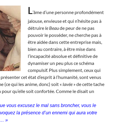
L
‘âme d’une personne profondément
jalouse, envieuse et qui n’hésite pas à
détruire
le Beau
de peur de ne pas
pouvoir le posséder, ne cherche pas à
être aidée dans cette entreprise mais,
bien au contraire, à être mise dans
l’incapacité absolue et définitive de
dynamiser un peu plus ce schéma
compulsif. Plus simplement, ceux qui
présenter cet état d’esprit à l’humanité, sont venus
e (ce qui les anime, donc) soit «
lavée
» de cette tache
pour qu’elle soit confortée. Comme le disait un
ue vous excusez le mal sans broncher, vous le
nvoquez la présence d’un ennemi qui aura votre
d… »