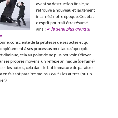
avant sa destruction finale, se
retrouve à nouveau et largement
incarné à notre époque. Cet état
d’esprit pourrait être résumé
ainsi :
« Je serai plus grand si
 »
nne, consciente de la petitesse de ses actes et qui
 complètement à ses processus mentaux, s’aperçoit
et diminue, cela au point de ne plus pouvoir s’élever
r ses propres moyens, un réflexe animique (de l’âme)
sser les autres, cela dans le but immature de paraître
ela en faisant paraître moins «
haut
» les autres (ou un
ier.)