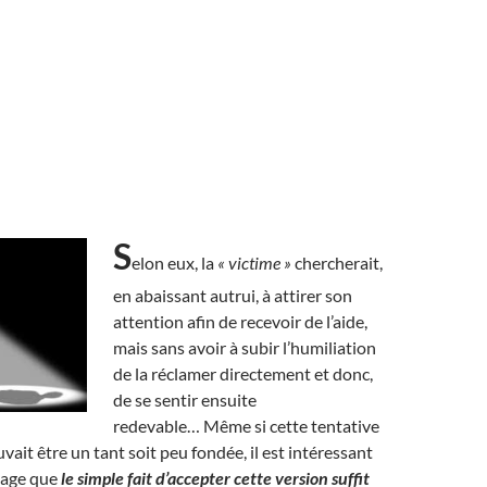
S
elon eux, la
« victime »
chercherait,
en abaissant autrui, à attirer son
attention afin de recevoir de l’aide,
mais sans avoir à subir l’humiliation
de la réclamer directement et donc,
de se sentir ensuite
redevable… Même si cette tentative
vait être un tant soit peu fondée, il est intéressant
sage que
le simple fait d’accepter cette version suffit