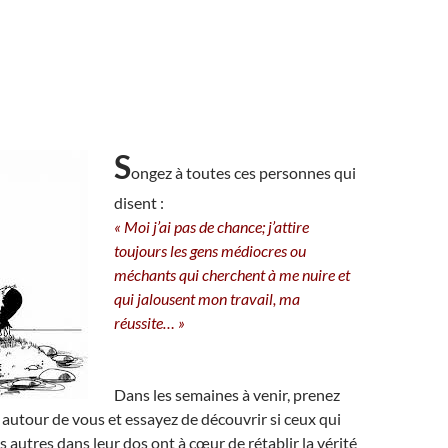
S
ongez à toutes ces personnes qui
disent :
« Moi j’ai pas de chance; j’attire
toujours les gens médiocres ou
méchants qui cherchent à me nuire et
qui jalousent mon travail, ma
réussite… »
Dans les semaines à venir, prenez
 autour de vous et essayez de découvrir si ceux qui
s autres dans leur dos ont à cœur de rétablir la vérité