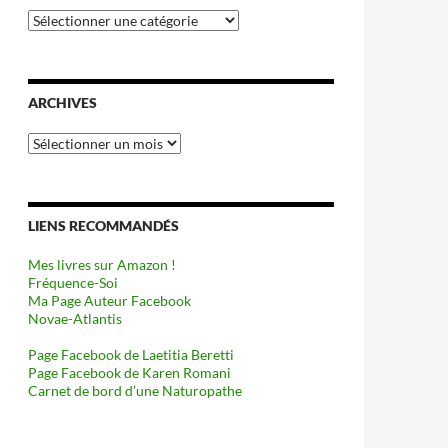
Catégories
ARCHIVES
Archives
LIENS RECOMMANDÉS
Mes livres sur Amazon !
Fréquence-Soi
Ma Page Auteur Facebook
Novae-Atlantis
Page Facebook de Laetitia Beretti
Page Facebook de Karen Romani
Carnet de bord d’une Naturopathe