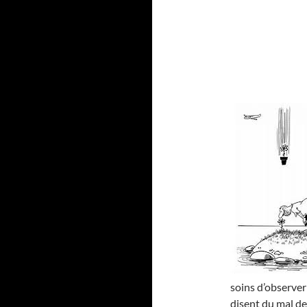
soins d’observer
disent du mal de