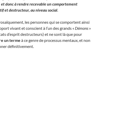
ier, et donc à rendre recevable un comportement
f et destructeur, au niveau social
.
 prosaïquement, les personnes qui se comportent ainsi
upport vivant et conscient à l’un des grands «
Démons
»
tats d’esprit destructeurs) et ne sont là que pour
re un terme
à ce genre de processus mentaux, et non
onner définitivement.