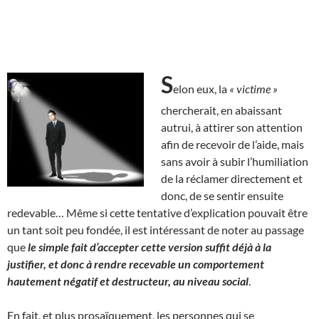
S
elon eux, la
« victime »
chercherait, en abaissant
autrui, à attirer son attention
afin de recevoir de l’aide, mais
sans avoir à subir l’humiliation
de la réclamer directement et
donc, de se sentir ensuite
redevable… Même si cette tentative d’explication pouvait être
un tant soit peu fondée, il est intéressant de noter au passage
que
le simple fait d’accepter cette version suffit déjà à la
justifier, et donc à rendre recevable un comportement
hautement négatif et destructeur, au niveau social
.
En fait, et plus prosaïquement, les personnes qui se