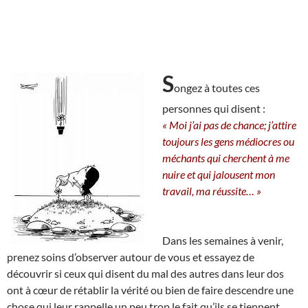
S
ongez à toutes ces
personnes qui disent :
« Moi j’ai pas de chance; j’attire
toujours les gens médiocres ou
méchants qui cherchent à me
nuire et qui jalousent mon
travail, ma réussite… »
Dans les semaines à venir,
prenez soins d’observer autour de vous et essayez de
découvrir si ceux qui disent du mal des autres dans leur dos
ont à cœur de rétablir la vérité ou bien de faire descendre une
chose qui leur rappelle un peu trop le fait qu’ils se tiennent