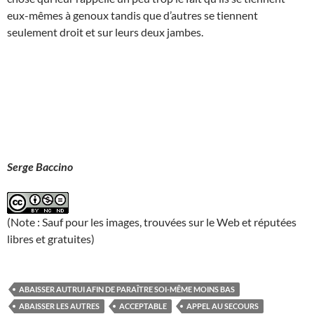
eux-mêmes à genoux tandis que d’autres se tiennent
seulement droit et sur leurs deux jambes.
Serge Baccino
(Note : Sauf pour les images, trouvées sur le Web et réputées
libres et gratuites)
ABAISSER AUTRUI AFIN DE PARAÎTRE SOI-MÊME MOINS BAS
ABAISSER LES AUTRES
ACCEPTABLE
APPEL AU SECOURS