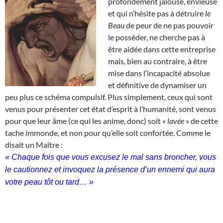
profondément jalouse, envieuse
et qui n’hésite pas à détruire
le
Beau
de peur de ne pas pouvoir
le posséder, ne cherche pas à
être aidée dans cette entreprise
mais, bien au contraire, à être
mise dans l’incapacité absolue
et définitive de dynamiser un
peu plus ce schéma compulsif. Plus simplement, ceux qui sont
venus pour présenter cet état d’esprit à l’humanité, sont venus
pour que leur âme (ce qui les anime, donc) soit «
lavée
» de cette
tache immonde, et non pour qu’elle soit confortée. Comme le
disait un Maître :
« Chaque fois que vous excusez le mal sans broncher, vous
le cautionnez et invoquez la présence d’un ennemi qui aura
votre peau tôt ou tard… »