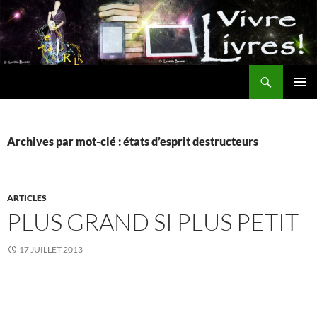
Aller
au
contenu
Recherche
MENU
PRINCI
Archives par mot-clé : états d’esprit destructeurs
ARTICLES
PLUS GRAND SI PLUS PETIT
17 JUILLET 2013