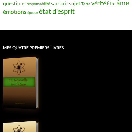
âme
vérité
questions
sujet
sanskrit
Être
responsabilité
Terre
état d'esprit
émotions
époque
MES QUATRE PREMIERS LIVRES