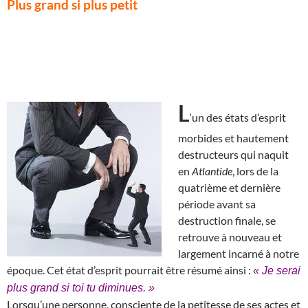
Plus grand si plus petit
L
‘un des états d’esprit
morbides et hautement
destructeurs qui naquit
en
Atlantide
, lors de la
quatrième et dernière
période avant sa
destruction finale, se
retrouve à nouveau et
largement incarné à notre
époque. Cet état d’esprit pourrait être résumé ainsi :
« Je serai
plus grand si toi tu diminues. »
Lorsqu’une personne, consciente de la petitesse de ses actes et