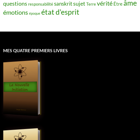
âme
vérité
questions
sujet
sanskrit
Être
responsabilité
Terre
état d'esprit
émotions
époque
MES QUATRE PREMIERS LIVRES