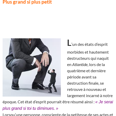
Plus grand si plus petit
L
‘un des états d’esprit
morbides et hautement
destructeurs qui naquit
en
Atlantide
, lors de la
quatrième et dernière
période avant sa
destruction finale, se
retrouve à nouveau et
largement incarné à notre
époque. Cet état d’esprit pourrait être résumé ainsi :
« Je serai
plus grand si toi tu diminues. »
Lorsqu’une personne, consciente de la petitesse de ses actes et