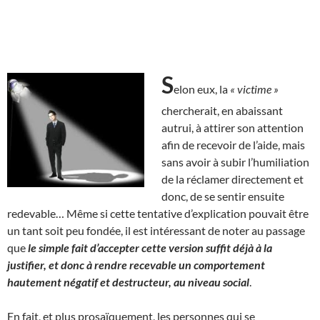
S
elon eux, la
« victime »
chercherait, en abaissant
autrui, à attirer son attention
afin de recevoir de l’aide, mais
sans avoir à subir l’humiliation
de la réclamer directement et
donc, de se sentir ensuite
redevable… Même si cette tentative d’explication pouvait être
un tant soit peu fondée, il est intéressant de noter au passage
que
le simple fait d’accepter cette version suffit déjà à la
justifier, et donc à rendre recevable un comportement
hautement négatif et destructeur, au niveau social
.
En fait, et plus prosaïquement, les personnes qui se