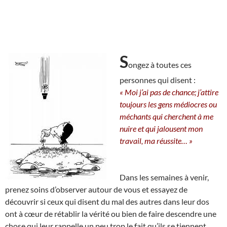
S
ongez à toutes ces
personnes qui disent :
« Moi j’ai pas de chance; j’attire
toujours les gens médiocres ou
méchants qui cherchent à me
nuire et qui jalousent mon
travail, ma réussite… »
Dans les semaines à venir,
prenez soins d’observer autour de vous et essayez de
découvrir si ceux qui disent du mal des autres dans leur dos
ont à cœur de rétablir la vérité ou bien de faire descendre une
chose qui leur rappelle un peu trop le fait qu’ils se tiennent