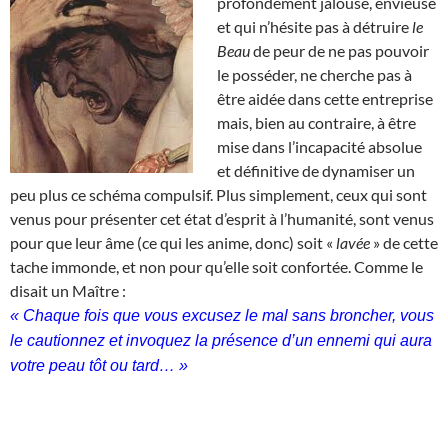
profondément jalouse, envieuse
et qui n’hésite pas à détruire
le
Beau
de peur de ne pas pouvoir
le posséder, ne cherche pas à
être aidée dans cette entreprise
mais, bien au contraire, à être
mise dans l’incapacité absolue
et définitive de dynamiser un
peu plus ce schéma compulsif. Plus simplement, ceux qui sont
venus pour présenter cet état d’esprit à l’humanité, sont venus
pour que leur âme (ce qui les anime, donc) soit «
lavée
» de cette
tache immonde, et non pour qu’elle soit confortée. Comme le
disait un Maître :
« Chaque fois que vous excusez le mal sans broncher, vous
le cautionnez et invoquez la présence d’un ennemi qui aura
votre peau tôt ou tard… »