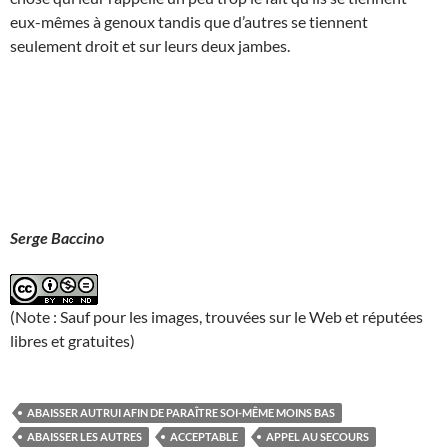
eux-mêmes à genoux tandis que d’autres se tiennent
seulement droit et sur leurs deux jambes.
Serge Baccino
(Note : Sauf pour les images, trouvées sur le Web et réputées
libres et gratuites)
ABAISSER AUTRUI AFIN DE PARAÎTRE SOI-MÊME MOINS BAS
ABAISSER LES AUTRES
ACCEPTABLE
APPEL AU SECOURS