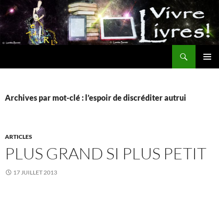
Aller
au
contenu
Recherche
MENU
PRINCI
Archives par mot-clé : l’espoir de discréditer autrui
ARTICLES
PLUS GRAND SI PLUS PETIT
17 JUILLET 2013