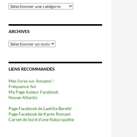
Catégories
ARCHIVES
Archives
LIENS RECOMMANDÉS
Mes livres sur Amazon !
Fréquence-Soi
Ma Page Auteur Facebook
Novae-Atlantis
Page Facebook de Laetitia Beretti
Page Facebook de Karen Romani
Carnet de bord d’une Naturopathe