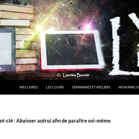
MES LIVRES
LES COURS
SÉMINAIRES ET ATELIERS
MON PARCO
t-clé : Abaisser autrui afin de paraître soi-même