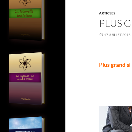
ARTICLES
PLUS G
17 JUILLET 2013
Plus grand si 