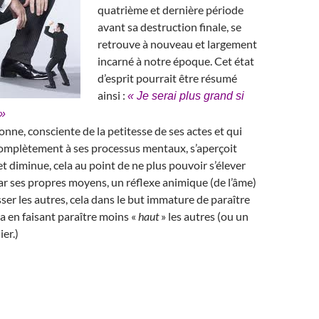
quatrième et dernière période
avant sa destruction finale, se
retrouve à nouveau et largement
incarné à notre époque. Cet état
d’esprit pourrait être résumé
ainsi :
« Je serai plus grand si
 »
nne, consciente de la petitesse de ses actes et qui
 complètement à ses processus mentaux, s’aperçoit
et diminue, cela au point de ne plus pouvoir s’élever
r ses propres moyens, un réflexe animique (de l’âme)
sser les autres, cela dans le but immature de paraître
ela en faisant paraître moins «
haut
» les autres (ou un
ier.)