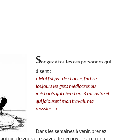
S
ongez à toutes ces personnes qui
disent :
« Moi j’ai pas de chance; j’attire
toujours les gens médiocres ou
méchants qui cherchent à me nuire et
qui jalousent mon travail, ma
réussite… »
Dans les semaines à venir, prenez
 autour de vous et essayez de découvrir si ceux qui