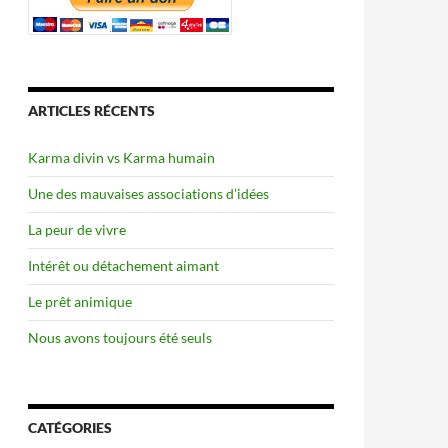
ARTICLES RÉCENTS
Karma divin vs Karma humain
Une des mauvaises associations d’idées
La peur de vivre
Intérêt ou détachement aimant
Le prêt animique
Nous avons toujours été seuls
CATÉGORIES