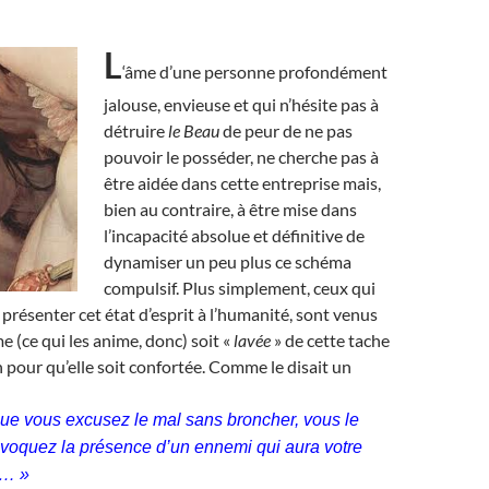
L
‘âme d’une personne profondément
jalouse, envieuse et qui n’hésite pas à
détruire
le Beau
de peur de ne pas
pouvoir le posséder, ne cherche pas à
être aidée dans cette entreprise mais,
bien au contraire, à être mise dans
l’incapacité absolue et définitive de
dynamiser un peu plus ce schéma
compulsif. Plus simplement, ceux qui
présenter cet état d’esprit à l’humanité, sont venus
e (ce qui les anime, donc) soit «
lavée
» de cette tache
pour qu’elle soit confortée. Comme le disait un
ue vous excusez le mal sans broncher, vous le
nvoquez la présence d’un ennemi qui aura votre
d… »