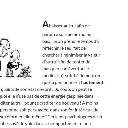
A
baisser autrui afin de
paraître soi-même moins
bas… Si on prend le temps d’y
réfléchir, le seul fait de
chercher à minimiser la valeur
d’autrui afin de tenter de
masquer son éventuelle
médiocrité, suffit à démontrer
que la personne est
hautement
a
qualité
de son état d’esprit. Du coup, on peut se
i elle n’use pas de cette énergie gaspillée dans
réditer autrui, pour se créditer de nouveau ! A moins
 personne soit persuadée, dans son for intérieur, de
 se réformer elle-même ? Certains psychologues de la
ont essayé de voir, dans ce comportement d’une