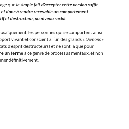
sage que
le simple fait d’accepter cette version suffit
ier, et donc à rendre recevable un comportement
f et destructeur, au niveau social
.
 prosaïquement, les personnes qui se comportent ainsi
upport vivant et conscient à l’un des grands «
Démons
»
tats d’esprit destructeurs) et ne sont là que pour
re un terme
à ce genre de processus mentaux, et non
onner définitivement.