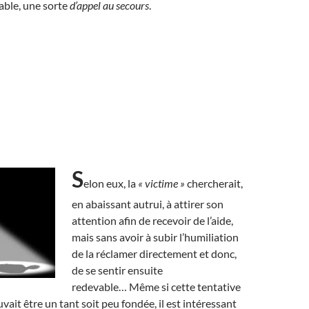
able, une sorte
d’appel au secours
.
S
elon eux, la
« victime »
chercherait,
en abaissant autrui, à attirer son
attention afin de recevoir de l’aide,
mais sans avoir à subir l’humiliation
de la réclamer directement et donc,
de se sentir ensuite
redevable… Même si cette tentative
vait être un tant soit peu fondée, il est intéressant