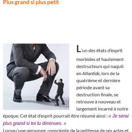
Plus grand si plus petit
L
‘un des états d’esprit
morbides et hautement
destructeurs qui naquit
en
Atlantide
, lors de la
quatrième et dernière
période avant sa
destruction finale, se
retrouve à nouveau et
largement incarné à notre
époque. Cet état d’esprit pourrait être résumé ainsi :
« Je serai
plus grand si toi tu diminues. »
Lorsqu’une personne, consciente de la petitesse de ses actes et