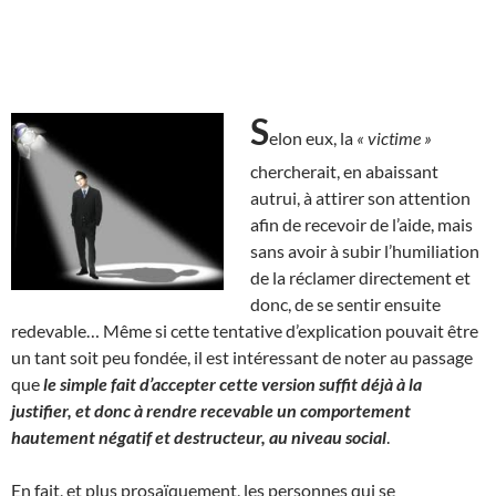
S
elon eux, la
« victime »
chercherait, en abaissant
autrui, à attirer son attention
afin de recevoir de l’aide, mais
sans avoir à subir l’humiliation
de la réclamer directement et
donc, de se sentir ensuite
redevable… Même si cette tentative d’explication pouvait être
un tant soit peu fondée, il est intéressant de noter au passage
que
le simple fait d’accepter cette version suffit déjà à la
justifier, et donc à rendre recevable un comportement
hautement négatif et destructeur, au niveau social
.
En fait, et plus prosaïquement, les personnes qui se