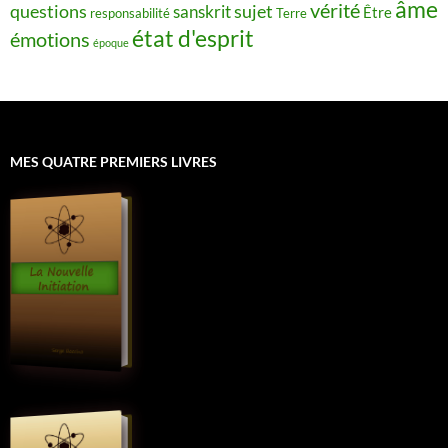
âme
vérité
questions
sujet
sanskrit
Être
responsabilité
Terre
état d'esprit
émotions
époque
MES QUATRE PREMIERS LIVRES