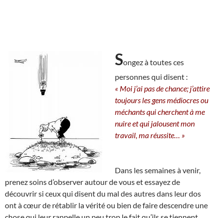
S
ongez à toutes ces
personnes qui disent :
« Moi j’ai pas de chance; j’attire
toujours les gens médiocres ou
méchants qui cherchent à me
nuire et qui jalousent mon
travail, ma réussite… »
Dans les semaines à venir,
prenez soins d’observer autour de vous et essayez de
découvrir si ceux qui disent du mal des autres dans leur dos
ont à cœur de rétablir la vérité ou bien de faire descendre une
chose qui leur rappelle un peu trop le fait qu’ils se tiennent