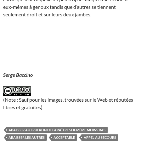
eux-mêmes à genoux tandis que d’autres se tiennent
seulement droit et sur leurs deux jambes.
Serge Baccino
(Note : Sauf pour les images, trouvées sur le Web et réputées
libres et gratuites)
ABAISSER AUTRUI AFIN DE PARAÎTRE SOI-MÊME MOINS BAS
ABAISSER LES AUTRES
ACCEPTABLE
APPEL AU SECOURS