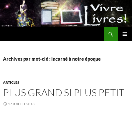
Aller
au
contenu
Recherche
MENU
PRINCI
Archives par mot-clé : incarné à notre époque
ARTICLES
PLUS GRAND SI PLUS PETIT
17 JUILLET 2013