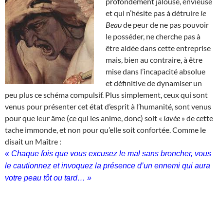
profondément jalouse, envieuse
et qui n’hésite pas à détruire
le
Beau
de peur de ne pas pouvoir
le posséder, ne cherche pas à
être aidée dans cette entreprise
mais, bien au contraire, à être
mise dans l’incapacité absolue
et définitive de dynamiser un
peu plus ce schéma compulsif. Plus simplement, ceux qui sont
venus pour présenter cet état d’esprit à l’humanité, sont venus
pour que leur âme (ce qui les anime, donc) soit «
lavée
» de cette
tache immonde, et non pour qu’elle soit confortée. Comme le
disait un Maître :
« Chaque fois que vous excusez le mal sans broncher, vous
le cautionnez et invoquez la présence d’un ennemi qui aura
votre peau tôt ou tard… »