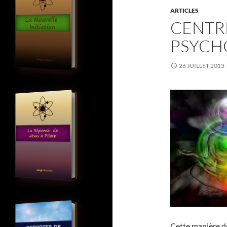
ARTICLES
CENTR
PSYCH
26 JUILLET 2013
Cette manière d