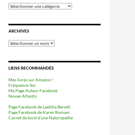
Catégories
ARCHIVES
Archives
LIENS RECOMMANDÉS
Mes livres sur Amazon !
Fréquence-Soi
Ma Page Auteur Facebook
Novae-Atlantis
Page Facebook de Laetitia Beretti
Page Facebook de Karen Romani
Carnet de bord d’une Naturopathe