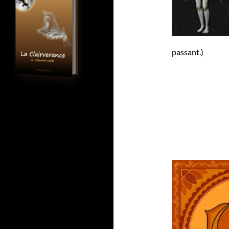
passant.)