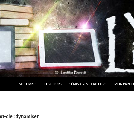
MES LIVRES
LES COURS
SÉMINAIRES ET ATELIERS
MON PARCO
ot-clé : dynamiser