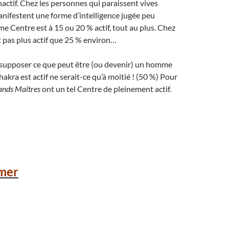
ctif. Chez les personnes qui paraissent vives
manifestent une forme d’intelligence jugée peu
me Centre est à 15 ou 20 % actif, tout au plus. Chez
est pas plus actif que 25 % environ…
e supposer ce que peut être (ou devenir) un homme
kra est actif ne serait-ce qu’à moitié ! (50 %) Pour
ands Maîtres
ont un tel Centre de pleinement actif.
mer