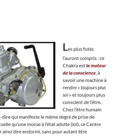
L
es plus futés
l’auront compris : ce
Chakra est
le moteur
de la conscience
, à
savoir une machine à
rendre
« toujours plus
soi »
et toujours plus
conscient de l’être
.
Chez l’être humain
-à-dire qui manifeste le même degré de prise de
uelle qu’une morue à l’état adulte (lol), ce Centre
ur ainsi dire endormi, sans pour autant être