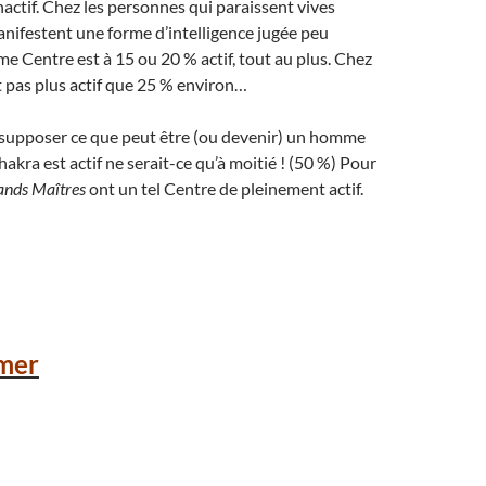
ctif. Chez les personnes qui paraissent vives
manifestent une forme d’intelligence jugée peu
me Centre est à 15 ou 20 % actif, tout au plus. Chez
est pas plus actif que 25 % environ…
e supposer ce que peut être (ou devenir) un homme
kra est actif ne serait-ce qu’à moitié ! (50 %) Pour
ands Maîtres
ont un tel Centre de pleinement actif.
mer