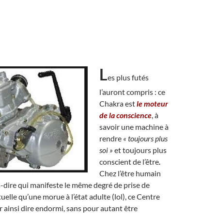
L
es plus futés
l’auront compris : ce
Chakra est
le moteur
de la conscience
, à
savoir une machine à
rendre
« toujours plus
soi »
et toujours plus
conscient de l’être
.
Chez l’être humain
-à-dire qui manifeste le même degré de prise de
uelle qu’une morue à l’état adulte (lol), ce Centre
ur ainsi dire endormi, sans pour autant être