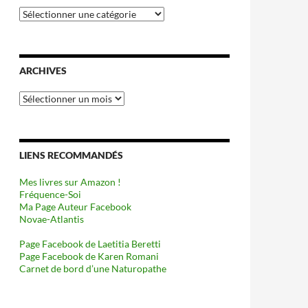
Catégories
ARCHIVES
Archives
LIENS RECOMMANDÉS
Mes livres sur Amazon !
Fréquence-Soi
Ma Page Auteur Facebook
Novae-Atlantis
Page Facebook de Laetitia Beretti
Page Facebook de Karen Romani
Carnet de bord d’une Naturopathe