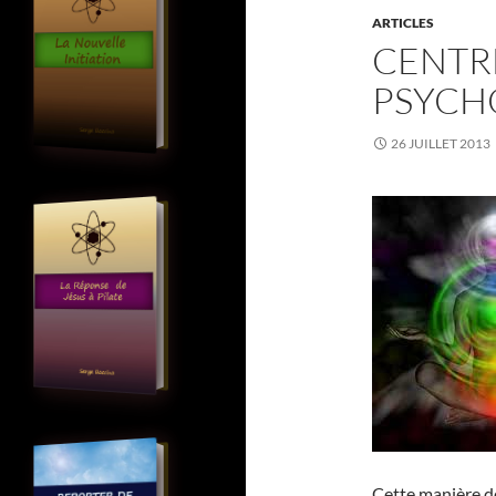
ARTICLES
CENTR
PSYCH
26 JUILLET 2013
Cette manière d