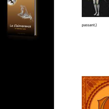
passant.)