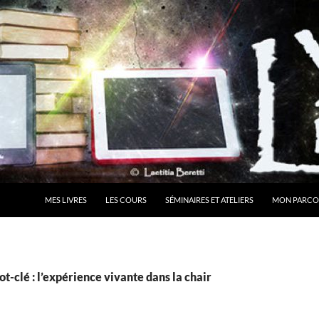
MES LIVRES
LES COURS
SÉMINAIRES ET ATELIERS
MON PARCO
t-clé : l’expérience vivante dans la chair