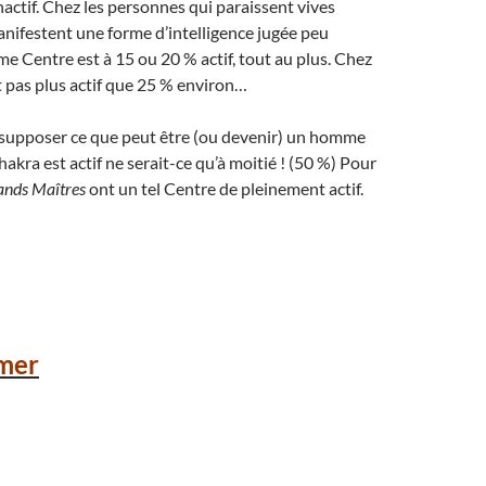
ctif. Chez les personnes qui paraissent vives
manifestent une forme d’intelligence jugée peu
me Centre est à 15 ou 20 % actif, tout au plus. Chez
est pas plus actif que 25 % environ…
e supposer ce que peut être (ou devenir) un homme
kra est actif ne serait-ce qu’à moitié ! (50 %) Pour
ands Maîtres
ont un tel Centre de pleinement actif.
mer