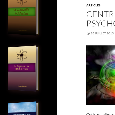
ARTICLES
CENTR
PSYCH
26 JUILLET 2013
Cette manière d