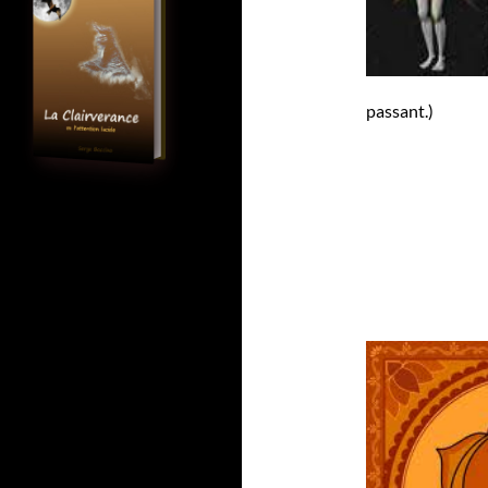
passant.)