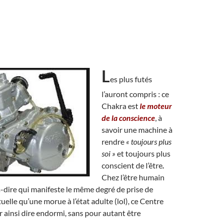
L
es plus futés
l’auront compris : ce
Chakra est
le moteur
de la conscience
, à
savoir une machine à
rendre
« toujours plus
soi »
et toujours plus
conscient de l’être
.
Chez l’être humain
-à-dire qui manifeste le même degré de prise de
uelle qu’une morue à l’état adulte (lol), ce Centre
ur ainsi dire endormi, sans pour autant être