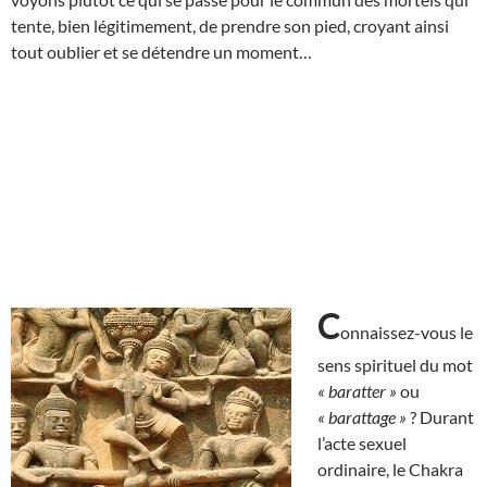
tente, bien légitimement, de prendre son pied, croyant ainsi
tout oublier et se détendre un moment…
C
onnaissez-vous le
sens spirituel du mot
« baratter »
ou
« barattage »
? Durant
l’acte sexuel
ordinaire, le Chakra