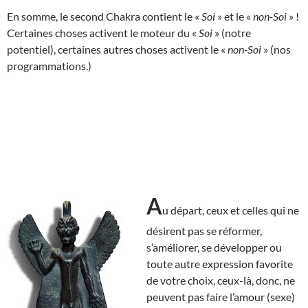
En somme, le second Chakra contient le «
Soi
» et le «
non-Soi
» !
Certaines choses activent le moteur du «
Soi
» (notre
potentiel), certaines autres choses activent le «
non-Soi
» (nos
programmations.)
A
u départ, ceux et celles qui ne
désirent pas se réformer,
s’améliorer, se développer ou
toute autre expression favorite
de votre choix, ceux-là, donc, ne
peuvent pas faire l’amour (sexe)