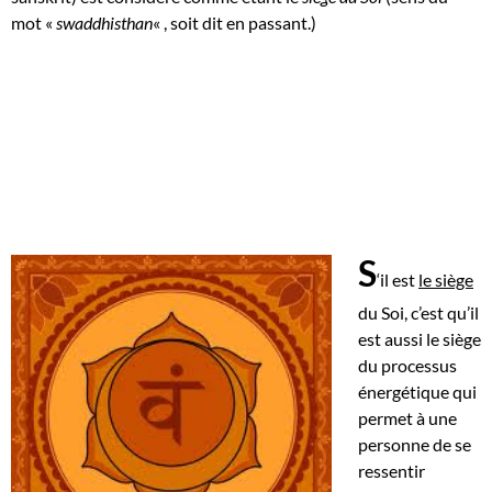
mot «
swaddhisthan
« , soit dit en passant.)
S
‘il est
le siège
du Soi, c’est qu’il
est aussi le siège
du processus
énergétique qui
permet à une
personne de se
ressentir