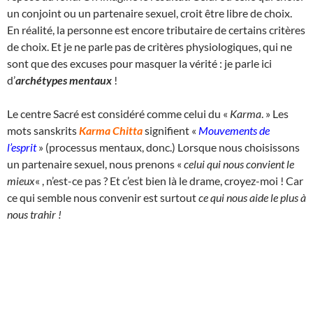
un conjoint ou un partenaire sexuel, croit être libre de choix.
En réalité, la personne est encore tributaire de certains critères
de choix. Et je ne parle pas de critères physiologiques, qui ne
sont que des excuses pour masquer la vérité : je parle ici
d’
archétypes mentaux
!
Le centre Sacré est considéré comme celui du «
Karma
. » Les
mots sanskrits
Karma Chitta
signifient «
Mouvements de
l’esprit
» (processus mentaux, donc.) Lorsque nous choisissons
un partenaire sexuel, nous prenons «
celui qui nous convient le
mieux
« , n’est-ce pas ? Et c’est bien là le drame, croyez-moi ! Car
ce qui semble nous convenir est surtout
ce qui nous aide le plus à
nous trahir !