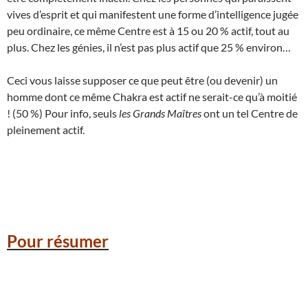
vives d’esprit et qui manifestent une forme d’intelligence jugée
peu ordinaire, ce même Centre est à 15 ou 20 % actif, tout au
plus. Chez les génies, il n’est pas plus actif que 25 % environ…
Ceci vous laisse supposer ce que peut être (ou devenir) un
homme dont ce même Chakra est actif ne serait-ce qu’à moitié
! (50 %) Pour info, seuls
les Grands Maîtres
ont un tel Centre de
pleinement actif.
Pour résumer