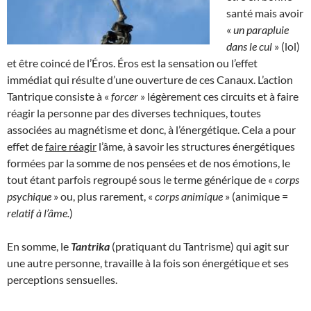
santé mais avoir
«
un parapluie
dans le cul
» (lol)
et être coincé de l’Éros. Éros est la sensation ou l’effet
immédiat qui résulte d’une ouverture de ces Canaux. L’action
Tantrique consiste à «
forcer
» légèrement ces circuits et à faire
réagir la personne par des diverses techniques, toutes
associées au magnétisme et donc, à l’énergétique. Cela a pour
effet de
faire réagir
l’âme, à savoir les structures énergétiques
formées par la somme de nos pensées et de nos émotions, le
tout étant parfois regroupé sous le terme générique de «
corps
psychique
» ou, plus rarement, «
corps animique
» (animique =
relatif à l’âme.
)
En somme, le
Tantrika
(pratiquant du Tantrisme) qui agit sur
une autre personne, travaille à la fois son énergétique et ses
perceptions sensuelles.