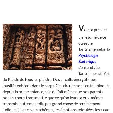
V
oici à présent
un résumé de ce
qu’est le
Tantrisme, selon la
Psychologie
Ésotérique
s’entend : Le
Tantrisme est l’Art
du Plaisir, de tous les plaisirs. Des circuits énergétiques
inusités existent dans le corps. Ces circuits sont en fait bloqués
depuis la prime enfance, cela du fait même que nos parents
n’ont su nous transmettre que ce qu’on leur a à eux-mêmes
transmis (autrement dit, pas grand chose de terriblement
ludique ! ) Les divers schémas, les émotions refoulées, les «
non-