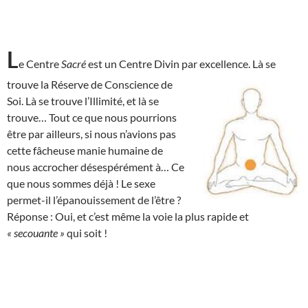
L
e Centre
Sacré
est un Centre Divin par excellence. Là se
trouve la Réserve de
Conscience de
Soi. Là se trouve l’Illimité, et là se
trouve… Tout ce que nous pourrions
être par ailleurs, si nous n’avions pas
cette fâcheuse manie humaine de
nous accrocher désespérément à… Ce
que nous sommes déjà ! Le sexe
permet-il l’épanouissement de l’être ?
Réponse : Oui, et c’est même la voie la plus rapide et
« secouante »
qui soit !