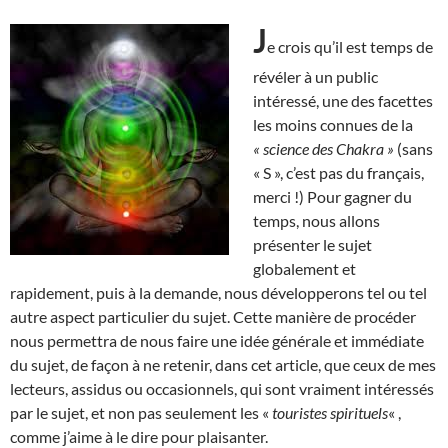
J
e crois qu’il est temps de
révéler à un public
intéressé, une des facettes
les moins connues de la
« science des Chakra »
(sans
« S », c’est pas du français,
merci !) Pour gagner du
temps, nous allons
présenter le sujet
globalement et
rapidement, puis à la demande, nous développerons tel ou tel
autre aspect particulier du sujet. Cette manière de procéder
nous permettra de nous faire une idée générale et immédiate
du sujet, de façon à ne retenir, dans cet article, que ceux de mes
lecteurs, assidus ou occasionnels, qui sont vraiment intéressés
par le sujet, et non pas seulement les «
touristes spirituels
« ,
comme j’aime à le dire pour plaisanter.