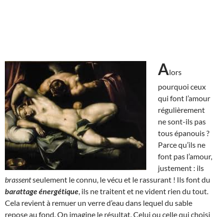
A
lors
pourquoi ceux
qui font l’amour
régulièrement
ne sont-ils pas
tous épanouis ?
Parce qu’ils ne
font pas l’amour,
justement : ils
brassent
seulement le connu, le vécu et le rassurant ! Ils font du
barattage énergétique
, ils ne traitent et ne vident rien du tout.
Cela revient à remuer un verre d’eau dans lequel du sable
repose au fond. On imagine le résultat. Celui ou celle qui choisi