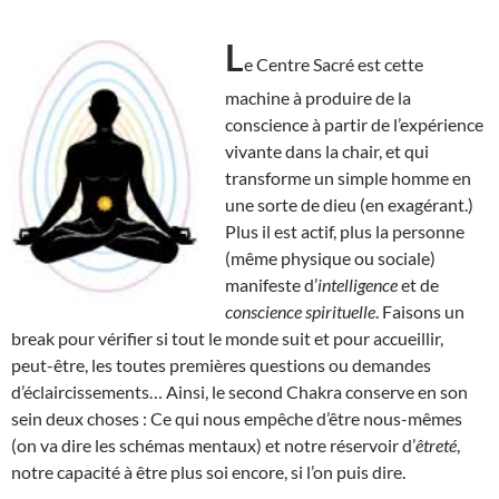
L
e Centre Sacré est cette
machine à produire de la
conscience à partir de l’expérience
vivante dans la chair, et qui
transforme un simple homme en
une sorte de dieu (en exagérant.)
Plus il est actif, plus la personne
(même physique ou sociale)
manifeste d’
intelligence
et de
conscience spirituelle
. Faisons un
break pour vérifier si tout le monde suit et pour accueillir,
peut-être, les toutes premières questions ou demandes
d’éclaircissements… Ainsi, le second Chakra conserve en son
sein deux choses : Ce qui nous empêche d’être nous-mêmes
(on va dire les schémas mentaux) et notre réservoir d’
êtreté
,
notre capacité à être plus soi encore, si l’on puis dire.