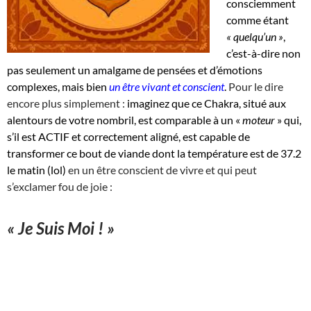
consciemment
comme étant
« quelqu’un »
,
c’est-à-dire non
pas seulement un amalgame de pensées et d’émotions
complexes, mais bien
un être vivant et conscient
.
Pour le dire
encore plus simplement :
imaginez que ce Chakra, situé aux
alentours de votre nombril, est comparable à un «
moteur
» qui,
s’il est ACTIF et correctement aligné, est capable de
transformer ce bout de viande dont la température est de 37.2
le matin (lol)
en un être conscient de vivre et qui peut
s’exclamer fou de joie :
« Je Suis Moi ! »