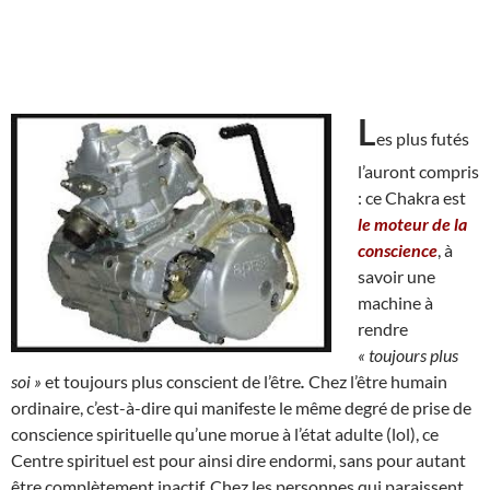
L
es plus futés
l’auront compris
: ce Chakra est
le moteur de la
conscience
, à
savoir une
machine à
rendre
« toujours plus
soi »
et toujours plus conscient de l’être
.
Chez l’être humain
ordinaire, c’est-à-dire qui manifeste le même degré de prise de
conscience spirituelle qu’une morue à l’état adulte (lol), ce
Centre spirituel est pour ainsi dire endormi, sans pour autant
être complètement inactif. Chez les personnes qui paraissent