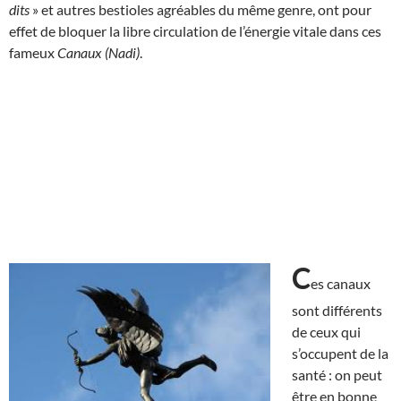
dits
» et autres bestioles agréables du même genre, ont pour
effet de bloquer la libre circulation de l’énergie vitale dans ces
fameux
Canaux (Nadi)
.
C
es canaux
sont différents
de ceux qui
s’occupent de la
santé : on peut
être en bonne