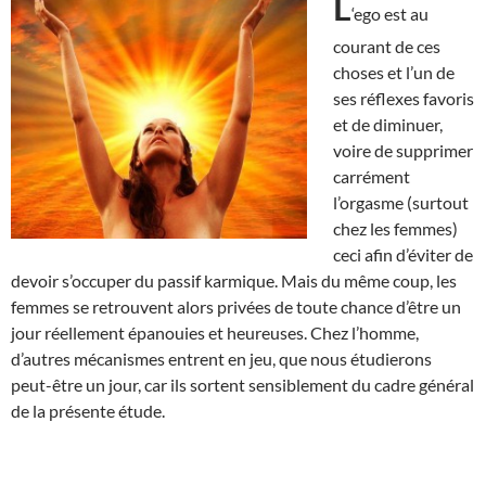
L
‘ego est au
courant de ces
choses et l’un de
ses réflexes favoris
et de diminuer,
voire de supprimer
carrément
l’orgasme (surtout
chez les femmes)
ceci afin d’éviter de
devoir s’occuper du passif karmique. Mais du même coup, les
femmes se retrouvent alors privées de toute chance d’être un
jour réellement épanouies et heureuses. Chez l’homme,
d’autres mécanismes entrent en jeu, que nous étudierons
peut-être un jour, car ils sortent sensiblement du cadre général
de la présente étude.