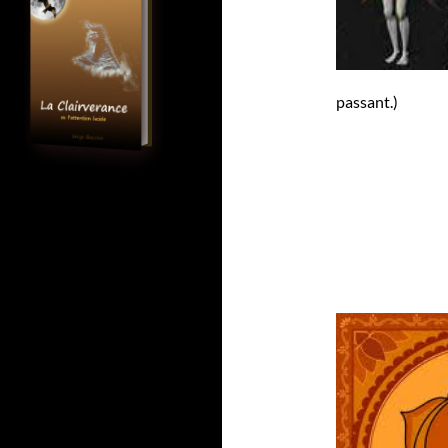
passant.)