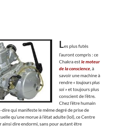
L
es plus futés
l’auront compris : ce
Chakra est
le moteur
de la conscience
, à
savoir une machine à
rendre
« toujours plus
soi »
et toujours plus
conscient de l’être
.
Chez l’être humain
-à-dire qui manifeste le même degré de prise de
uelle qu’une morue à l’état adulte (lol), ce Centre
ur ainsi dire endormi, sans pour autant être