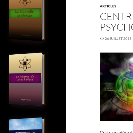
ARTICLES
CENTR
PSYCH
26 JUILLET 2013
Cette manière d