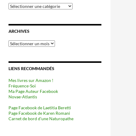
Catégories
ARCHIVES
Archives
LIENS RECOMMANDÉS
Mes livres sur Amazon !
Fréquence-Soi
Ma Page Auteur Facebook
Novae-Atlantis
Page Facebook de Laetitia Beretti
Page Facebook de Karen Romani
Carnet de bord d’une Naturopathe