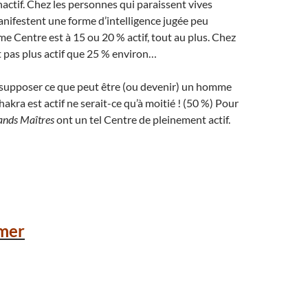
ctif. Chez les personnes qui paraissent vives
manifestent une forme d’intelligence jugée peu
me Centre est à 15 ou 20 % actif, tout au plus. Chez
est pas plus actif que 25 % environ…
e supposer ce que peut être (ou devenir) un homme
kra est actif ne serait-ce qu’à moitié ! (50 %) Pour
ands Maîtres
ont un tel Centre de pleinement actif.
mer