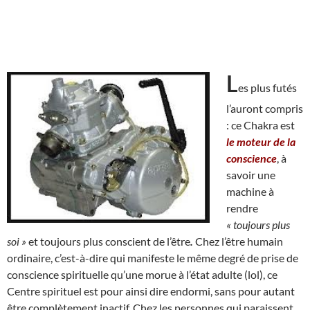
L
es plus futés
l’auront compris
: ce Chakra est
le moteur de la
conscience
, à
savoir une
machine à
rendre
« toujours plus
soi »
et toujours plus conscient de l’être
.
Chez l’être humain
ordinaire, c’est-à-dire qui manifeste le même degré de prise de
conscience spirituelle qu’une morue à l’état adulte (lol), ce
Centre spirituel est pour ainsi dire endormi, sans pour autant
être complètement inactif. Chez les personnes qui paraissent