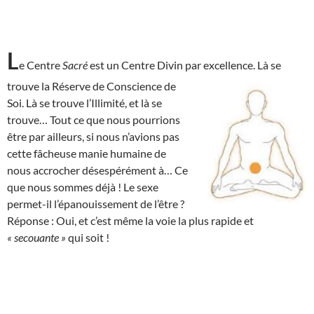
L
e Centre
Sacré
est un Centre Divin par excellence. Là se
trouve la Réserve de
Conscience de
Soi. Là se trouve l’Illimité, et là se
trouve… Tout ce que nous pourrions
être par ailleurs, si nous n’avions pas
cette fâcheuse manie humaine de
nous accrocher désespérément à… Ce
que nous sommes déjà ! Le sexe
permet-il l’épanouissement de l’être ?
Réponse : Oui, et c’est même la voie la plus rapide et
« secouante »
qui soit !