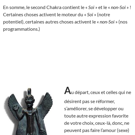
En somme, le second Chakra contient le «
Soi
» et le «
non-Soi
» !
Certaines choses activent le moteur du «
Soi
» (notre
potentiel), certaines autres choses activent le «
non-Soi
» (nos
programmations.)
A
u départ, ceux et celles qui ne
désirent pas se réformer,
s’améliorer, se développer ou
toute autre expression favorite
de votre choix, ceux-là, donc, ne
peuvent pas faire l’amour (sexe)