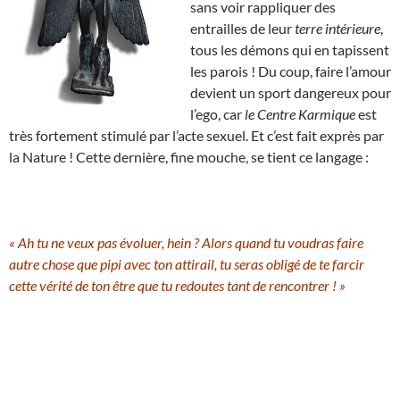
sans voir rappliquer des
entrailles de leur
terre intérieure
,
tous les démons qui en tapissent
les parois ! Du coup, faire l’amour
devient un sport dangereux pour
l’ego, car
le Centre Karmique
est
très fortement stimulé par l’acte sexuel. Et c’est fait exprès par
la Nature ! Cette dernière, fine mouche, se tient ce langage :
« Ah tu ne veux pas évoluer, hein ? Alors quand tu voudras faire
autre chose que pipi avec ton attirail, tu seras obligé de te farcir
cette vérité de ton être que tu redoutes tant de rencontrer ! »