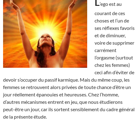
L
‘ego est au
courant de ces
choses et l’un de
ses réflexes favoris
et de diminuer,
voire de supprimer
carrément
l’orgasme (surtout
chez les femmes)
ceci afin d’éviter de
devoir s’occuper du passif karmique. Mais du même coup, les
femmes se retrouvent alors privées de toute chance d’être un
jour réellement épanouies et heureuses. Chez l’homme,
d’autres mécanismes entrent en jeu, que nous étudierons
peut-être un jour, car ils sortent sensiblement du cadre général
de la présente étude.