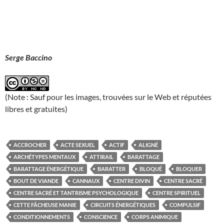
Serge Baccino
(Note : Sauf pour les images, trouvées sur le Web et réputées
libres et gratuites)
ACCROCHER
ACTE SEXUEL
ACTIF
ALIGNÉ
ARCHÉTYPES MENTAUX
ATTIRAIL
BARATTAGE
BARATTAGE ÉNERGÉTIQUE
BARATTER
BLOQUÉ
BLOQUER
BOUT DE VIANDE
CANNAUX
CENTRE DIVIN
CENTRE SACRÉ
CENTRE SACRÉ ET TANTRISME PSYCHOLOGIQUE
CENTRE SPIRITUEL
CETTE FÂCHEUSE MANIE
CIRCUITS ÉNERGÉTIQUES
COMPULSIF
CONDITIONNEMENTS
CONSCIENCE
CORPS ANIMIQUE