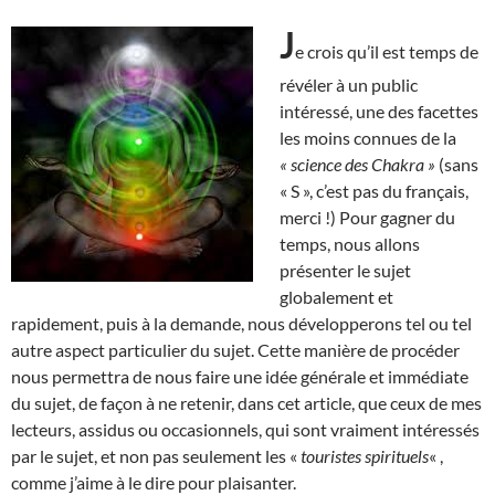
J
e crois qu’il est temps de
révéler à un public
intéressé, une des facettes
les moins connues de la
« science des Chakra »
(sans
« S », c’est pas du français,
merci !) Pour gagner du
temps, nous allons
présenter le sujet
globalement et
rapidement, puis à la demande, nous développerons tel ou tel
autre aspect particulier du sujet. Cette manière de procéder
nous permettra de nous faire une idée générale et immédiate
du sujet, de façon à ne retenir, dans cet article, que ceux de mes
lecteurs, assidus ou occasionnels, qui sont vraiment intéressés
par le sujet, et non pas seulement les «
touristes spirituels
« ,
comme j’aime à le dire pour plaisanter.