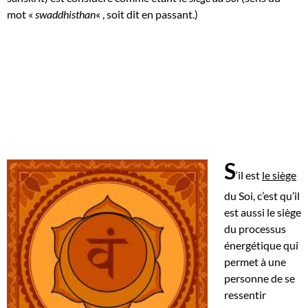
mot «
swaddhisthan
« , soit dit en passant.)
S
‘il est
le siège
du Soi, c’est qu’il
est aussi le siège
du processus
énergétique qui
permet à une
personne de se
ressentir