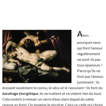
A
lors
pourquoi ceux
qui font l’amour
régulièrement
ne sont-ils pas
tous épanouis ?
Parce qu’ils ne
font pas l’amour,
justement : ils
brassent
seulement le connu, le vécu et le rassurant ! Ils font du
barattage énergétique
, ils ne traitent et ne vident rien du tout.
Cela revient à remuer un verre d’eau dans lequel du sable
repose au fond. On imagine le résultat. Celui ou celle qui choisi