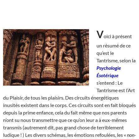
V
oici à présent
un résumé de ce
qu’est le
Tantrisme, selon la
Psychologie
Ésotérique
s’entend : Le
Tantrisme est l’Art
du Plaisir, de tous les plaisirs. Des circuits énergétiques
inusités existent dans le corps. Ces circuits sont en fait bloqués
depuis la prime enfance, cela du fait même que nos parents
n’ont su nous transmettre que ce qu’on leur a à eux-mêmes
transmis (autrement dit, pas grand chose de terriblement
ludique ! ) Les divers schémas, les émotions refoulées, les «
non-