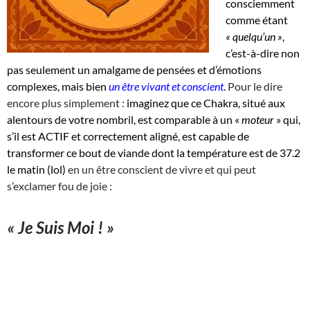
consciemment
comme étant
« quelqu’un »
,
c’est-à-dire non
pas seulement un amalgame de pensées et d’émotions
complexes, mais bien
un être vivant et conscient
.
Pour le dire
encore plus simplement :
imaginez que ce Chakra, situé aux
alentours de votre nombril, est comparable à un «
moteur
» qui,
s’il est ACTIF et correctement aligné, est capable de
transformer ce bout de viande dont la température est de 37.2
le matin (lol)
en un être conscient de vivre et qui peut
s’exclamer fou de joie :
« Je Suis Moi ! »