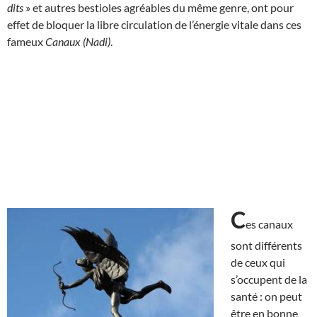
dits
» et autres bestioles agréables du même genre, ont pour
effet de bloquer la libre circulation de l’énergie vitale dans ces
fameux
Canaux (Nadi)
.
C
es canaux
sont différents
de ceux qui
s’occupent de la
santé : on peut
être en bonne