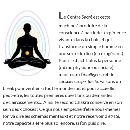
L
e Centre Sacré est cette
machine à produire de la
conscience à partir de l’expérience
vivante dans la chair, et qui
transforme un simple homme en
une sorte de dieu (en exagérant.)
Plus il est actif, plus la personne
(même physique ou sociale)
manifeste d’
intelligence
et de
conscience spirituelle
. Faisons un
break pour vérifier si tout le monde suit et pour accueillir,
peut-être, les toutes premières questions ou demandes
d’éclaircissements… Ainsi, le second Chakra conserve en son
sein deux choses : Ce qui nous empêche d’être nous-mêmes
(on va dire les schémas mentaux) et notre réservoir d’
êtreté
,
notre capacité à être plus soi encore, si l’on puis dire.