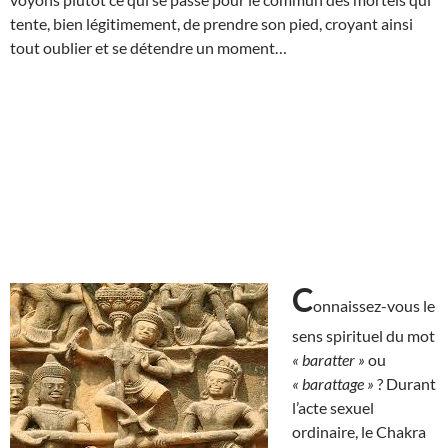
tente, bien légitimement, de prendre son pied, croyant ainsi
tout oublier et se détendre un moment…
C
onnaissez-vous le
sens spirituel du mot
« baratter »
ou
« barattage »
? Durant
l’acte sexuel
ordinaire, le Chakra