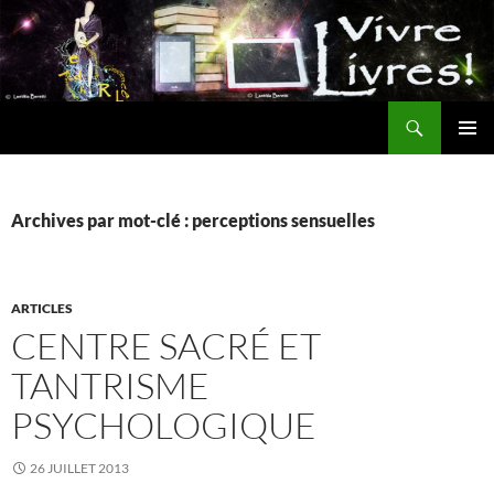
Aller
au
contenu
Recherche
MENU
PRINCI
Archives par mot-clé : perceptions sensuelles
ARTICLES
CENTRE SACRÉ ET
TANTRISME
PSYCHOLOGIQUE
26 JUILLET 2013