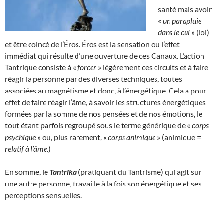
santé mais avoir
«
un parapluie
dans le cul
» (lol)
et être coincé de l’Éros. Éros est la sensation ou l’effet
immédiat qui résulte d’une ouverture de ces Canaux. L’action
Tantrique consiste à «
forcer
» légèrement ces circuits et à faire
réagir la personne par des diverses techniques, toutes
associées au magnétisme et donc, à l’énergétique. Cela a pour
effet de
faire réagir
l’âme, à savoir les structures énergétiques
formées par la somme de nos pensées et de nos émotions, le
tout étant parfois regroupé sous le terme générique de «
corps
psychique
» ou, plus rarement, «
corps animique
» (animique =
relatif à l’âme.
)
En somme, le
Tantrika
(pratiquant du Tantrisme) qui agit sur
une autre personne, travaille à la fois son énergétique et ses
perceptions sensuelles.