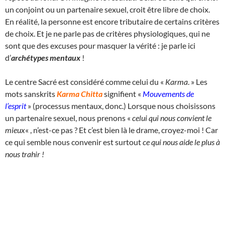
un conjoint ou un partenaire sexuel, croit être libre de choix.
En réalité, la personne est encore tributaire de certains critères
de choix. Et je ne parle pas de critères physiologiques, qui ne
sont que des excuses pour masquer la vérité : je parle ici
d’
archétypes mentaux
!
Le centre Sacré est considéré comme celui du «
Karma
. » Les
mots sanskrits
Karma Chitta
signifient «
Mouvements de
l’esprit
» (processus mentaux, donc.) Lorsque nous choisissons
un partenaire sexuel, nous prenons «
celui qui nous convient le
mieux
« , n’est-ce pas ? Et c’est bien là le drame, croyez-moi ! Car
ce qui semble nous convenir est surtout
ce qui nous aide le plus à
nous trahir !