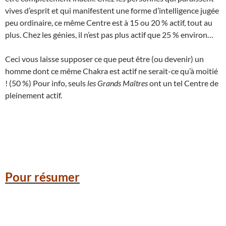
vives d’esprit et qui manifestent une forme d’intelligence jugée
peu ordinaire, ce même Centre est à 15 ou 20 % actif, tout au
plus. Chez les génies, il n’est pas plus actif que 25 % environ…
Ceci vous laisse supposer ce que peut être (ou devenir) un
homme dont ce même Chakra est actif ne serait-ce qu’à moitié
! (50 %) Pour info, seuls
les Grands Maîtres
ont un tel Centre de
pleinement actif.
Pour résumer