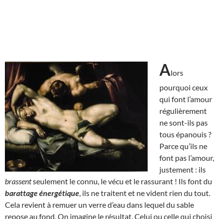
A
lors
pourquoi ceux
qui font l’amour
régulièrement
ne sont-ils pas
tous épanouis ?
Parce qu’ils ne
font pas l’amour,
justement : ils
brassent
seulement le connu, le vécu et le rassurant ! Ils font du
barattage énergétique
, ils ne traitent et ne vident rien du tout.
Cela revient à remuer un verre d’eau dans lequel du sable
repose au fond. On imagine le résultat. Celui ou celle qui choisi