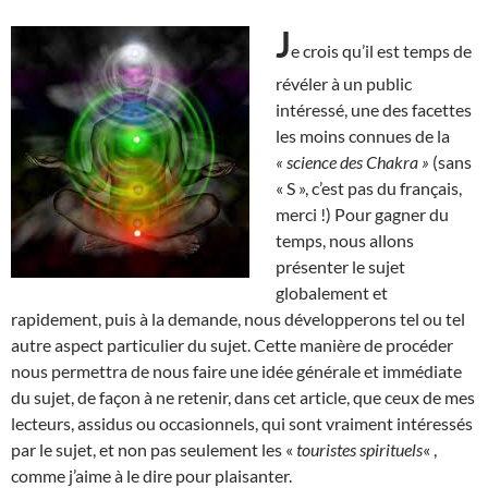
J
e crois qu’il est temps de
révéler à un public
intéressé, une des facettes
les moins connues de la
« science des Chakra »
(sans
« S », c’est pas du français,
merci !) Pour gagner du
temps, nous allons
présenter le sujet
globalement et
rapidement, puis à la demande, nous développerons tel ou tel
autre aspect particulier du sujet. Cette manière de procéder
nous permettra de nous faire une idée générale et immédiate
du sujet, de façon à ne retenir, dans cet article, que ceux de mes
lecteurs, assidus ou occasionnels, qui sont vraiment intéressés
par le sujet, et non pas seulement les «
touristes spirituels
« ,
comme j’aime à le dire pour plaisanter.