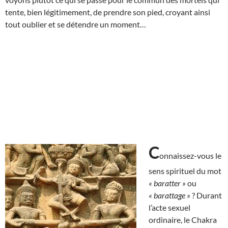
tente, bien légitimement, de prendre son pied, croyant ainsi
tout oublier et se détendre un moment…
C
onnaissez-vous le
sens spirituel du mot
« baratter »
ou
« barattage »
? Durant
l’acte sexuel
ordinaire, le Chakra