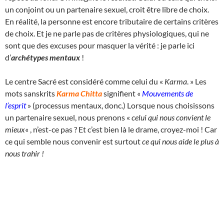
un conjoint ou un partenaire sexuel, croit être libre de choix.
En réalité, la personne est encore tributaire de certains critères
de choix. Et je ne parle pas de critères physiologiques, qui ne
sont que des excuses pour masquer la vérité : je parle ici
d’
archétypes mentaux
!
Le centre Sacré est considéré comme celui du «
Karma
. » Les
mots sanskrits
Karma Chitta
signifient «
Mouvements de
l’esprit
» (processus mentaux, donc.) Lorsque nous choisissons
un partenaire sexuel, nous prenons «
celui qui nous convient le
mieux
« , n’est-ce pas ? Et c’est bien là le drame, croyez-moi ! Car
ce qui semble nous convenir est surtout
ce qui nous aide le plus à
nous trahir !