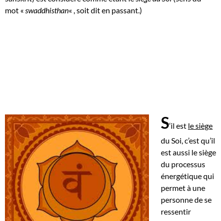
mot «
swaddhisthan
« , soit dit en passant.)
S
‘il est
le siège
du Soi, c’est qu’il
est aussi le siège
du processus
énergétique qui
permet à une
personne de se
ressentir