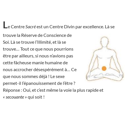
L
e Centre
Sacré
est un Centre Divin par excellence. Là se
trouve la Réserve de
Conscience de
Soi. Là se trouve l’Illimité, et là se
trouve… Tout ce que nous pourrions
être par ailleurs, si nous n’avions pas
cette fâcheuse manie humaine de
nous accrocher désespérément à… Ce
que nous sommes déjà ! Le sexe
permet-il l’épanouissement de l’être ?
Réponse : Oui, et c’est même la voie la plus rapide et
« secouante »
qui soit !