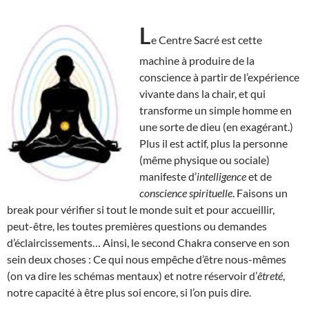
L
e Centre Sacré est cette
machine à produire de la
conscience à partir de l’expérience
vivante dans la chair, et qui
transforme un simple homme en
une sorte de dieu (en exagérant.)
Plus il est actif, plus la personne
(même physique ou sociale)
manifeste d’
intelligence
et de
conscience spirituelle
. Faisons un
break pour vérifier si tout le monde suit et pour accueillir,
peut-être, les toutes premières questions ou demandes
d’éclaircissements… Ainsi, le second Chakra conserve en son
sein deux choses : Ce qui nous empêche d’être nous-mêmes
(on va dire les schémas mentaux) et notre réservoir d’
êtreté
,
notre capacité à être plus soi encore, si l’on puis dire.