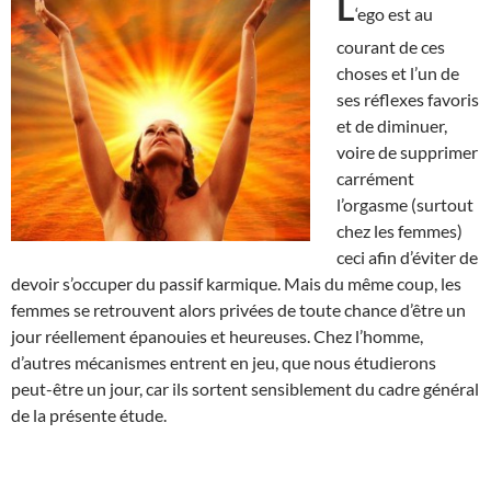
L
‘ego est au
courant de ces
choses et l’un de
ses réflexes favoris
et de diminuer,
voire de supprimer
carrément
l’orgasme (surtout
chez les femmes)
ceci afin d’éviter de
devoir s’occuper du passif karmique. Mais du même coup, les
femmes se retrouvent alors privées de toute chance d’être un
jour réellement épanouies et heureuses. Chez l’homme,
d’autres mécanismes entrent en jeu, que nous étudierons
peut-être un jour, car ils sortent sensiblement du cadre général
de la présente étude.