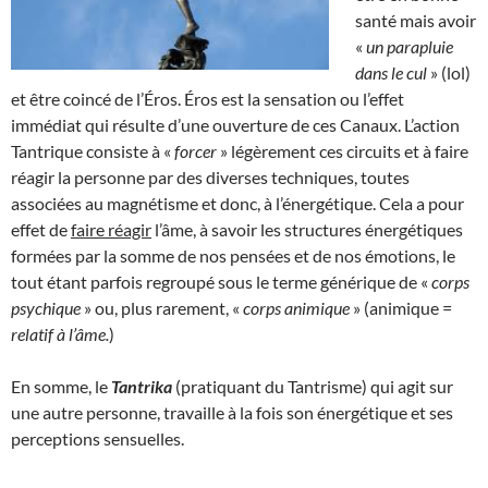
santé mais avoir
«
un parapluie
dans le cul
» (lol)
et être coincé de l’Éros. Éros est la sensation ou l’effet
immédiat qui résulte d’une ouverture de ces Canaux. L’action
Tantrique consiste à «
forcer
» légèrement ces circuits et à faire
réagir la personne par des diverses techniques, toutes
associées au magnétisme et donc, à l’énergétique. Cela a pour
effet de
faire réagir
l’âme, à savoir les structures énergétiques
formées par la somme de nos pensées et de nos émotions, le
tout étant parfois regroupé sous le terme générique de «
corps
psychique
» ou, plus rarement, «
corps animique
» (animique =
relatif à l’âme.
)
En somme, le
Tantrika
(pratiquant du Tantrisme) qui agit sur
une autre personne, travaille à la fois son énergétique et ses
perceptions sensuelles.