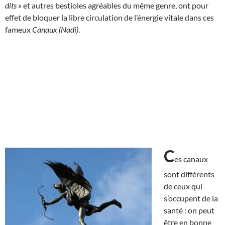
dits
» et autres bestioles agréables du même genre, ont pour
effet de bloquer la libre circulation de l’énergie vitale dans ces
fameux
Canaux (Nadi)
.
C
es canaux
sont différents
de ceux qui
s’occupent de la
santé : on peut
être en bonne