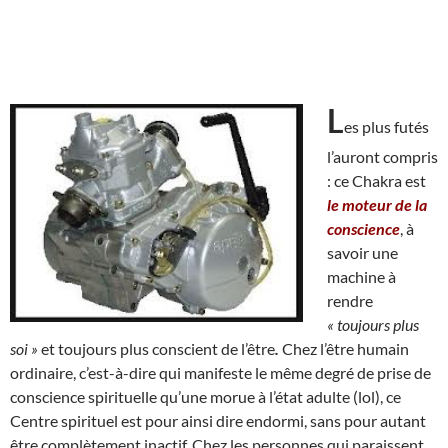
L
es plus futés
l’auront compris
: ce Chakra est
le moteur de la
conscience
, à
savoir une
machine à
rendre
« toujours plus
soi »
et toujours plus conscient de l’être
.
Chez l’être humain
ordinaire, c’est-à-dire qui manifeste le même degré de prise de
conscience spirituelle qu’une morue à l’état adulte (lol), ce
Centre spirituel est pour ainsi dire endormi, sans pour autant
être complètement inactif. Chez les personnes qui paraissent