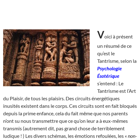
V
oici à présent
un résumé de ce
qu’est le
Tantrisme, selon la
Psychologie
Ésotérique
s’entend : Le
Tantrisme est l’Art
du Plaisir, de tous les plaisirs. Des circuits énergétiques
inusités existent dans le corps. Ces circuits sont en fait bloqués
depuis la prime enfance, cela du fait même que nos parents
n’ont su nous transmettre que ce qu’on leur a à eux-mêmes
transmis (autrement dit, pas grand chose de terriblement
ludique ! ) Les divers schémas, les émotions refoulées, les «
non-