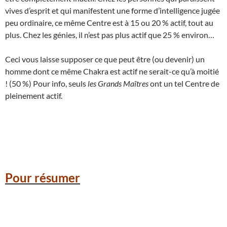
vives d’esprit et qui manifestent une forme d’intelligence jugée
peu ordinaire, ce même Centre est à 15 ou 20 % actif, tout au
plus. Chez les génies, il n’est pas plus actif que 25 % environ…
Ceci vous laisse supposer ce que peut être (ou devenir) un
homme dont ce même Chakra est actif ne serait-ce qu’à moitié
! (50 %) Pour info, seuls
les Grands Maîtres
ont un tel Centre de
pleinement actif.
Pour résumer