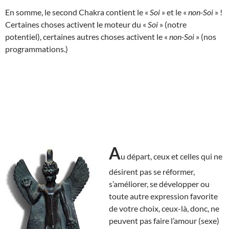
En somme, le second Chakra contient le «
Soi
» et le «
non-Soi
» !
Certaines choses activent le moteur du «
Soi
» (notre
potentiel), certaines autres choses activent le «
non-Soi
» (nos
programmations.)
A
u départ, ceux et celles qui ne
désirent pas se réformer,
s’améliorer, se développer ou
toute autre expression favorite
de votre choix, ceux-là, donc, ne
peuvent pas faire l’amour (sexe)