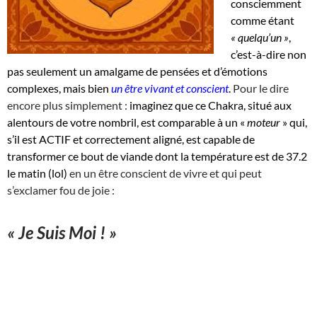
consciemment
comme étant
« quelqu’un »
,
c’est-à-dire non
pas seulement un amalgame de pensées et d’émotions
complexes, mais bien
un être vivant et conscient
.
Pour le dire
encore plus simplement :
imaginez que ce Chakra, situé aux
alentours de votre nombril, est comparable à un «
moteur
» qui,
s’il est ACTIF et correctement aligné, est capable de
transformer ce bout de viande dont la température est de 37.2
le matin (lol)
en un être conscient de vivre et qui peut
s’exclamer fou de joie :
« Je Suis Moi ! »