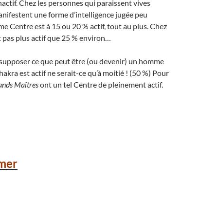
ctif. Chez les personnes qui paraissent vives
manifestent une forme d’intelligence jugée peu
me Centre est à 15 ou 20 % actif, tout au plus. Chez
est pas plus actif que 25 % environ…
e supposer ce que peut être (ou devenir) un homme
kra est actif ne serait-ce qu’à moitié ! (50 %) Pour
ands Maîtres
ont un tel Centre de pleinement actif.
mer