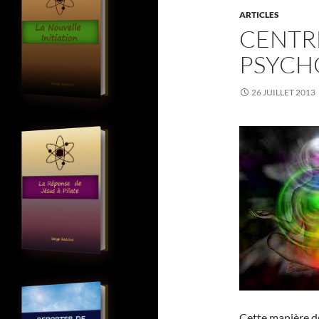
ARTICLES
CENTR
PSYCH
26 JUILLET 2013
Cette manière d