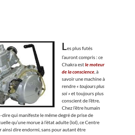
L
es plus futés
l’auront compris : ce
Chakra est
le moteur
de la conscience
, à
savoir une machine à
rendre
« toujours plus
soi »
et toujours plus
conscient de l’être
.
Chez l’être humain
-à-dire qui manifeste le même degré de prise de
uelle qu’une morue à l’état adulte (lol), ce Centre
ur ainsi dire endormi, sans pour autant être