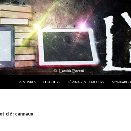
MES LIVRES
LES COURS
SÉMINAIRES ET ATELIERS
MON PARCO
ot-clé : cannaux