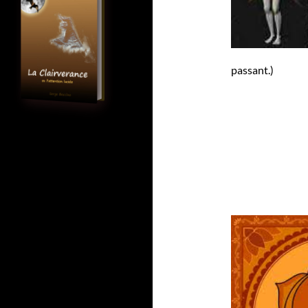
passant.)