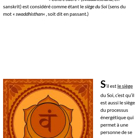
sanskrit) est considéré comme étant le
siège du Soi
(sens du
mot «
swaddhisthan
« , soit dit en passant.)
S
‘il est
le siège
du Soi, c’est qu’il
est aussi le siège
du processus
énergétique qui
permet à une
personne de se