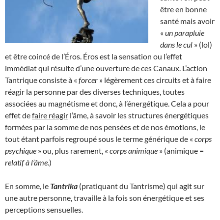
être en bonne
santé mais avoir
«
un parapluie
dans le cul
» (lol)
et être coincé de l’Éros. Éros est la sensation ou l’effet
immédiat qui résulte d’une ouverture de ces Canaux. L’action
Tantrique consiste à «
forcer
» légèrement ces circuits et à faire
réagir la personne par des diverses techniques, toutes
associées au magnétisme et donc, à l’énergétique. Cela a pour
effet de
faire réagir
l’âme, à savoir les structures énergétiques
formées par la somme de nos pensées et de nos émotions, le
tout étant parfois regroupé sous le terme générique de «
corps
psychique
» ou, plus rarement, «
corps animique
» (animique =
relatif à l’âme.
)
En somme, le
Tantrika
(pratiquant du Tantrisme) qui agit sur
une autre personne, travaille à la fois son énergétique et ses
perceptions sensuelles.