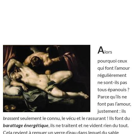
A
lors
pourquoi ceux
qui font l’amour
régulièrement
ne sont-ils pas
tous épanouis ?
Parce qu’ils ne
font pas l’amour,
justement : ils
brassent
seulement le connu, le vécu et le rassurant ! Ils font du
barattage énergétique
, ils ne traitent et ne vident rien du tout.
Cela revient à remuer un verre d’eau dans lequel du sable