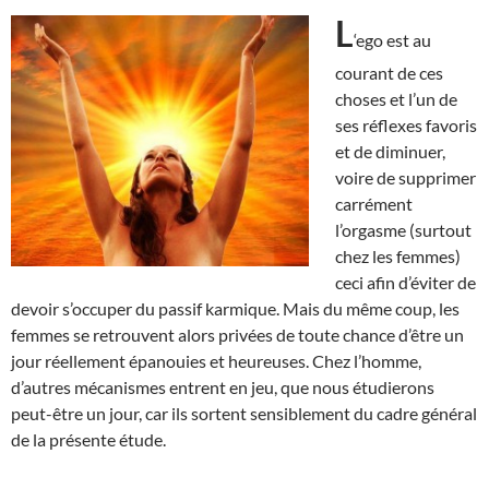
L
‘ego est au
courant de ces
choses et l’un de
ses réflexes favoris
et de diminuer,
voire de supprimer
carrément
l’orgasme (surtout
chez les femmes)
ceci afin d’éviter de
devoir s’occuper du passif karmique. Mais du même coup, les
femmes se retrouvent alors privées de toute chance d’être un
jour réellement épanouies et heureuses. Chez l’homme,
d’autres mécanismes entrent en jeu, que nous étudierons
peut-être un jour, car ils sortent sensiblement du cadre général
de la présente étude.