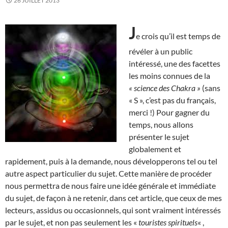
26 JUILLET 2013
J
e crois qu’il est temps de
révéler à un public
intéressé, une des facettes
les moins connues de la
« science des Chakra »
(sans
« S », c’est pas du français,
merci !) Pour gagner du
temps, nous allons
présenter le sujet
globalement et
rapidement, puis à la demande, nous développerons tel ou tel
autre aspect particulier du sujet. Cette manière de procéder
nous permettra de nous faire une idée générale et immédiate
du sujet, de façon à ne retenir, dans cet article, que ceux de mes
lecteurs, assidus ou occasionnels, qui sont vraiment intéressés
par le sujet, et non pas seulement les «
touristes spirituels
« ,