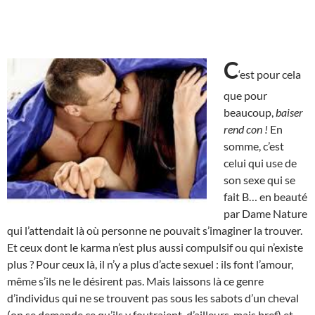
C
‘est pour cela
que pour
beaucoup,
baiser
rend con !
En
somme, c’est
celui qui use de
son sexe qui se
fait B… en beauté
par Dame Nature
qui l’attendait là où personne ne pouvait s’imaginer la trouver.
Et ceux dont le karma n’est plus aussi compulsif ou qui n’existe
plus ? Pour ceux là, il n’y a plus d’acte sexuel : ils font l’amour,
même s’ils ne le désirent pas. Mais laissons là ce genre
d’individus qui ne se trouvent pas sous les sabots d’un cheval
(on se demande ce qu’ils y foutraient, d’ailleurs, mais bref) et