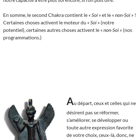
En somme, le second Chakra contient le «
Soi
» et le «
non-Soi
» !
Certaines choses activent le moteur du «
Soi
» (notre
potentiel), certaines autres choses activent le «
non-Soi
» (nos
programmations.)
A
u départ, ceux et celles qui ne
désirent pas se réformer,
s’améliorer, se développer ou
toute autre expression favorite
de votre choix, ceux-là, donc, ne