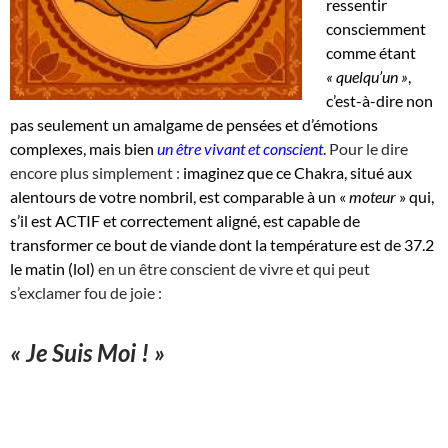
ressentir
consciemment
comme étant
« quelqu’un »
,
c’est-à-dire non
pas seulement un amalgame de pensées et d’émotions
complexes, mais bien
un être vivant et conscient
.
Pour le dire
encore plus simplement :
imaginez que ce Chakra, situé aux
alentours de votre nombril, est comparable à un «
moteur
» qui,
s’il est ACTIF et correctement aligné, est capable de
transformer ce bout de viande dont la température est de 37.2
le matin (lol)
en un être conscient de vivre et qui peut
s’exclamer fou de joie :
« Je Suis Moi ! »