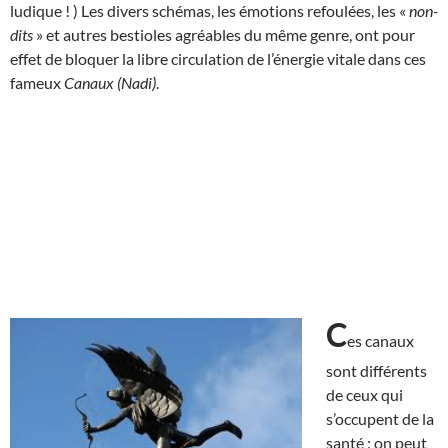
ludique ! ) Les divers schémas, les émotions refoulées, les «
non-
dits
» et autres bestioles agréables du même genre, ont pour
effet de bloquer la libre circulation de l’énergie vitale dans ces
fameux
Canaux (Nadi)
.
C
es canaux
sont différents
de ceux qui
s’occupent de la
santé : on peut