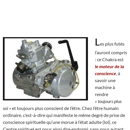
L
es plus futés
l’auront compris
: ce Chakra est
le moteur de la
conscience
, à
savoir une
machine à
rendre
« toujours plus
soi »
et toujours plus conscient de l’être
.
Chez l’être humain
ordinaire, c’est-à-dire qui manifeste le même degré de prise de
conscience spirituelle qu’une morue à l’état adulte (lol), ce
Centre spirituel est pour ainsi dire endormi, sans pour autant