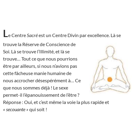
L
e Centre
Sacré
est un Centre Divin par excellence. Là se
trouve la Réserve de
Conscience de
Soi. Là se trouve l’Illimité, et là se
trouve… Tout ce que nous pourrions
être par ailleurs, si nous n’avions pas
cette fâcheuse manie humaine de
nous accrocher désespérément à… Ce
que nous sommes déjà ! Le sexe
permet-il l’épanouissement de l’être ?
Réponse : Oui, et c’est même la voie la plus rapide et
« secouante »
qui soit !