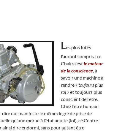
L
es plus futés
l’auront compris : ce
Chakra est
le moteur
de la conscience
, à
savoir une machine à
rendre
« toujours plus
soi »
et toujours plus
conscient de l’être
.
Chez l’être humain
-à-dire qui manifeste le même degré de prise de
uelle qu’une morue à l’état adulte (lol), ce Centre
ur ainsi dire endormi, sans pour autant être