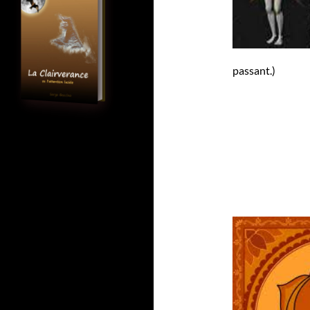
passant.)