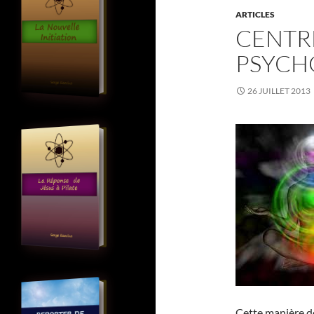
ARTICLES
CENTR
PSYCH
26 JUILLET 2013
Cette manière d