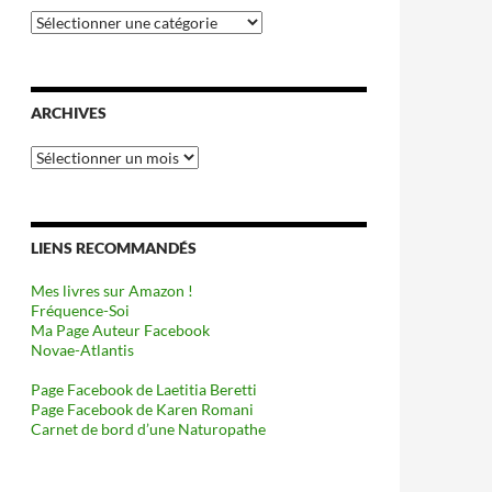
Catégories
ARCHIVES
Archives
LIENS RECOMMANDÉS
Mes livres sur Amazon !
Fréquence-Soi
Ma Page Auteur Facebook
Novae-Atlantis
Page Facebook de Laetitia Beretti
Page Facebook de Karen Romani
Carnet de bord d’une Naturopathe