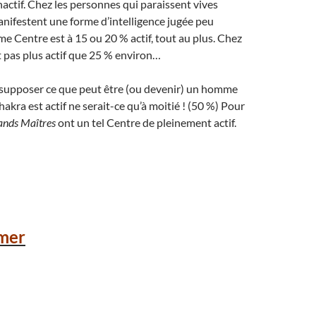
ctif. Chez les personnes qui paraissent vives
manifestent une forme d’intelligence jugée peu
me Centre est à 15 ou 20 % actif, tout au plus. Chez
est pas plus actif que 25 % environ…
e supposer ce que peut être (ou devenir) un homme
kra est actif ne serait-ce qu’à moitié ! (50 %) Pour
ands Maîtres
ont un tel Centre de pleinement actif.
mer