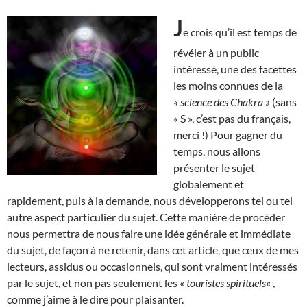
J
e crois qu’il est temps de
révéler à un public
intéressé, une des facettes
les moins connues de la
« science des Chakra »
(sans
« S », c’est pas du français,
merci !) Pour gagner du
temps, nous allons
présenter le sujet
globalement et
rapidement, puis à la demande, nous développerons tel ou tel
autre aspect particulier du sujet. Cette manière de procéder
nous permettra de nous faire une idée générale et immédiate
du sujet, de façon à ne retenir, dans cet article, que ceux de mes
lecteurs, assidus ou occasionnels, qui sont vraiment intéressés
par le sujet, et non pas seulement les «
touristes spirituels
« ,
comme j’aime à le dire pour plaisanter.