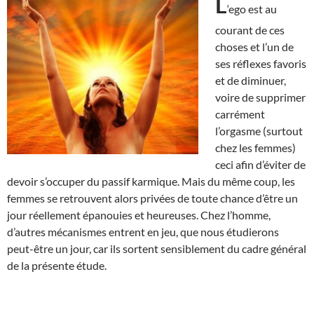
L
‘ego est au
courant de ces
choses et l’un de
ses réflexes favoris
et de diminuer,
voire de supprimer
carrément
l’orgasme (surtout
chez les femmes)
ceci afin d’éviter de
devoir s’occuper du passif karmique. Mais du même coup, les
femmes se retrouvent alors privées de toute chance d’être un
jour réellement épanouies et heureuses. Chez l’homme,
d’autres mécanismes entrent en jeu, que nous étudierons
peut-être un jour, car ils sortent sensiblement du cadre général
de la présente étude.