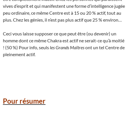
vives d’esprit et qui manifestent une forme d’intelligence jugée
peu ordinaire, ce même Centre est à 15 ou 20 % actif, tout au
plus. Chez les génies, il n’est pas plus actif que 25 % environ…
Ceci vous laisse supposer ce que peut être (ou devenir) un
homme dont ce même Chakra est actif ne serait-ce qu’à moitié
! (50 %) Pour info, seuls
les Grands Maîtres
ont un tel Centre de
pleinement actif.
Pour résumer