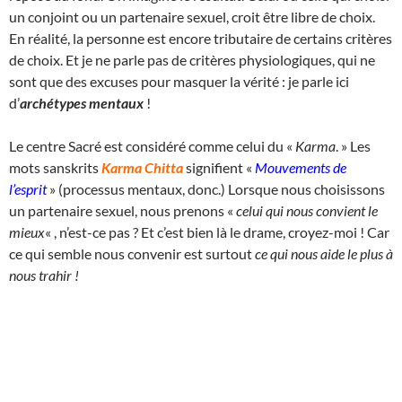
un conjoint ou un partenaire sexuel, croit être libre de choix.
En réalité, la personne est encore tributaire de certains critères
de choix. Et je ne parle pas de critères physiologiques, qui ne
sont que des excuses pour masquer la vérité : je parle ici
d’
archétypes mentaux
!
Le centre Sacré est considéré comme celui du «
Karma
. » Les
mots sanskrits
Karma Chitta
signifient «
Mouvements de
l’esprit
» (processus mentaux, donc.) Lorsque nous choisissons
un partenaire sexuel, nous prenons «
celui qui nous convient le
mieux
« , n’est-ce pas ? Et c’est bien là le drame, croyez-moi ! Car
ce qui semble nous convenir est surtout
ce qui nous aide le plus à
nous trahir !