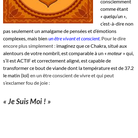
consciemment
comme étant
« quelqu’un »
,
c’est-à-dire non
pas seulement un amalgame de pensées et d’émotions
complexes, mais bien
un être vivant et conscient
.
Pour le dire
encore plus simplement :
imaginez que ce Chakra, situé aux
alentours de votre nombril, est comparable à un «
moteur
» qui,
s’il est ACTIF et correctement aligné, est capable de
transformer ce bout de viande dont la température est de 37.2
le matin (lol)
en un être conscient de vivre et qui peut
s’exclamer fou de joie :
« Je Suis Moi ! »