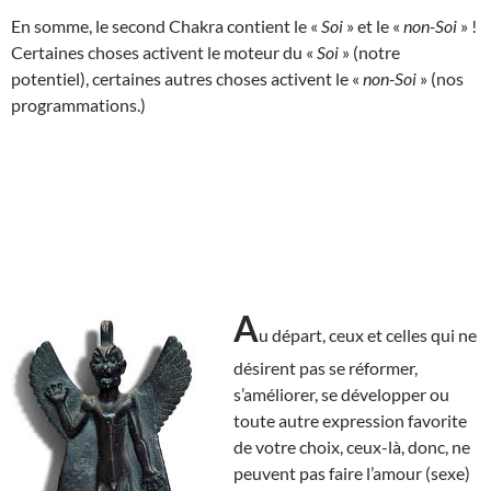
En somme, le second Chakra contient le «
Soi
» et le «
non-Soi
» !
Certaines choses activent le moteur du «
Soi
» (notre
potentiel), certaines autres choses activent le «
non-Soi
» (nos
programmations.)
A
u départ, ceux et celles qui ne
désirent pas se réformer,
s’améliorer, se développer ou
toute autre expression favorite
de votre choix, ceux-là, donc, ne
peuvent pas faire l’amour (sexe)