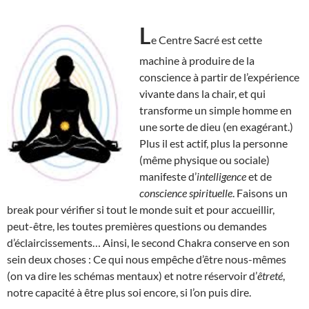
L
e Centre Sacré est cette
machine à produire de la
conscience à partir de l’expérience
vivante dans la chair, et qui
transforme un simple homme en
une sorte de dieu (en exagérant.)
Plus il est actif, plus la personne
(même physique ou sociale)
manifeste d’
intelligence
et de
conscience spirituelle
. Faisons un
break pour vérifier si tout le monde suit et pour accueillir,
peut-être, les toutes premières questions ou demandes
d’éclaircissements… Ainsi, le second Chakra conserve en son
sein deux choses : Ce qui nous empêche d’être nous-mêmes
(on va dire les schémas mentaux) et notre réservoir d’
êtreté
,
notre capacité à être plus soi encore, si l’on puis dire.