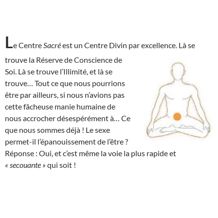
L
e Centre
Sacré
est un Centre Divin par excellence. Là se
trouve la Réserve de
Conscience de
Soi. Là se trouve l’Illimité, et là se
trouve… Tout ce que nous pourrions
être par ailleurs, si nous n’avions pas
cette fâcheuse manie humaine de
nous accrocher désespérément à… Ce
que nous sommes déjà ! Le sexe
permet-il l’épanouissement de l’être ?
Réponse : Oui, et c’est même la voie la plus rapide et
« secouante »
qui soit !