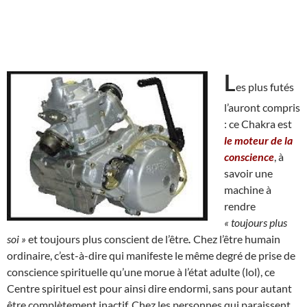
L
es plus futés
l’auront compris
: ce Chakra est
le moteur de la
conscience
, à
savoir une
machine à
rendre
« toujours plus
soi »
et toujours plus conscient de l’être
.
Chez l’être humain
ordinaire, c’est-à-dire qui manifeste le même degré de prise de
conscience spirituelle qu’une morue à l’état adulte (lol), ce
Centre spirituel est pour ainsi dire endormi, sans pour autant
être complètement inactif. Chez les personnes qui paraissent