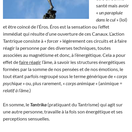
santé mais avoir
«
un parapluie
dans le cul
» (lol)
et être coincé de l’Éros. Éros est la sensation ou l’effet
immédiat qui résulte d’une ouverture de ces Canaux. L’action
Tantrique consiste à «
forcer
» légèrement ces circuits et à faire
réagir la personne par des diverses techniques, toutes
associées au magnétisme et donc, à l’énergétique. Cela a pour
effet de
faire réagir
l’âme, à savoir les structures énergétiques
formées par la somme de nos pensées et de nos émotions, le
tout étant parfois regroupé sous le terme générique de «
corps
psychique
» ou, plus rarement, «
corps animique
» (animique =
relatif à l’âme.
)
En somme, le
Tantrika
(pratiquant du Tantrisme) qui agit sur
une autre personne, travaille à la fois son énergétique et ses
perceptions sensuelles.