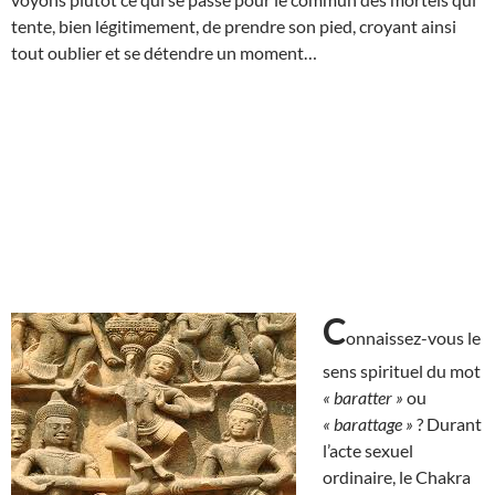
tente, bien légitimement, de prendre son pied, croyant ainsi
tout oublier et se détendre un moment…
C
onnaissez-vous le
sens spirituel du mot
« baratter »
ou
« barattage »
? Durant
l’acte sexuel
ordinaire, le Chakra