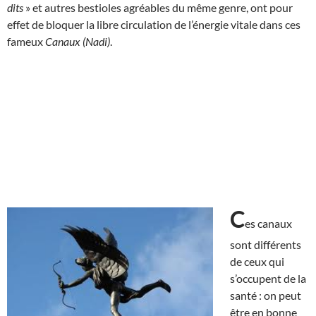
dits
» et autres bestioles agréables du même genre, ont pour
effet de bloquer la libre circulation de l’énergie vitale dans ces
fameux
Canaux (Nadi)
.
C
es canaux
sont différents
de ceux qui
s’occupent de la
santé : on peut
être en bonne