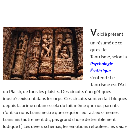
V
oici à présent
un résumé de ce
qu’est le
Tantrisme, selon la
Psychologie
Ésotérique
s’entend : Le
Tantrisme est l’Art
du Plaisir, de tous les plaisirs. Des circuits énergétiques
inusités existent dans le corps. Ces circuits sont en fait bloqués
depuis la prime enfance, cela du fait même que nos parents
n’ont su nous transmettre que ce qu’on leur a à eux-mêmes
transmis (autrement dit, pas grand chose de terriblement
ludique ! ) Les divers schémas, les émotions refoulées, les «
non-