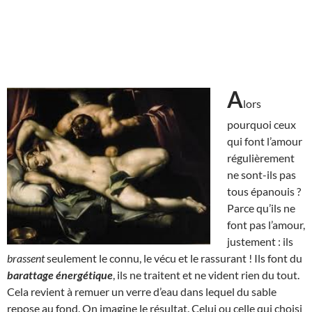
A
lors
pourquoi ceux
qui font l’amour
régulièrement
ne sont-ils pas
tous épanouis ?
Parce qu’ils ne
font pas l’amour,
justement : ils
brassent
seulement le connu, le vécu et le rassurant ! Ils font du
barattage énergétique
, ils ne traitent et ne vident rien du tout.
Cela revient à remuer un verre d’eau dans lequel du sable
repose au fond. On imagine le résultat. Celui ou celle qui choisi