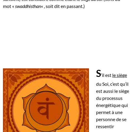
mot «
swaddhisthan
« , soit dit en passant.)
S
‘il est
le siège
du Soi, c’est qu’il
est aussi le siège
du processus
énergétique qui
permet à une
personne de se
ressentir