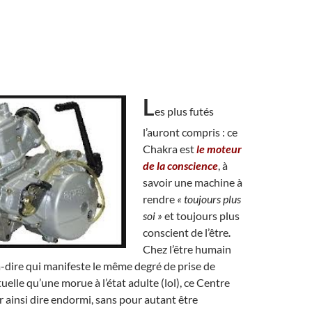
L
es plus futés
l’auront compris : ce
Chakra est
le moteur
de la conscience
, à
savoir une machine à
rendre
« toujours plus
soi »
et toujours plus
conscient de l’être
.
Chez l’être humain
-à-dire qui manifeste le même degré de prise de
uelle qu’une morue à l’état adulte (lol), ce Centre
ur ainsi dire endormi, sans pour autant être