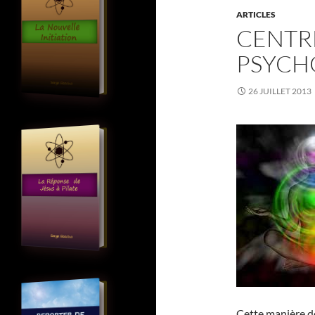
ARTICLES
CENTR
PSYCH
26 JUILLET 2013
Cette manière d