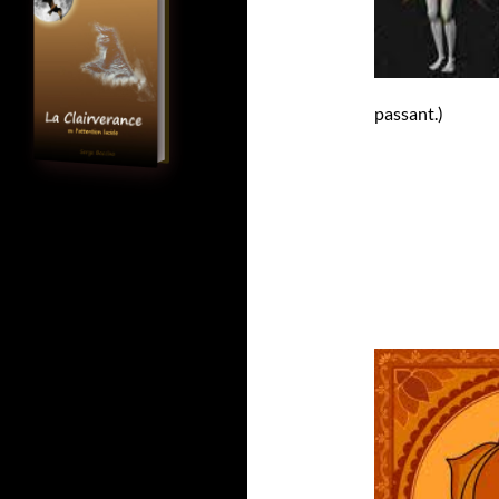
passant.)