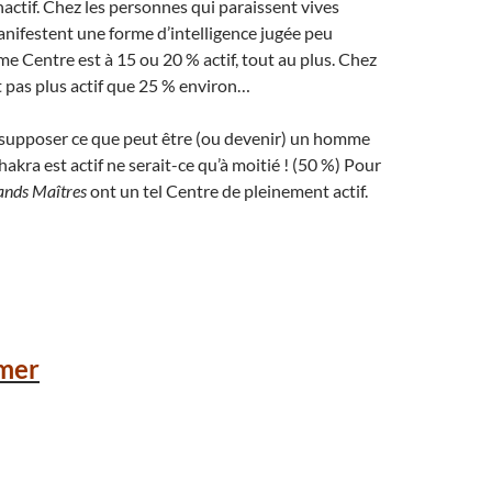
ctif. Chez les personnes qui paraissent vives
manifestent une forme d’intelligence jugée peu
me Centre est à 15 ou 20 % actif, tout au plus. Chez
est pas plus actif que 25 % environ…
e supposer ce que peut être (ou devenir) un homme
kra est actif ne serait-ce qu’à moitié ! (50 %) Pour
ands Maîtres
ont un tel Centre de pleinement actif.
mer