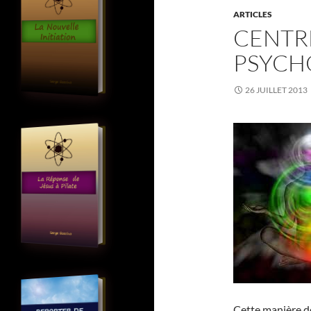
ARTICLES
CENTR
PSYCH
26 JUILLET 2013
Cette manière d