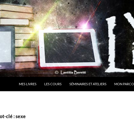
MES LIVRES
LES COURS
SÉMINAIRES ET ATELIERS
MON PARCO
t-clé : sexe