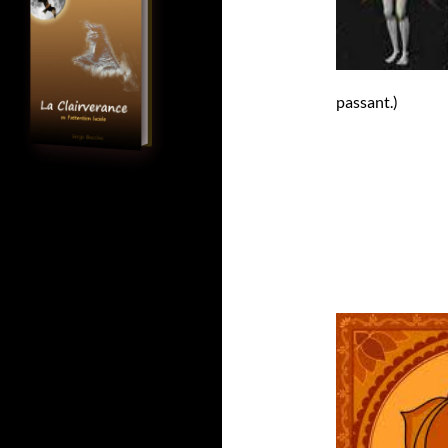
passant.)