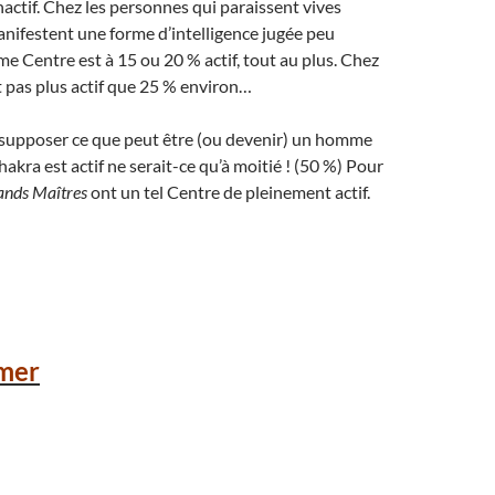
ctif. Chez les personnes qui paraissent vives
manifestent une forme d’intelligence jugée peu
me Centre est à 15 ou 20 % actif, tout au plus. Chez
est pas plus actif que 25 % environ…
e supposer ce que peut être (ou devenir) un homme
kra est actif ne serait-ce qu’à moitié ! (50 %) Pour
ands Maîtres
ont un tel Centre de pleinement actif.
mer