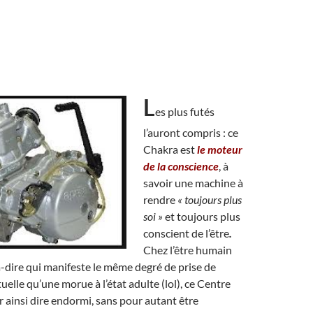
L
es plus futés
l’auront compris : ce
Chakra est
le moteur
de la conscience
, à
savoir une machine à
rendre
« toujours plus
soi »
et toujours plus
conscient de l’être
.
Chez l’être humain
-à-dire qui manifeste le même degré de prise de
uelle qu’une morue à l’état adulte (lol), ce Centre
ur ainsi dire endormi, sans pour autant être