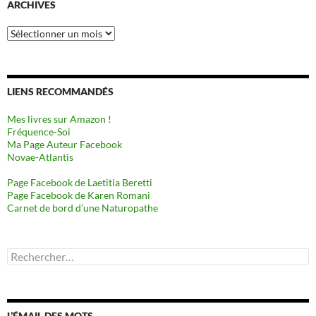
ARCHIVES
Archives
LIENS RECOMMANDÉS
Mes livres sur Amazon !
Fréquence-Soi
Ma Page Auteur Facebook
Novae-Atlantis
Page Facebook de Laetitia Beretti
Page Facebook de Karen Romani
Carnet de bord d’une Naturopathe
Rechercher :
L’ÉMAIL DES MOTS