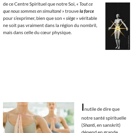
de ce Centre Spirituel que notre Soi, «
Tout ce
que nous sommes en simultané »
trouve
la force
pour s’exprimer, bien que son «
siège
» véritable
ne soit pas vraiment dans la région du nombril,
mais dans celle du cœur physique.
I
nutile de dire que
notre santé spirituelle
(
Shanti
, en sanskrit)
dépend en grande