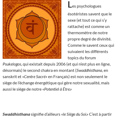
L
es psychologues
ésotéristes savent que le
sexe (et tout ce qui s’y
rattache) est comme un
thermomètre de notre
propre degré de divinité.
Comme le savent ceux qui
suivaient les différents
topics du forum
Psukelogos
, qui existait depuis 2006 (et qui n’est plus en ligne,
désormais) le second chakra en montant (
Swaddhisthana
, en
sanskrit et «
Centre Sacré»
en Français) est non seulement le
siège de l’échange énergétique qui gère notre sexualité, mais
aussi le siège de notre «
Potentiel à Être.»
Swaddhisthana
signifie d’ailleurs «
le Siège du Soi.»
C’est à partir