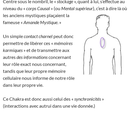
Centre sous le nombril, le «
stockage
», quant à lui, s’effectue au
niveau du «
corps Causal
» (ou
Mental supérieur
), c’est à dire là où
les anciens mystiques plaçaient la
fameuse «
Amande Mystique
. »
Un simple
contact charnel
peut donc
permettre de libérer ces «
mémoires
karmiques
» et de transmettre aux
autres
des informations
concernant
leur rôle exact nous concernant,
tandis que leur propre mémoire
cellulaire nous informe de notre rôle
dans leur propre vie.
Ce Chakra est donc aussi celui des «
synchronicités
»
(interactions avec autrui dans une vie donnée.)