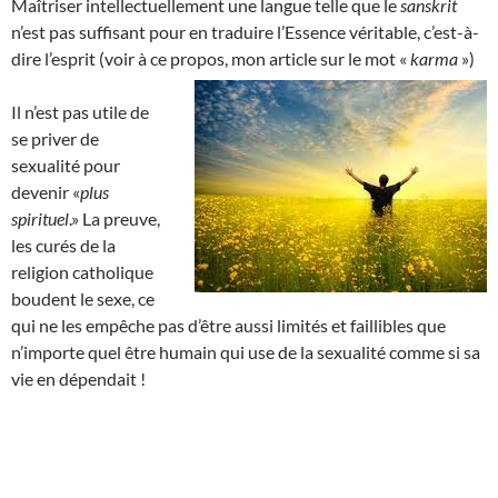
Maîtriser intellectuellement une langue telle que le
sanskrit
n’est pas suffisant pour en traduire l’Essence véritable, c’est-à-
dire l’esprit (voir à ce propos, mon article sur le mot «
karma
»)
Il n’est pas utile de
se priver de
sexualité pour
devenir «
plus
spirituel
.» La preuve,
les curés de la
religion catholique
boudent le sexe, ce
qui ne les empêche pas d’être aussi limités et faillibles que
n’importe quel être humain qui use de la sexualité comme si sa
vie en dépendait !