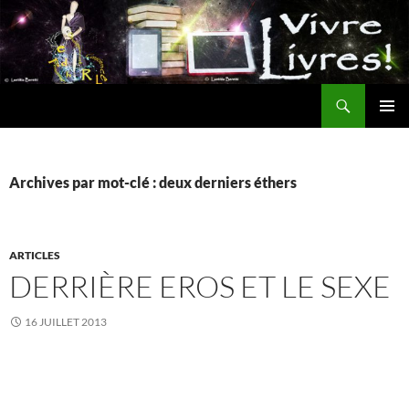
Aller
au
contenu
Recherche
MENU
PRINCI
Archives par mot-clé : deux derniers éthers
ARTICLES
DERRIÈRE EROS ET LE SEXE
16 JUILLET 2013