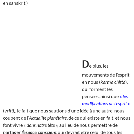
en sanskrit.)
D
e plus, les
mouvements de l’esprit
en nous (
karma chitta
),
qui forment les
pensées, ainsi que
«
les
modifications de l’esprit
»
(
vritti)
, le fait que nous sautions d’une idée à une autre, nous
coupent de l’
Actualité planétaire
, de ce qui existe en fait, et nous
font vivre
« dans notre tête »,
au lieu de nous permettre de
partager
l’espace conscient
qui devrait être celui de tous les