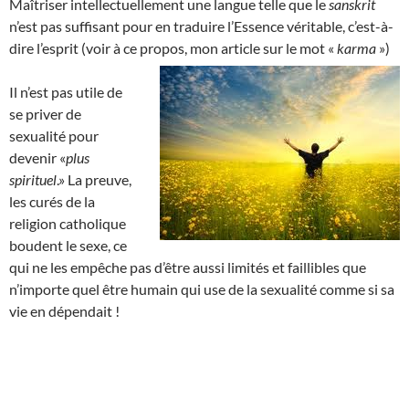
Maîtriser intellectuellement une langue telle que le
sanskrit
n’est pas suffisant pour en traduire l’Essence véritable, c’est-à-
dire l’esprit (voir à ce propos, mon article sur le mot «
karma
»)
Il n’est pas utile de
se priver de
sexualité pour
devenir «
plus
spirituel
.» La preuve,
les curés de la
religion catholique
boudent le sexe, ce
qui ne les empêche pas d’être aussi limités et faillibles que
n’importe quel être humain qui use de la sexualité comme si sa
vie en dépendait !