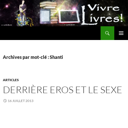
Aller
au
contenu
Recherche
MENU
PRINCI
Archives par mot-clé : Shanti
ARTICLES
DERRIÈRE EROS ET LE SEXE
16 JUILLET 2013