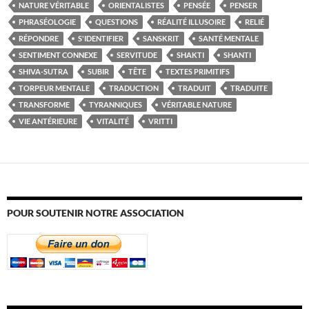
NATURE VÉRITABLE
ORIENTALISTES
PENSÉE
PENSER
PHRASÉOLOGIE
QUESTIONS
RÉALITÉ ILLUSOIRE
RELIÉ
RÉPONDRE
S'IDENTIFIER
SANSKRIT
SANTÉ MENTALE
SENTIMENT CONNEXE
SERVITUDE
SHAKTI
SHANTI
SHIVA-SUTRA
SUBIR
TÊTE
TEXTES PRIMITIFS
TORPEUR MENTALE
TRADUCTION
TRADUIT
TRADUITE
TRANSFORME
TYRANNIQUES
VÉRITABLE NATURE
VIE ANTÉRIEURE
VITALITÉ
VRITTI
POUR SOUTENIR NOTRE ASSOCIATION