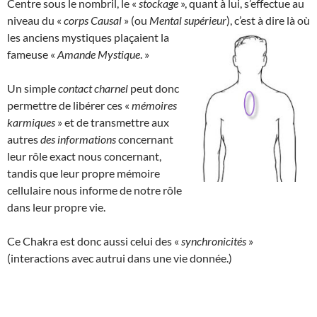
Centre sous le nombril, le «
stockage
», quant à lui, s’effectue au
niveau du «
corps Causal
» (ou
Mental supérieur
), c’est à dire là où
les anciens mystiques plaçaient la
fameuse «
Amande Mystique
. »
Un simple
contact charnel
peut donc
permettre de libérer ces «
mémoires
karmiques
» et de transmettre aux
autres
des informations
concernant
leur rôle exact nous concernant,
tandis que leur propre mémoire
cellulaire nous informe de notre rôle
dans leur propre vie.
Ce Chakra est donc aussi celui des «
synchronicités
»
(interactions avec autrui dans une vie donnée.)