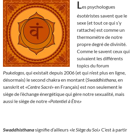
L
es psychologues
ésotéristes savent que le
sexe (et tout ce qui s’y
rattache) est comme un
thermomètre de notre
propre degré de divinité.
Comme le savent ceux qui
suivaient les différents
topics du forum
Psukelogos
, qui existait depuis 2006 (et qui n’est plus en ligne,
désormais) le second chakra en montant (
Swaddhisthana
, en
sanskrit et «
Centre Sacré»
en Français) est non seulement le
siège de l’échange énergétique qui gère notre sexualité, mais
aussi le siège de notre «
Potentiel à Être.»
Swaddhisthana
signifie d’ailleurs «
le Siège du Soi.»
C’est à partir