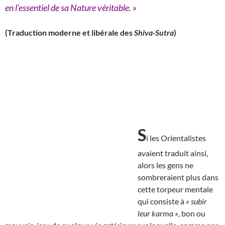
en l’essentiel de sa Nature véritable. »
(Traduction moderne et libérale des
Shiva-Sutra
)
S
i les Orientalistes
avaient traduit ainsi,
alors les gens ne
sombreraient plus dans
cette torpeur mentale
qui consiste à
« subir
leur karma »
, bon ou