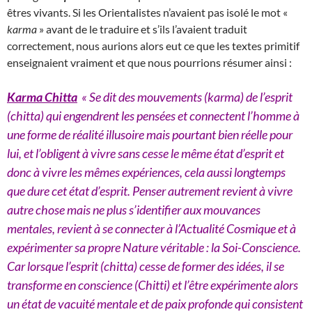
êtres vivants. Si les Orientalistes n’avaient pas isolé le mot «
karma
» avant de le traduire et s’ils l’avaient traduit
correctement, nous aurions alors eut ce que les textes primitif
enseignaient vraiment et que nous pourrions résumer ainsi :
Karma Chitta
« Se dit des mouvements (karma) de l’esprit
(chitta) qui engendrent les pensées et connectent l’homme à
une forme de réalité illusoire mais pourtant bien réelle pour
lui, et l’obligent à vivre sans cesse le même état d’esprit et
donc à vivre les mêmes expériences, cela aussi longtemps
que dure cet état d’esprit. Penser autrement revient à vivre
autre chose mais ne plus s’identifier aux mouvances
mentales, revient à se connecter à l’Actualité Cosmique et à
expérimenter sa propre Nature véritable : la Soi-Conscience.
Car lorsque l’esprit (chitta) cesse de former des idées, il se
transforme en conscience (Chitti) et l’être expérimente alors
un état de vacuité mentale et de paix profonde qui consistent