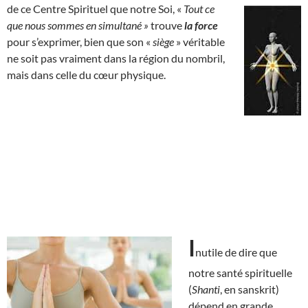
de ce Centre Spirituel que notre Soi, «
Tout ce
que nous sommes en simultané »
trouve
la force
pour s’exprimer, bien que son «
siège
» véritable
ne soit pas vraiment dans la région du nombril,
mais dans celle du cœur physique.
I
nutile de dire que
notre santé spirituelle
(
Shanti
, en sanskrit)
dépend en grande