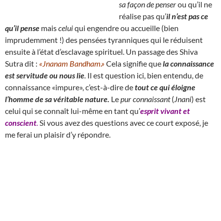
sa façon de penser
ou qu’il ne
réalise pas qu’
il n’est pas ce
qu’il pense
mais
celui
qui engendre ou accueille (bien
imprudemment !) des pensées tyranniques qui le réduisent
ensuite à l’état d’esclavage spirituel. Un passage des Shiva
Sutra dit :
«Jnanam Bandham.»
Cela signifie que
la connaissance
est servitude ou nous lie
.
Il est question ici, bien entendu, de
connaissance «impure», c’est-à-dire de
tout ce qui éloigne
l’homme de sa véritable nature.
Le
pur connaissant
(
Jnani
) est
celui qui se connaît lui-même en tant qu’
esprit vivant et
conscient
.
Si vous avez des questions avec ce court exposé, je
me ferai un plaisir d’y répondre.