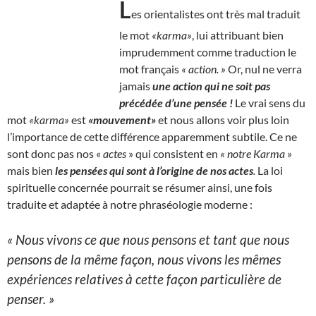
L
es orientalistes ont très mal traduit
le mot
«karma»
, lui attribuant bien
imprudemment comme traduction le
mot français
« action. »
Or, nul ne verra
jamais
une action qui ne soit pas
précédée d’une pensée !
Le vrai sens du
mot
«karma»
est
«mouvement»
et nous allons voir plus loin
l’importance de cette différence apparemment subtile. Ce ne
sont donc pas nos «
actes
» qui consistent en
« notre Karma »
mais bien
les pensées qui sont à l’origine de nos actes
.
La loi
spirituelle concernée pourrait se résumer ainsi, une fois
traduite et adaptée à notre phraséologie moderne :
« Nous vivons ce que nous pensons et tant que nous
pensons de la même façon, nous vivons les mêmes
expériences relatives à cette façon particulière de
penser. »