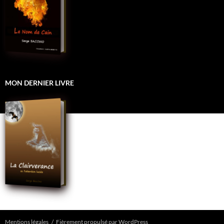
MON DERNIER LIVRE
Mentions légales
Fièrement propulsé par WordPress