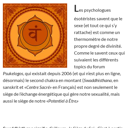
L
es psychologues
ésotéristes savent que le
sexe (et tout ce qui s’y
rattache) est comme un
thermomètre de notre
propre degré de divinité.
Comme le savent ceux qui
suivaient les différents
topics du forum
Psukelogos
, qui existait depuis 2006 (et qui n’est plus en ligne,
désormais) le second chakra en montant (
Swaddhisthana
, en
sanskrit et «
Centre Sacré»
en Français) est non seulement le
siège de l’échange énergétique qui gère notre sexualité, mais
aussi le siège de notre «
Potentiel à Être.»