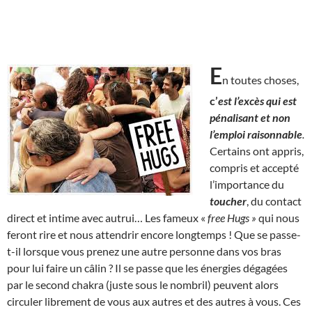
E
n toutes choses,
c’
est l’excès qui est
pénalisant et non
l’emploi raisonnable
.
Certains ont appris,
compris et accepté
l’importance du
toucher
, du contact
direct et intime avec autrui… Les fameux «
free Hugs »
qui nous
feront rire et nous attendrir encore longtemps ! Que se passe-
t-il lorsque vous prenez une autre personne dans vos bras
pour lui faire un câlin ? Il se passe que les énergies dégagées
par le second chakra (juste sous le nombril) peuvent alors
circuler librement de vous aux autres et des autres à vous. Ces