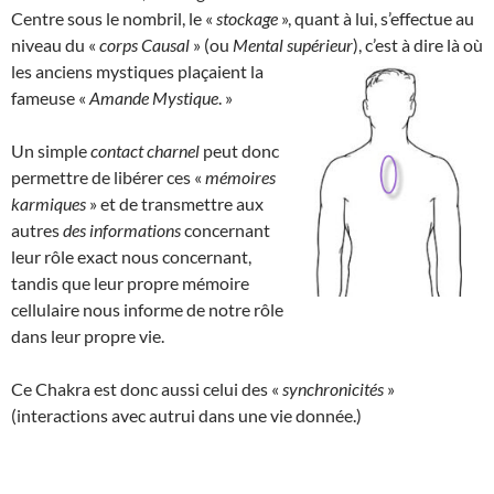
Centre sous le nombril, le «
stockage
», quant à lui, s’effectue au
niveau du «
corps Causal
» (ou
Mental supérieur
), c’est à dire là où
les anciens mystiques plaçaient la
fameuse «
Amande Mystique
. »
Un simple
contact charnel
peut donc
permettre de libérer ces «
mémoires
karmiques
» et de transmettre aux
autres
des informations
concernant
leur rôle exact nous concernant,
tandis que leur propre mémoire
cellulaire nous informe de notre rôle
dans leur propre vie.
Ce Chakra est donc aussi celui des «
synchronicités
»
(interactions avec autrui dans une vie donnée.)