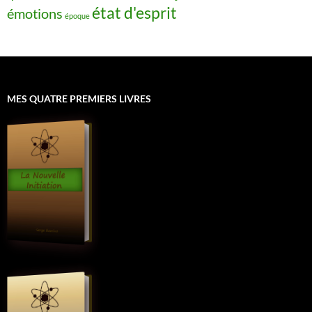
état d'esprit
émotions
époque
MES QUATRE PREMIERS LIVRES