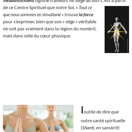
Swaddhisthana
signifie d’ailleurs «
le Siège du Soi.»
C’est à partir
de ce Centre Spirituel que notre Soi, «
Tout ce
que nous sommes en simultané »
trouve
la force
pour s’exprimer, bien que son «
siège
» véritable
ne soit pas vraiment dans la région du nombril,
mais dans celle du cœur physique.
I
nutile de dire que
notre santé spirituelle
(
Shanti
, en sanskrit)