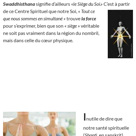
Swaddhisthana
signifie d’ailleurs «
le Siège du Soi.»
C’est à partir
de ce Centre Spirituel que notre Soi, «
Tout ce
que nous sommes en simultané »
trouve
la force
pour s’exprimer, bien que son «
siège
» véritable
ne soit pas vraiment dans la région du nombril,
mais dans celle du cœur physique.
I
nutile de dire que
notre santé spirituelle
(
Shanti
, en sanskrit)