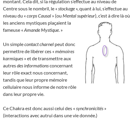
montant. Cela dit, si la régulation s’effectue au niveau de
Centre sous le nombril, le «
stockage
», quant à lui, s’effectue au
niveau du «
corps Causal
» (ou
Mental supérieur
), c’est à dire là où
les anciens mystiques plaçaient la
fameuse «
Amande Mystique
. »
Un simple
contact charnel
peut donc
permettre de libérer ces «
mémoires
karmiques
» et de transmettre aux
autres
des informations
concernant
leur rôle exact nous concernant,
tandis que leur propre mémoire
cellulaire nous informe de notre rôle
dans leur propre vie.
Ce Chakra est donc aussi celui des «
synchronicités
»
(interactions avec autrui dans une vie donnée.)