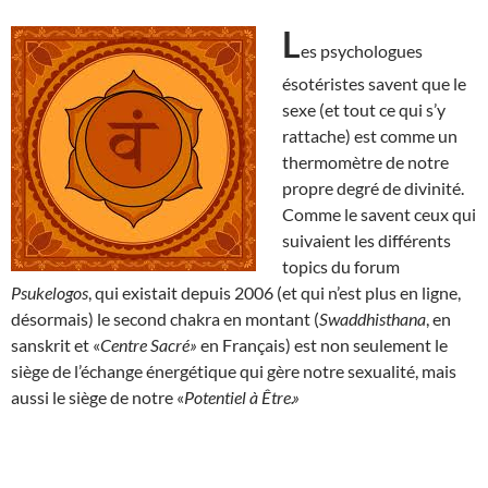
L
es psychologues
ésotéristes savent que le
sexe (et tout ce qui s’y
rattache) est comme un
thermomètre de notre
propre degré de divinité.
Comme le savent ceux qui
suivaient les différents
topics du forum
Psukelogos
, qui existait depuis 2006 (et qui n’est plus en ligne,
désormais) le second chakra en montant (
Swaddhisthana
, en
sanskrit et «
Centre Sacré»
en Français) est non seulement le
siège de l’échange énergétique qui gère notre sexualité, mais
aussi le siège de notre «
Potentiel à Être.»