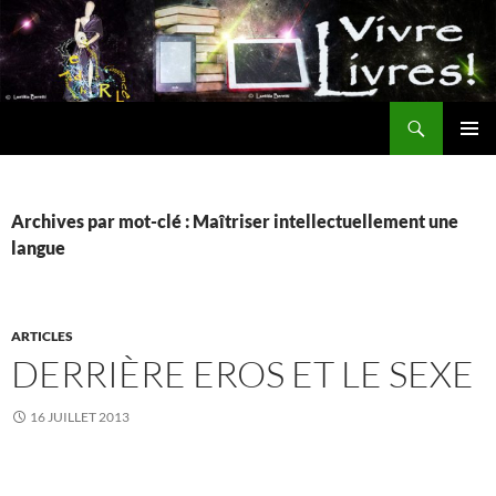
Aller
au
contenu
Recherche
MENU
PRINCI
Archives par mot-clé : Maîtriser intellectuellement une
langue
ARTICLES
DERRIÈRE EROS ET LE SEXE
16 JUILLET 2013