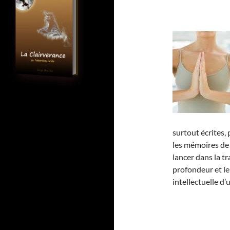
surtout écrites, 
les mémoires de 
lancer dans la tr
profondeur et le
intellectuelle d’