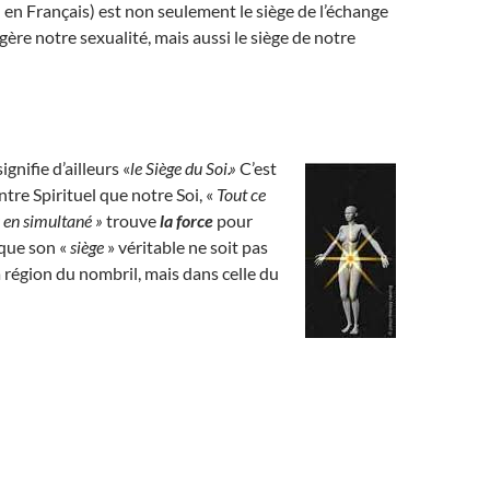
»
en Français) est non seulement le siège de l’échange
gère notre sexualité, mais aussi le siège de notre
»
ignifie d’ailleurs «
le Siège du Soi.»
C’est
ntre Spirituel que notre Soi, «
Tout ce
en simultané »
trouve
la force
pour
 que son «
siège
» véritable ne soit pas
 région du nombril, mais dans celle du