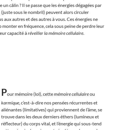
re un câlin ? Il se passe que les énergies dégagées par
 (juste sous le nombril) peuvent alors circuler
s aux autres et des autres à vous. Ces énergies ne
 monter en fréquence, cela sous peine de perdre leur
leur capacité à
réveiller la mémoire cellulaire
.
P
our mémoire (lol), cette
mémoire cellulaire
ou
karmique
, c’est-à-dire nos pensées récurrentes et
aliénantes (limitatives) qui proviennent de l’âme, se
trouve dans les deux derniers éthers (lumineux et
réflecteur) du corps vital, et l’énergie qui sous-tend