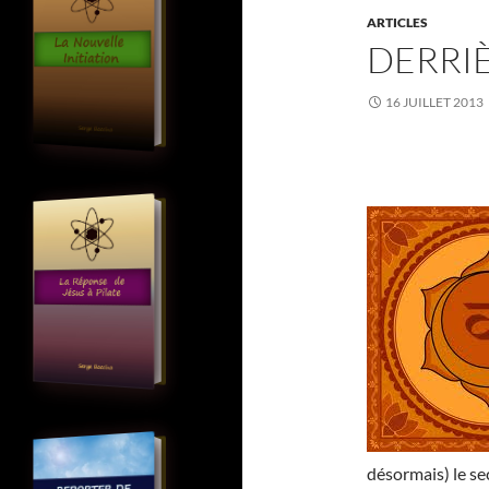
ARTICLES
DERRIÈ
16 JUILLET 2013
désormais) le s