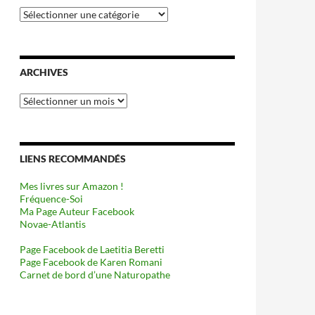
Catégories
ARCHIVES
Archives
LIENS RECOMMANDÉS
Mes livres sur Amazon !
Fréquence-Soi
Ma Page Auteur Facebook
Novae-Atlantis
Page Facebook de Laetitia Beretti
Page Facebook de Karen Romani
Carnet de bord d’une Naturopathe