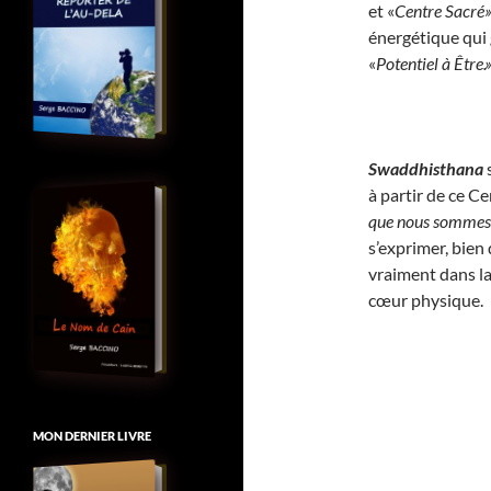
et «
Centre Sacré
énergétique qui 
«
Potentiel à Être.
Swaddhisthana
s
à partir de ce Ce
que nous sommes 
s’exprimer, bien
vraiment dans la
cœur physique.
MON DERNIER LIVRE