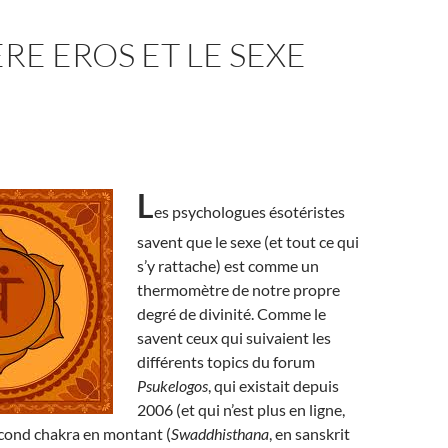
RE EROS ET LE SEXE
L
es psychologues ésotéristes
savent que le sexe (et tout ce qui
s’y rattache) est comme un
thermomètre de notre propre
degré de divinité. Comme le
savent ceux qui suivaient les
différents topics du forum
Psukelogos
, qui existait depuis
2006 (et qui n’est plus en ligne,
econd chakra en montant (
Swaddhisthana
, en sanskrit