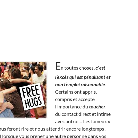
E
n toutes choses,
c’
est
l’excès qui est pénalisant et
non l’emploi raisonnable
.
Certains ont appris,
compris et accepté
l’importance du
toucher
,
du contact direct et intime
avec autrui… Les fameux «
us feront rire et nous attendrir encore longtemps !
il lorsque vous prenez une autre personne dans vos