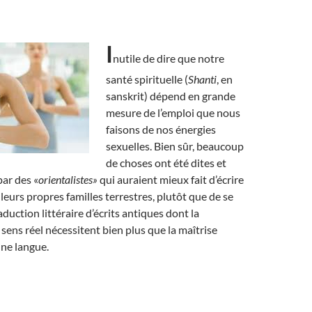
I
nutile de dire que notre
santé spirituelle (
Shanti
, en
sanskrit) dépend en grande
mesure de l’emploi que nous
faisons de nos énergies
sexuelles. Bien sûr, beaucoup
de choses ont été dites et
par des «
orientalistes»
qui auraient mieux fait d’écrire
leurs propres familles terrestres, plutôt que de se
aduction littéraire d’écrits antiques dont la
 sens réel nécessitent bien plus que la maîtrise
une langue.