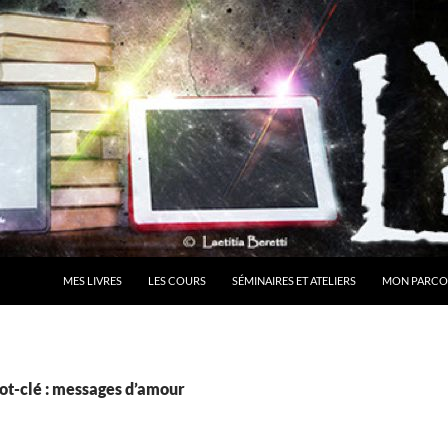
MES LIVRES
LES COURS
SÉMINAIRES ET ATELIERS
MON PARCO
ot-clé : messages d’amour