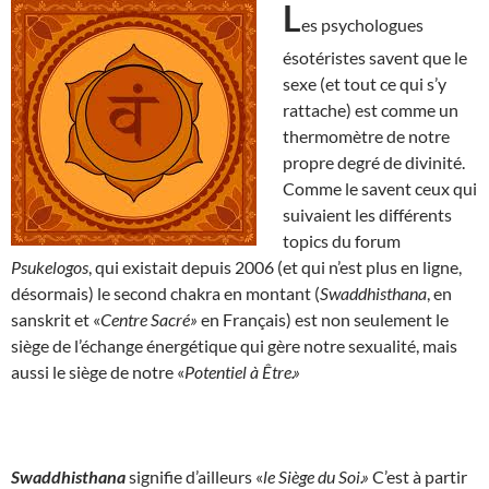
L
es psychologues
ésotéristes savent que le
sexe (et tout ce qui s’y
rattache) est comme un
thermomètre de notre
propre degré de divinité.
Comme le savent ceux qui
suivaient les différents
topics du forum
Psukelogos
, qui existait depuis 2006 (et qui n’est plus en ligne,
désormais) le second chakra en montant (
Swaddhisthana
, en
sanskrit et «
Centre Sacré»
en Français) est non seulement le
siège de l’échange énergétique qui gère notre sexualité, mais
aussi le siège de notre «
Potentiel à Être.»
Swaddhisthana
signifie d’ailleurs «
le Siège du Soi.»
C’est à partir