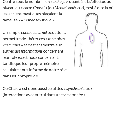
Centre sous le nombril, le «
stockage
», quant à lui, s’effectue au
niveau du «
corps Causal
» (ou
Mental supérieur
), c’est à dire là où
les anciens mystiques plaçaient la
fameuse «
Amande Mystique
. »
Un simple
contact charnel
peut donc
permettre de libérer ces «
mémoires
karmiques
» et de transmettre aux
autres
des informations
concernant
leur rôle exact nous concernant,
tandis que leur propre mémoire
cellulaire nous informe de notre rôle
dans leur propre vie.
Ce Chakra est donc aussi celui des «
synchronicités
»
(interactions avec autrui dans une vie donnée.)