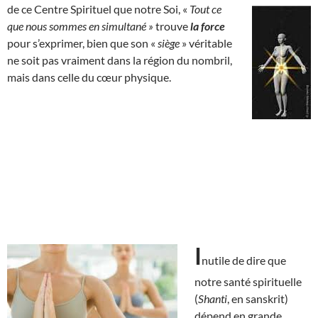
de ce Centre Spirituel que notre Soi, «
Tout ce
que nous sommes en simultané »
trouve
la force
pour s’exprimer, bien que son «
siège
» véritable
ne soit pas vraiment dans la région du nombril,
mais dans celle du cœur physique.
I
nutile de dire que
notre santé spirituelle
(
Shanti
, en sanskrit)
dépend en grande