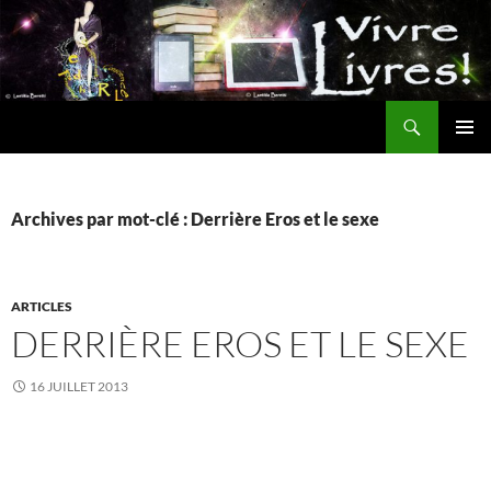
Aller
au
contenu
Recherche
MENU
PRINCI
Archives par mot-clé : Derrière Eros et le sexe
ARTICLES
DERRIÈRE EROS ET LE SEXE
16 JUILLET 2013