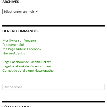
ARCHIVES
Archives
LIENS RECOMMANDÉS
Mes livres sur Amazon !
Fréquence-Soi
Ma Page Auteur Facebook
Novae-Atlantis
Page Facebook de Laetitia Beretti
Page Facebook de Karen Romani
Carnet de bord d’une Naturopathe
Rechercher :
L’ÉMAIL DES MOTS