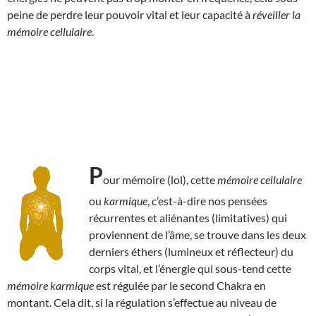
peine de perdre leur pouvoir vital et leur capacité à
réveiller la
mémoire cellulaire
.
P
our mémoire (lol), cette
mémoire cellulaire
ou
karmique
, c’est-à-dire nos pensées
récurrentes et aliénantes (limitatives) qui
proviennent de l’âme, se trouve dans les deux
derniers éthers (lumineux et réflecteur) du
corps vital, et l’énergie qui sous-tend cette
mémoire karmique
est régulée par le second Chakra en
montant. Cela dit, si la régulation s’effectue au niveau de