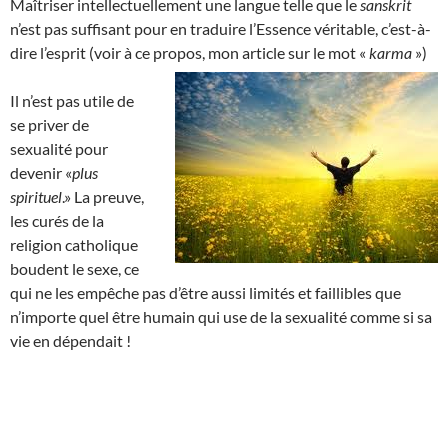
Maîtriser intellectuellement une langue telle que le
sanskrit
n’est pas suffisant pour en traduire l’Essence véritable, c’est-à-
dire l’esprit (voir à ce propos, mon article sur le mot «
karma
»)
Il n’est pas utile de
se priver de
sexualité pour
devenir «
plus
spirituel
.» La preuve,
les curés de la
religion catholique
boudent le sexe, ce
qui ne les empêche pas d’être aussi limités et faillibles que
n’importe quel être humain qui use de la sexualité comme si sa
vie en dépendait !