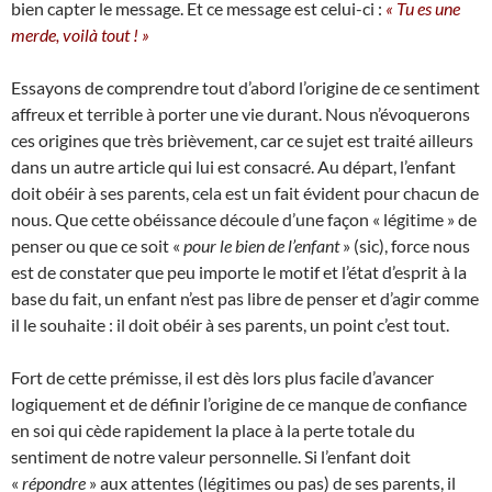
bien capter le message. Et ce message est celui-ci :
« Tu es une
merde, voilà tout ! »
Essayons de comprendre tout d’abord l’origine de ce sentiment
affreux et terrible à porter une vie durant. Nous n’évoquerons
ces origines que très brièvement, car ce sujet est traité ailleurs
dans un autre article qui lui est consacré. Au départ, l’enfant
doit obéir à ses parents, cela est un fait évident pour chacun de
nous. Que cette obéissance découle d’une façon « légitime » de
penser ou que ce soit «
pour le bien de l’enfant
» (sic), force nous
est de constater que peu importe le motif et l’état d’esprit à la
base du fait, un enfant n’est pas libre de penser et d’agir comme
il le souhaite : il doit obéir à ses parents, un point c’est tout.
Fort de cette prémisse, il est dès lors plus facile d’avancer
logiquement et de définir l’origine de ce manque de confiance
en soi qui cède rapidement la place à la perte totale du
sentiment de notre valeur personnelle. Si l’enfant doit
«
répondre
» aux attentes (légitimes ou pas) de ses parents, il