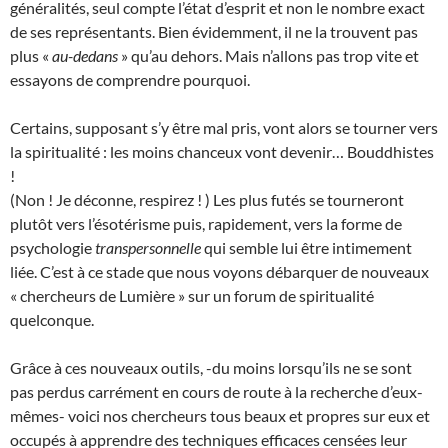
généralités, seul compte l’état d’esprit et non le nombre exact
de ses représentants. Bien évidemment, il ne la trouvent pas
plus «
au-dedans
» qu’au dehors. Mais n’allons pas trop vite et
essayons de comprendre pourquoi.
Certains, supposant s’y être mal pris, vont alors se tourner vers
la spiritualité : les moins chanceux vont devenir… Bouddhistes
!
(Non ! Je déconne, respirez ! ) Les plus futés se tourneront
plutôt vers l’ésotérisme puis, rapidement, vers la forme de
psychologie
transpersonnelle
qui semble lui être intimement
liée. C’est à ce stade que nous voyons débarquer de nouveaux
« chercheurs de Lumière » sur un forum de spiritualité
quelconque.
Grâce à ces nouveaux outils, -du moins lorsqu’ils ne se sont
pas perdus carrément en cours de route à la recherche d’eux-
mêmes- voici nos chercheurs tous beaux et propres sur eux et
occupés à apprendre des techniques efficaces censées leur