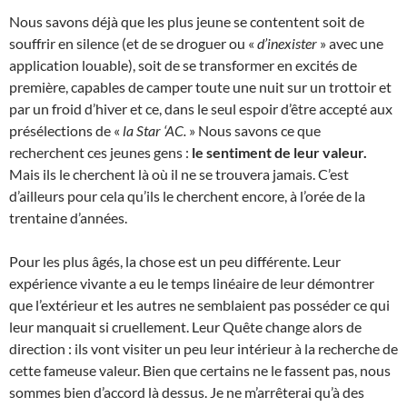
Nous savons déjà que les plus jeune se contentent soit de
souffrir en silence (et de se droguer ou «
d’inexister
» avec une
application louable), soit de se transformer en excités de
première, capables de camper toute une nuit sur un trottoir et
par un froid d’hiver et ce, dans le seul espoir d’être accepté aux
présélections de «
la Star ‘AC.
» Nous savons ce que
recherchent ces jeunes gens :
le sentiment de leur valeur.
Mais ils le cherchent là où il ne se trouvera jamais. C’est
d’ailleurs pour cela qu’ils le cherchent encore, à l’orée de la
trentaine d’années.
Pour les plus âgés, la chose est un peu différente. Leur
expérience vivante a eu le temps linéaire de leur démontrer
que l’extérieur et les autres ne semblaient pas posséder ce qui
leur manquait si cruellement. Leur Quête change alors de
direction : ils vont visiter un peu leur intérieur à la recherche de
cette fameuse valeur. Bien que certains ne le fassent pas, nous
sommes bien d’accord là dessus. Je ne m’arrêterai qu’à des