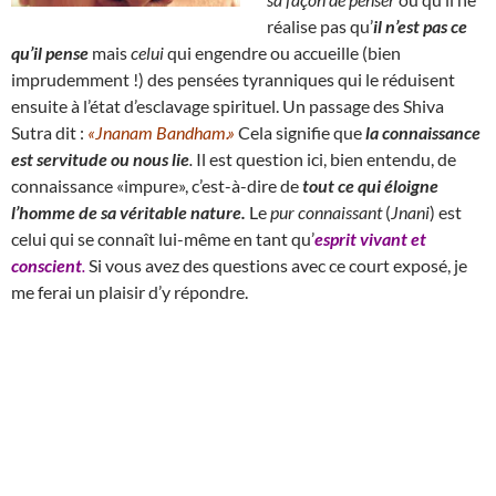
réalise pas qu’
il n’est pas ce
qu’il pense
mais
celui
qui engendre ou accueille (bien
imprudemment !) des pensées tyranniques qui le réduisent
ensuite à l’état d’esclavage spirituel. Un passage des Shiva
Sutra dit :
«Jnanam Bandham.»
Cela signifie que
la connaissance
est servitude ou nous lie
.
Il est question ici, bien entendu, de
connaissance «impure», c’est-à-dire de
tout ce qui éloigne
l’homme de sa véritable nature.
Le
pur connaissant
(
Jnani
) est
celui qui se connaît lui-même en tant qu’
esprit vivant et
conscient
.
Si vous avez des questions avec ce court exposé, je
me ferai un plaisir d’y répondre.