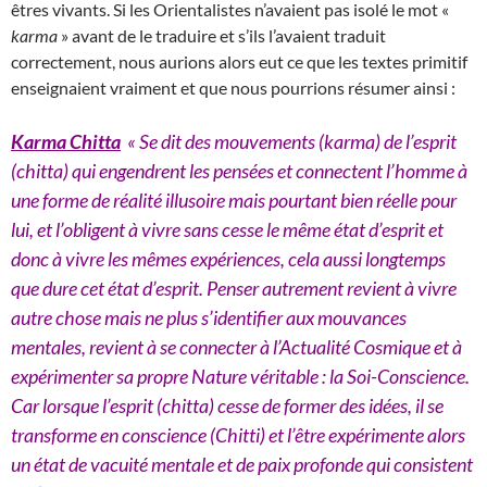
êtres vivants. Si les Orientalistes n’avaient pas isolé le mot «
karma
» avant de le traduire et s’ils l’avaient traduit
correctement, nous aurions alors eut ce que les textes primitif
enseignaient vraiment et que nous pourrions résumer ainsi :
Karma Chitta
« Se dit des mouvements (karma) de l’esprit
(chitta) qui engendrent les pensées et connectent l’homme à
une forme de réalité illusoire mais pourtant bien réelle pour
lui, et l’obligent à vivre sans cesse le même état d’esprit et
donc à vivre les mêmes expériences, cela aussi longtemps
que dure cet état d’esprit. Penser autrement revient à vivre
autre chose mais ne plus s’identifier aux mouvances
mentales, revient à se connecter à l’Actualité Cosmique et à
expérimenter sa propre Nature véritable : la Soi-Conscience.
Car lorsque l’esprit (chitta) cesse de former des idées, il se
transforme en conscience (Chitti) et l’être expérimente alors
un état de vacuité mentale et de paix profonde qui consistent