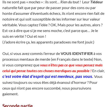
Ils ne sont pas «
moches
» : ils sont…
Rien du tout !
Leur
Tiédeur
naturelle fait que par peur de passer pour des cons ou par
honte d’assumer d’éventuels échecs, ils n’ont encore rien fait de
notoire et qui soit susceptible de les informer sur leur valeur
véritable. Vous captez l’idée ? OK, Mais pour les autres, alors ?
Est-ce à dire que si je me sens moche, c’est parce que… Je le
suis en vérité ? Oui et non !
(J’adore écrire ça, les apparents paradoxes me font jouir.)
Oui, si vous avez commis l’erreur de
VOUS IDENTIFIER
à vos
processus mentaux de merde (en Français dans le texte) Non,
si vous comprenez que
vous n’êtes pas ce que vous pensez mais
celui qui pense toutes ces choses merdiques au possible !
En clair,
Vous
c’est votre état d’esprit qui est merdeux, pas vous.
suivez toujours ou vous êtes déjà évanoui d’horreur ? Pour
ceux qui n’ont pas encore succombé, nous poursuivons
gaiement.
Seconde partie