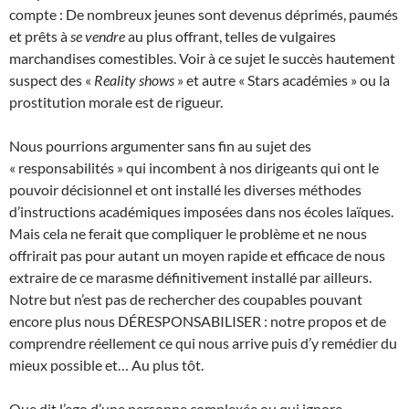
compte : De nombreux jeunes sont devenus déprimés, paumés
et prêts à
se vendre
au plus offrant, telles de vulgaires
marchandises comestibles. Voir à ce sujet le succès hautement
suspect des «
Reality shows
» et autre « Stars académies » ou la
prostitution morale est de rigueur.
Nous pourrions argumenter sans fin au sujet des
« responsabilités » qui incombent à nos dirigeants qui ont le
pouvoir décisionnel et ont installé les diverses méthodes
d’instructions académiques imposées dans nos écoles laïques.
Mais cela ne ferait que compliquer le problème et ne nous
offrirait pas pour autant un moyen rapide et efficace de nous
extraire de ce marasme définitivement installé par ailleurs.
Notre but n’est pas de rechercher des coupables pouvant
encore plus nous DÉRESPONSABILISER : notre propos et de
comprendre réellement ce qui nous arrive puis d’y remédier du
mieux possible et… Au plus tôt.
Que dit l’ego d’une personne complexée ou qui ignore