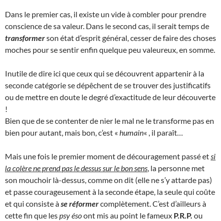
Dans le premier cas, il existe un vide à combler pour prendre
conscience de sa valeur. Dans le second cas, il serait temps de
transformer
son état d’esprit général, cesser de faire des choses
moches pour se sentir enfin quelque peu valeureux, en somme.
Inutile de dire ici que ceux qui se découvrent appartenir à la
seconde catégorie se dépêchent de se trouver des justificatifs
ou de mettre en doute le degré d’exactitude de leur découverte
!
Bien que de se contenter de nier le mal ne le transforme pas en
bien pour autant, mais bon, c’est «
humain
« , il paraît…
Mais une fois le premier moment de découragement passé et
si
la colère ne prend pas le dessus sur le bon sens
, la personne met
son mouchoir là-dessus, comme on dit (elle ne s’y attarde pas)
et passe courageusement à la seconde étape, la seule qui coûte
et qui consiste à
se réformer
complètement. C’est d’ailleurs à
cette fin que les
psy éso
ont mis au point le fameux
P.R.P.
ou