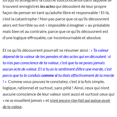
trouvent enregistrés
les actes
qui découlent de leur propre
façon de penser en tant qu’adulte libre et responsable ! Et là,
c’est la catastrophe ! Non pas parce que ce qu’ils découvrent
alors est horrible ou est «
impossible à imaginer
» au préalable
mais bien et au contraire, parce que ce qu’ils découvrent est
d’une logique effroyable, car incontournable et absolue.
Et ce qu’ils découvrent pourrait se résumer ainsi :
« Ta valeur
dépend de la valeur de tes pensées et des actes qui en découlent : si
tu n’as pas conscience de ta valeur, c’est que tu ne poses jamais
aucun acte de valeur. Et si tu as le sentiment d’être une merde, c’est
parce que tu te conduis
comme si
tu étais effectivement de la merde
! »
Comme vous pouvez le constatez, c’est à la fois simple,
logique, rationnel et surtout, sans pitié ! Ainsi, ceux qui n’ont
aucune conscience de leur valeur sont aussi et surtout ceux qui
«
ne se mouillent jamais
» et
n’ont encore rien fait qui puisse avoir
de la valeur
.