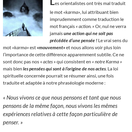
L
es orientalistes ont très mal traduit
le mot
«karma»
, lui attribuant bien
imprudemment comme traduction le
mot français
« action. »
Or, nul ne verra
jamais
une action qui ne soit pas
précédée d’une pensée !
Le vrai sens du
mot
«karma»
est
«mouvement»
et nous allons voir plus loin
l’importance de cette différence apparemment subtile. Ce ne
sont donc pas nos «
actes
» qui consistent en
« notre Karma »
mais bien
les pensées qui sont à l’origine de nos actes
.
La loi
spirituelle concernée pourrait se résumer ainsi, une fois
traduite et adaptée à notre phraséologie moderne :
« Nous vivons ce que nous pensons et tant que nous
pensons de la même façon, nous vivons les mêmes
expériences relatives à cette façon particulière de
penser. »