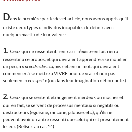
D
ans la première partie de cet article, nous avons appris qu’il
existe deux types d’individus incapables de définir avec
quelque exactitude leur valeur :
1
.
Ceux qui ne ressentent rien, car il n’existe en fait rien à
ressentir à ce propos, et qui devraient apprendre à se mouiller
un peu, à «
prendre des risques
» et, en un mot, qui devraient
commencer à se mettre à VIVRE pour de vrai, et non pas
seulement «
en esprit
» (ou dans leur imagination débordante.)
2
.
Ceux qui se sentent étrangement merdeux ou moches et
qui, en fait, se servent de processus mentaux si négatifs ou
destructeurs (égoïsme, rancune, jalousie, etc.), qu’ils ne
peuvent avoir un autre ressenti que celui qui est présentement
le leur. (Relisez, au cas ^^)