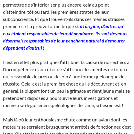
permettre de s’intérioriser plus encore, cela au point
d’atteindre, tôt ou tard, les premières strates de leur
subconscience. Et que trouvent-ils dans ces mêmes strasses
premières ? La preuve formelle que
si, à l’origine, d’autres qu’
eux étaient responsables de leur dépendance, ils sont devenus
désormais responsables de leur penchant naturel à demeurer
dépendant d’autrui !
Il est en effet plus pratique d’attribuer la cause de nos échecs à
l’incompétence d’autrui et de s’attribuer les mérites de tout ce
qui ressemble de près ou de loin à une forme quelconque de
réussite. Cela, c’est la première chose qu’ils découvrent et, en
général, la plupart font un peu la grimace et rient jaune mais se
prétendent disposés à poursuivre leurs investigations et
même à se déguiser en spéléologues de l’âme, si besoin est !
Mais là où leur enthousiasme chute comme un avion dont les
moteurs se serraient brusquement arrêtés de fonctionner, c’est
lorsqu’ils atteignent la couche subconsciente dans laquelle se