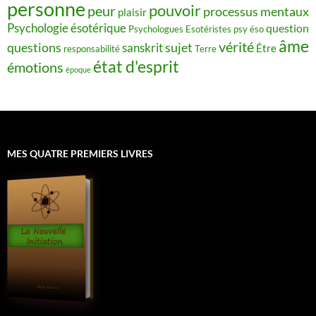
personne
pouvoir
peur
processus mentaux
plaisir
Psychologie ésotérique
question
Psychologues Esotéristes
psy éso
âme
vérité
questions
sujet
sanskrit
Être
responsabilité
Terre
état d'esprit
émotions
époque
MES QUATRE PREMIERS LIVRES