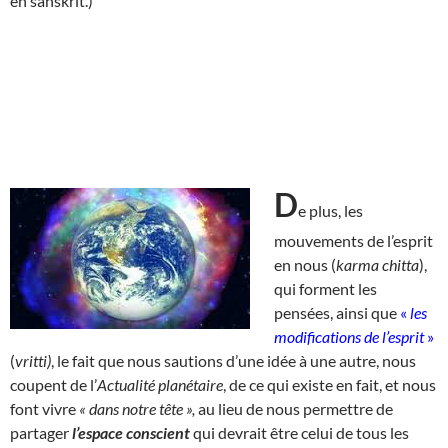
en sanskrit.)
D
e plus, les
mouvements de l’esprit
en nous (
karma chitta
),
qui forment les
pensées, ainsi que
«
les
modifications de l’esprit
»
(
vritti)
, le fait que nous sautions d’une idée à une autre, nous
coupent de l’
Actualité planétaire
, de ce qui existe en fait, et nous
font vivre
« dans notre tête »,
au lieu de nous permettre de
partager
l’espace conscient
qui devrait être celui de tous les