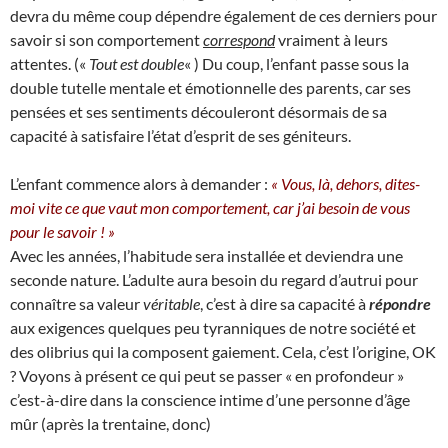
devra du même coup dépendre également de ces derniers pour
savoir si son comportement
correspond
vraiment à leurs
attentes. («
Tout est double
« ) Du coup, l’enfant passe sous la
double tutelle mentale et émotionnelle des parents, car ses
pensées et ses sentiments découleront désormais de sa
capacité à satisfaire l’état d’esprit de ses géniteurs.
L’enfant commence alors à demander :
« Vous, là, dehors, dites-
moi vite ce que vaut mon comportement, car j’ai besoin de vous
pour le savoir ! »
Avec les années, l’habitude sera installée et deviendra une
seconde nature. L’adulte aura besoin du regard d’autrui pour
connaître sa valeur
véritable
, c’est à dire sa capacité à
répondre
aux exigences quelques peu tyranniques de notre société et
des olibrius qui la composent gaiement. Cela, c’est l’origine, OK
? Voyons à présent ce qui peut se passer « en profondeur »
c’est-à-dire dans la conscience intime d’une personne d’âge
mûr (après la trentaine, donc)