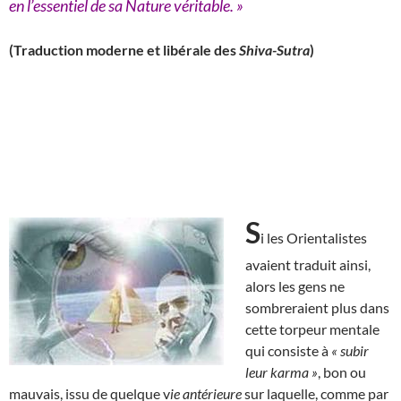
en l’essentiel de sa Nature véritable. »
(Traduction moderne et libérale des
Shiva-Sutra
)
S
i les Orientalistes
avaient traduit ainsi,
alors les gens ne
sombreraient plus dans
cette torpeur mentale
qui consiste à
« subir
leur karma »
, bon ou
mauvais, issu de quelque v
ie antérieure
sur laquelle, comme par