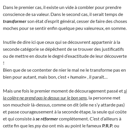
Dans le premier cas, il existe un vide à combler pour prendre
conscience de sa valeur. Dans le second cas, il serait temps de
transformer
son état d’esprit général, cesser de faire des choses
moches pour se sentir enfin quelque peu valeureux, en somme.
Inutile de dire ici que ceux qui se découvrent appartenir à la
seconde catégorie se dépêchent de se trouver des justificatifs
ou de mettre en doute le degré d’exactitude de leur découverte
!
Bien que de se contenter de nier le mal ne le transforme pas en
bien pour autant, mais bon, c’est «
humain
« , il paraît…
Mais une fois le premier moment de découragement passé et
si
la colère ne prend pas le dessus sur le bon sens
, la personne met
son mouchoir là-dessus, comme on dit (elle ne s’y attarde pas)
et passe courageusement à la seconde étape, la seule qui coûte
et qui consiste à
se réformer
complètement. C’est d’ailleurs à
cette fin que les
psy éso
ont mis au point le fameux
P.R.P.
ou