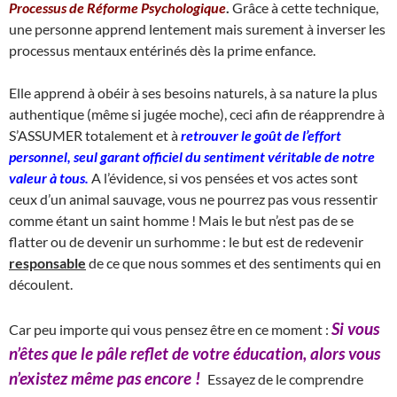
Processus de Réforme Psychologique
.
Grâce à cette technique,
une personne apprend lentement mais surement à inverser les
processus mentaux entérinés dès la prime enfance.
Elle apprend à obéir à ses besoins naturels, à sa nature la plus
authentique (même si jugée moche), ceci afin de réapprendre à
S’ASSUMER totalement et à
retrouver le goût de l’effort
personnel, seul garant officiel du sentiment véritable de notre
valeur à tous.
A l’évidence, si vos pensées et vos actes sont
ceux d’un animal sauvage, vous ne pourrez pas vous ressentir
comme étant un saint homme ! Mais le but n’est pas de se
flatter ou de devenir un surhomme : le but est de redevenir
responsable
de ce que nous sommes et des sentiments qui en
découlent.
Si vous
Car peu importe qui vous pensez être en ce moment :
n’êtes que le pâle reflet de votre éducation, alors vous
n’existez même pas encore !
Essayez de le comprendre