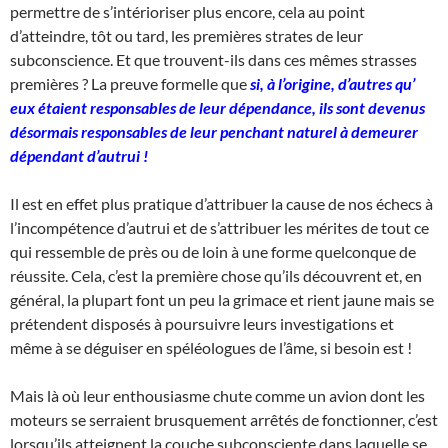
permettre de s’intérioriser plus encore, cela au point
d’atteindre, tôt ou tard, les premières strates de leur
subconscience. Et que trouvent-ils dans ces mêmes strasses
premières ? La preuve formelle que
si, à l’origine, d’autres qu’
eux étaient responsables de leur dépendance, ils sont devenus
désormais responsables de leur penchant naturel à demeurer
dépendant d’autrui !
Il est en effet plus pratique d’attribuer la cause de nos échecs à
l’incompétence d’autrui et de s’attribuer les mérites de tout ce
qui ressemble de près ou de loin à une forme quelconque de
réussite. Cela, c’est la première chose qu’ils découvrent et, en
général, la plupart font un peu la grimace et rient jaune mais se
prétendent disposés à poursuivre leurs investigations et
même à se déguiser en spéléologues de l’âme, si besoin est !
Mais là où leur enthousiasme chute comme un avion dont les
moteurs se serraient brusquement arrêtés de fonctionner, c’est
lorsqu’ils atteignent la couche subconsciente dans laquelle se