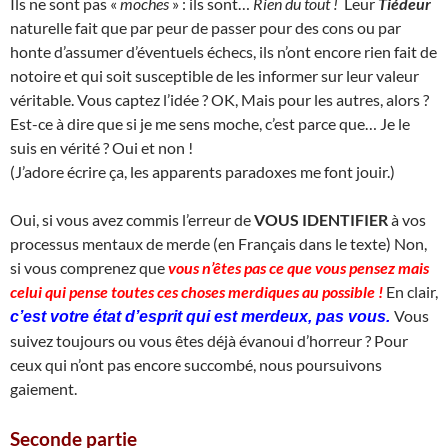
Ils ne sont pas «
moches
» : ils sont…
Rien du tout !
Leur
Tiédeur
naturelle fait que par peur de passer pour des cons ou par
honte d’assumer d’éventuels échecs, ils n’ont encore rien fait de
notoire et qui soit susceptible de les informer sur leur valeur
véritable. Vous captez l’idée ? OK, Mais pour les autres, alors ?
Est-ce à dire que si je me sens moche, c’est parce que… Je le
suis en vérité ? Oui et non !
(J’adore écrire ça, les apparents paradoxes me font jouir.)
Oui, si vous avez commis l’erreur de
VOUS IDENTIFIER
à vos
processus mentaux de merde (en Français dans le texte) Non,
si vous comprenez que
vous n’êtes pas ce que vous pensez mais
celui qui pense toutes ces choses merdiques au possible !
En clair,
Vous
c’est votre état d’esprit qui est merdeux, pas vous.
suivez toujours ou vous êtes déjà évanoui d’horreur ? Pour
ceux qui n’ont pas encore succombé, nous poursuivons
gaiement.
Seconde partie