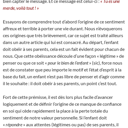
bien capter le message. Et ce message est celui-ci :
« Tu es une
merde, voilà tout ! »
Essayons de comprendre tout d’abord l’origine de ce sentiment
affreux et terrible à porter une vie durant. Nous n’évoquerons
ces origines que très brièvement, car ce sujet est traité ailleurs
dans un autre article qui lui est consacré. Au départ, l’enfant
doit obéir à ses parents, cela est un fait évident pour chacun de
nous. Que cette obéissance découle d’une façon « légitime » de
penser ou que ce soit «
pour le bien de l’enfant
» (sic), force nous
est de constater que peu importe le motif et l’état d’esprit à la
base du fait, un enfant n’est pas libre de penser et d’agir comme
il le souhaite : il doit obéir à ses parents, un point c’est tout.
Fort de cette prémisse, il est dès lors plus facile d’avancer
logiquement et de définir l’origine de ce manque de confiance
en soi qui cède rapidement la place à la perte totale du
sentiment de notre valeur personnelle. Si l’enfant doit
«
répondre
» aux attentes (légitimes ou pas) de ses parents, il