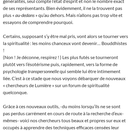
généralités, seul compte l’état d’esprit et non le nombre exact
de ses représentants. Bien évidemment, il ne la trouvent pas
plus «
au-dedans
» qu’au dehors. Mais n’allons pas trop vite et
essayons de comprendre pourquoi.
Certains, supposant s’y être mal pris, vont alors se tourner vers
la spiritualité : les moins chanceux vont devenir… Bouddhistes
!
(Non ! Je déconne, respirez ! ) Les plus futés se tourneront
plutôt vers l’ésotérisme puis, rapidement, vers la forme de
psychologie
transpersonnelle
qui semble lui être intimement
liée. C’est à ce stade que nous voyons débarquer de nouveaux
« chercheurs de Lumière » sur un forum de spiritualité
quelconque.
Grâce à ces nouveaux outils, -du moins lorsqu’ils ne se sont
pas perdus carrément en cours de route à la recherche d’eux-
mêmes- voici nos chercheurs tous beaux et propres sur eux et
occupés à apprendre des techniques efficaces censées leur