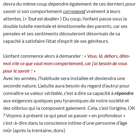
devra du même coup dépendre également de ces derniers pour
savoir si son comportement
correspond
vraiment à leurs
attentes. («
Tout est double
« ) Du coup, l’enfant passe sous la
double tutelle mentale et émotionnelle des parents, car ses
pensées et ses sentiments découleront désormais de sa
capacité à satisfaire l’état d’esprit de ses géniteurs.
L’enfant commence alors à demander :
« Vous, là, dehors, dites-
moi vite ce que vaut mon comportement, car j’ai besoin de vous
pour le savoir ! »
Avec les années, l’habitude sera installée et deviendra une
seconde nature. L’adulte aura besoin du regard d’autrui pour
connaître sa valeur
véritable
, c’est à dire sa capacité à
répondre
aux exigences quelques peu tyranniques de notre société et
des olibrius qui la composent gaiement. Cela, c’est l’origine, OK
? Voyons à présent ce qui peut se passer « en profondeur »
c’est-à-dire dans la conscience intime d’une personne d’âge
mûr (après la trentaine, donc)