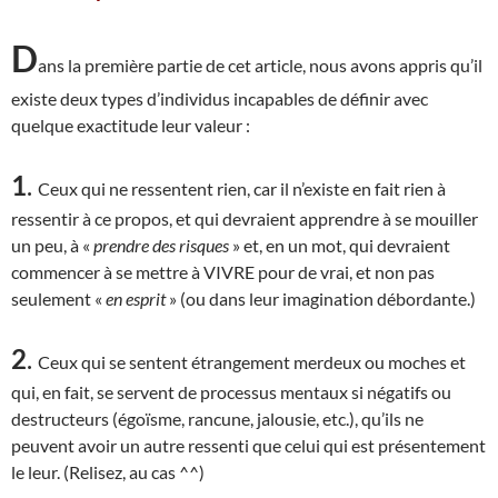
D
ans la première partie de cet article, nous avons appris qu’il
existe deux types d’individus incapables de définir avec
quelque exactitude leur valeur :
1
.
Ceux qui ne ressentent rien, car il n’existe en fait rien à
ressentir à ce propos, et qui devraient apprendre à se mouiller
un peu, à «
prendre des risques
» et, en un mot, qui devraient
commencer à se mettre à VIVRE pour de vrai, et non pas
seulement «
en esprit
» (ou dans leur imagination débordante.)
2
.
Ceux qui se sentent étrangement merdeux ou moches et
qui, en fait, se servent de processus mentaux si négatifs ou
destructeurs (égoïsme, rancune, jalousie, etc.), qu’ils ne
peuvent avoir un autre ressenti que celui qui est présentement
le leur. (Relisez, au cas ^^)