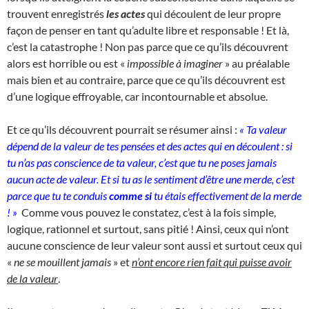
trouvent enregistrés
les actes
qui découlent de leur propre
façon de penser en tant qu’adulte libre et responsable ! Et là,
c’est la catastrophe ! Non pas parce que ce qu’ils découvrent
alors est horrible ou est «
impossible à imaginer
» au préalable
mais bien et au contraire, parce que ce qu’ils découvrent est
d’une logique effroyable, car incontournable et absolue.
Et ce qu’ils découvrent pourrait se résumer ainsi :
« Ta valeur
dépend de la valeur de tes pensées et des actes qui en découlent : si
tu n’as pas conscience de ta valeur, c’est que tu ne poses jamais
aucun acte de valeur. Et si tu as le sentiment d’être une merde, c’est
parce que tu te conduis
comme si
tu étais effectivement de la merde
! »
Comme vous pouvez le constatez, c’est à la fois simple,
logique, rationnel et surtout, sans pitié ! Ainsi, ceux qui n’ont
aucune conscience de leur valeur sont aussi et surtout ceux qui
«
ne se mouillent jamais
» et
n’ont encore rien fait qui puisse avoir
de la valeur
.