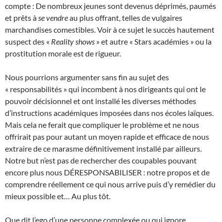
compte : De nombreux jeunes sont devenus déprimés, paumés
et prêts à
se vendre
au plus offrant, telles de vulgaires
marchandises comestibles. Voir à ce sujet le succès hautement
suspect des «
Reality shows
» et autre « Stars académies » ou la
prostitution morale est de rigueur.
Nous pourrions argumenter sans fin au sujet des
« responsabilités » qui incombent à nos dirigeants qui ont le
pouvoir décisionnel et ont installé les diverses méthodes
d’instructions académiques imposées dans nos écoles laïques.
Mais cela ne ferait que compliquer le problème et ne nous
offrirait pas pour autant un moyen rapide et efficace de nous
extraire de ce marasme définitivement installé par ailleurs.
Notre but n’est pas de rechercher des coupables pouvant
encore plus nous DÉRESPONSABILISER : notre propos et de
comprendre réellement ce qui nous arrive puis d’y remédier du
mieux possible et… Au plus tôt.
Que dit l’ego d’une personne complexée ou qui ignore