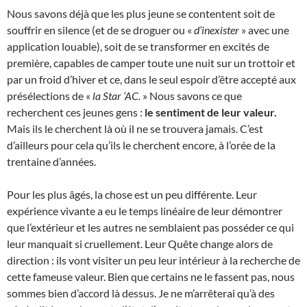
Nous savons déjà que les plus jeune se contentent soit de
souffrir en silence (et de se droguer ou «
d’inexister
» avec une
application louable), soit de se transformer en excités de
première, capables de camper toute une nuit sur un trottoir et
par un froid d’hiver et ce, dans le seul espoir d’être accepté aux
présélections de «
la Star ‘AC.
» Nous savons ce que
recherchent ces jeunes gens :
le sentiment de leur valeur.
Mais ils le cherchent là où il ne se trouvera jamais. C’est
d’ailleurs pour cela qu’ils le cherchent encore, à l’orée de la
trentaine d’années.
Pour les plus âgés, la chose est un peu différente. Leur
expérience vivante a eu le temps linéaire de leur démontrer
que l’extérieur et les autres ne semblaient pas posséder ce qui
leur manquait si cruellement. Leur Quête change alors de
direction : ils vont visiter un peu leur intérieur à la recherche de
cette fameuse valeur. Bien que certains ne le fassent pas, nous
sommes bien d’accord là dessus. Je ne m’arrêterai qu’à des