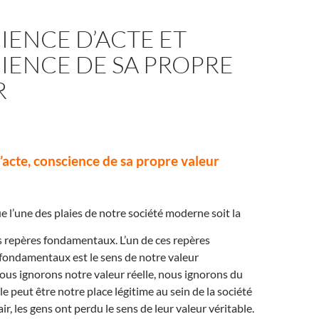
IENCE D’ACTE ET
IENCE DE SA PROPRE
R
acte, conscience de sa propre valeur
ue l’une des plaies de notre société moderne soit la
s repères fondamentaux. L’un de ces repères
fondamentaux est le sens de notre valeur
nous ignorons notre valeur réelle, nous ignorons du
 peut être notre place légitime au sein de la société
air, les gens ont perdu le sens de leur valeur véritable.