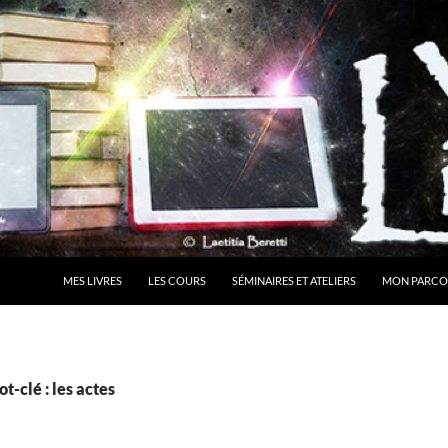
MES LIVRES
LES COURS
SÉMINAIRES ET ATELIERS
MON PARCO
t-clé : les actes