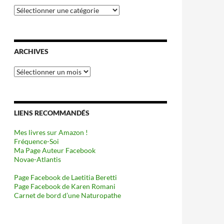
Catégories
ARCHIVES
Archives
LIENS RECOMMANDÉS
Mes livres sur Amazon !
Fréquence-Soi
Ma Page Auteur Facebook
Novae-Atlantis
Page Facebook de Laetitia Beretti
Page Facebook de Karen Romani
Carnet de bord d’une Naturopathe