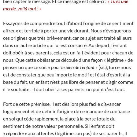
bien capter le message. Et ce message est celui-ci :
« Tu es une
merde, voilà tout ! »
Essayons de comprendre tout d’abord l’origine de ce sentiment
affreux et terrible à porter une vie durant. Nous n’évoquerons
ces origines que très brièvement, car ce sujet est traité ailleurs
dans un autre article qui lui est consacré. Au départ, l’enfant
doit obéir à ses parents, cela est un fait évident pour chacun de
nous. Que cette obéissance découle d’une façon « légitime » de
penser ou que ce soit «
pour le bien de l’enfant
» (sic), force nous
est de constater que peu importe le motif et l’état d’esprit à la
base du fait, un enfant n’est pas libre de penser et d’agir comme
il le souhaite : il doit obéir à ses parents, un point c’est tout.
Fort de cette prémisse, il est dès lors plus facile d’avancer
logiquement et de définir l’origine de ce manque de confiance
en soi qui cède rapidement la place à la perte totale du
sentiment de notre valeur personnelle. Si l’enfant doit
«
répondre
» aux attentes (légitimes ou pas) de ses parents, il