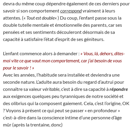
devra du même coup dépendre également de ces derniers pour
savoir si son comportement
correspond
vraiment à leurs
attentes. («
Tout est double
« ) Du coup, l’enfant passe sous la
double tutelle mentale et émotionnelle des parents, car ses
pensées et ses sentiments découleront désormais de sa
capacité à satisfaire l’état d’esprit de ses géniteurs.
L’enfant commence alors à demander :
« Vous, là, dehors, dites-
moi vite ce que vaut mon comportement, car j’ai besoin de vous
pour le savoir ! »
Avec les années, l’habitude sera installée et deviendra une
seconde nature. L’adulte aura besoin du regard d’autrui pour
connaître sa valeur
véritable
, c’est à dire sa capacité à
répondre
aux exigences quelques peu tyranniques de notre société et
des olibrius qui la composent gaiement. Cela, c’est l’origine, OK
? Voyons à présent ce qui peut se passer « en profondeur »
c’est-à-dire dans la conscience intime d’une personne d’âge
mûr (après la trentaine, donc)