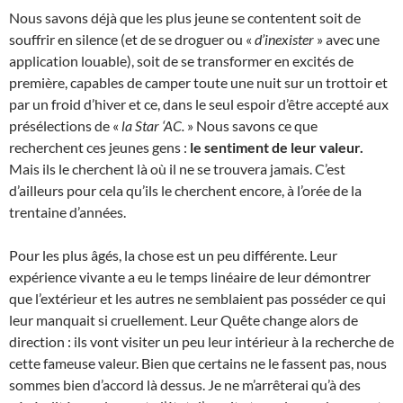
Nous savons déjà que les plus jeune se contentent soit de
souffrir en silence (et de se droguer ou «
d’inexister
» avec une
application louable), soit de se transformer en excités de
première, capables de camper toute une nuit sur un trottoir et
par un froid d’hiver et ce, dans le seul espoir d’être accepté aux
présélections de «
la Star ‘AC.
» Nous savons ce que
recherchent ces jeunes gens :
le sentiment de leur valeur.
Mais ils le cherchent là où il ne se trouvera jamais. C’est
d’ailleurs pour cela qu’ils le cherchent encore, à l’orée de la
trentaine d’années.
Pour les plus âgés, la chose est un peu différente. Leur
expérience vivante a eu le temps linéaire de leur démontrer
que l’extérieur et les autres ne semblaient pas posséder ce qui
leur manquait si cruellement. Leur Quête change alors de
direction : ils vont visiter un peu leur intérieur à la recherche de
cette fameuse valeur. Bien que certains ne le fassent pas, nous
sommes bien d’accord là dessus. Je ne m’arrêterai qu’à des