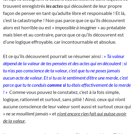
trouvent enregistrés
les actes
qui découlent de leur propre
façon de penser en tant qu’adulte libre et responsable ! Et là,
c’est la catastrophe ! Non pas parce que ce qu’ils découvrent
alors est horrible ou est «
impossible à imaginer
» au préalable
mais bien et au contraire, parce que ce qu’ils découvrent est
d’une logique effroyable, car incontournable et absolue.
Et ce qu’ils découvrent pourrait se résumer ainsi :
« Ta valeur
dépend de la valeur de tes pensées et des actes qui en découlent : si
tu n’as pas conscience de ta valeur, c’est que tu ne poses jamais
aucun acte de valeur. Et si tu as le sentiment d’être une merde, c’est
parce que tu te conduis
comme si
tu étais effectivement de la merde
! »
Comme vous pouvez le constatez, c’est à la fois simple,
logique, rationnel et surtout, sans pitié ! Ainsi, ceux qui n’ont
aucune conscience de leur valeur sont aussi et surtout ceux qui
«
ne se mouillent jamais
» et
n’ont encore rien fait qui puisse avoir
de la valeur
.