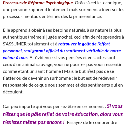
Processus de Réforme Psychologique
.
Grâce à cette technique,
une personne apprend lentement mais surement à inverser les
processus mentaux entérinés dès la prime enfance.
Elle apprend à obéir à ses besoins naturels, à sa nature la plus
authentique (même si jugée moche), ceci afin de réapprendre à
S’ASSUMER totalement et à
retrouver le goût de l’effort
personnel, seul garant officiel du sentiment véritable de notre
valeur à tous.
A l’évidence, si vos pensées et vos actes sont
ceux d’un animal sauvage, vous ne pourrez pas vous ressentir
comme étant un saint homme ! Mais le but n’est pas de se
flatter ou de devenir un surhomme : le but est de redevenir
responsable
de ce que nous sommes et des sentiments qui en
découlent.
Si vous
Car peu importe qui vous pensez être en ce moment :
n’êtes que le pâle reflet de votre éducation, alors vous
n’existez même pas encore !
Essayez de le comprendre