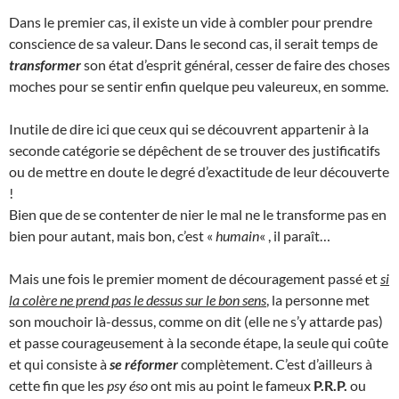
Dans le premier cas, il existe un vide à combler pour prendre
conscience de sa valeur. Dans le second cas, il serait temps de
transformer
son état d’esprit général, cesser de faire des choses
moches pour se sentir enfin quelque peu valeureux, en somme.
Inutile de dire ici que ceux qui se découvrent appartenir à la
seconde catégorie se dépêchent de se trouver des justificatifs
ou de mettre en doute le degré d’exactitude de leur découverte
!
Bien que de se contenter de nier le mal ne le transforme pas en
bien pour autant, mais bon, c’est «
humain
« , il paraît…
Mais une fois le premier moment de découragement passé et
si
la colère ne prend pas le dessus sur le bon sens
, la personne met
son mouchoir là-dessus, comme on dit (elle ne s’y attarde pas)
et passe courageusement à la seconde étape, la seule qui coûte
et qui consiste à
se réformer
complètement. C’est d’ailleurs à
cette fin que les
psy éso
ont mis au point le fameux
P.R.P.
ou