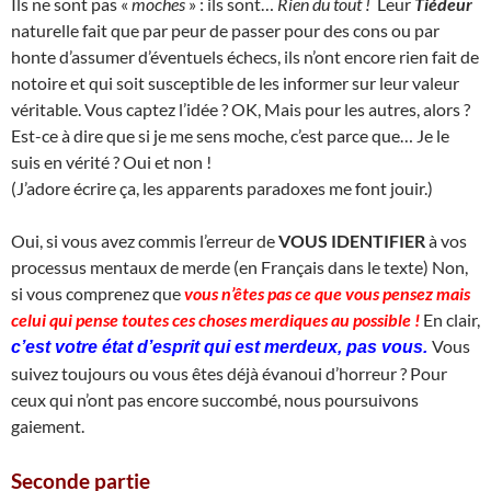
Ils ne sont pas «
moches
» : ils sont…
Rien du tout !
Leur
Tiédeur
naturelle fait que par peur de passer pour des cons ou par
honte d’assumer d’éventuels échecs, ils n’ont encore rien fait de
notoire et qui soit susceptible de les informer sur leur valeur
véritable. Vous captez l’idée ? OK, Mais pour les autres, alors ?
Est-ce à dire que si je me sens moche, c’est parce que… Je le
suis en vérité ? Oui et non !
(J’adore écrire ça, les apparents paradoxes me font jouir.)
Oui, si vous avez commis l’erreur de
VOUS IDENTIFIER
à vos
processus mentaux de merde (en Français dans le texte) Non,
si vous comprenez que
vous n’êtes pas ce que vous pensez mais
celui qui pense toutes ces choses merdiques au possible !
En clair,
Vous
c’est votre état d’esprit qui est merdeux, pas vous.
suivez toujours ou vous êtes déjà évanoui d’horreur ? Pour
ceux qui n’ont pas encore succombé, nous poursuivons
gaiement.
Seconde partie