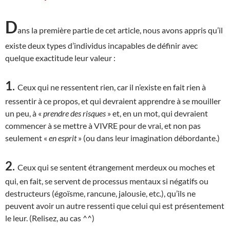
D
ans la première partie de cet article, nous avons appris qu’il
existe deux types d’individus incapables de définir avec
quelque exactitude leur valeur :
1
.
Ceux qui ne ressentent rien, car il n’existe en fait rien à
ressentir à ce propos, et qui devraient apprendre à se mouiller
un peu, à «
prendre des risques
» et, en un mot, qui devraient
commencer à se mettre à VIVRE pour de vrai, et non pas
seulement «
en esprit
» (ou dans leur imagination débordante.)
2
.
Ceux qui se sentent étrangement merdeux ou moches et
qui, en fait, se servent de processus mentaux si négatifs ou
destructeurs (égoïsme, rancune, jalousie, etc.), qu’ils ne
peuvent avoir un autre ressenti que celui qui est présentement
le leur. (Relisez, au cas ^^)