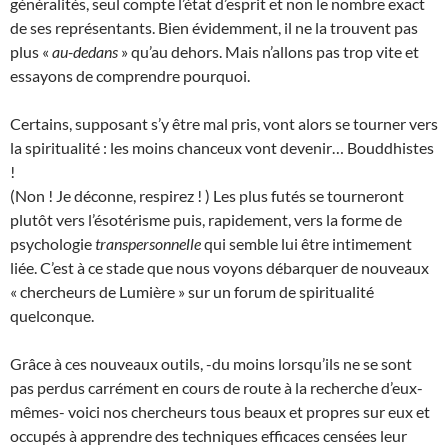
généralités, seul compte l’état d’esprit et non le nombre exact
de ses représentants. Bien évidemment, il ne la trouvent pas
plus «
au-dedans
» qu’au dehors. Mais n’allons pas trop vite et
essayons de comprendre pourquoi.
Certains, supposant s’y être mal pris, vont alors se tourner vers
la spiritualité : les moins chanceux vont devenir… Bouddhistes
!
(Non ! Je déconne, respirez ! ) Les plus futés se tourneront
plutôt vers l’ésotérisme puis, rapidement, vers la forme de
psychologie
transpersonnelle
qui semble lui être intimement
liée. C’est à ce stade que nous voyons débarquer de nouveaux
« chercheurs de Lumière » sur un forum de spiritualité
quelconque.
Grâce à ces nouveaux outils, -du moins lorsqu’ils ne se sont
pas perdus carrément en cours de route à la recherche d’eux-
mêmes- voici nos chercheurs tous beaux et propres sur eux et
occupés à apprendre des techniques efficaces censées leur