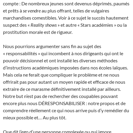
compte : De nombreux jeunes sont devenus déprimés, paumés
et prêts à
se vendre
au plus offrant, telles de vulgaires
marchandises comestibles. Voir à ce sujet le succès hautement
suspect des «
Reality shows
» et autre « Stars académies » ou la
prostitution morale est de rigueur.
Nous pourrions argumenter sans fin au sujet des
« responsabilités » qui incombent à nos dirigeants qui ont le
pouvoir décisionnel et ont installé les diverses méthodes
d’instructions académiques imposées dans nos écoles laïques.
Mais cela ne ferait que compliquer le problème et ne nous
offrirait pas pour autant un moyen rapide et efficace de nous
extraire de ce marasme définitivement installé par ailleurs.
Notre but n’est pas de rechercher des coupables pouvant
encore plus nous DÉRESPONSABILISER : notre propos et de
comprendre réellement ce qui nous arrive puis d’y remédier du
mieux possible et… Au plus tôt.
Que dit l’ego d’une personne complexée ou qui ignore