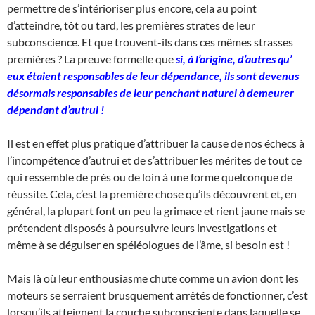
permettre de s’intérioriser plus encore, cela au point
d’atteindre, tôt ou tard, les premières strates de leur
subconscience. Et que trouvent-ils dans ces mêmes strasses
premières ? La preuve formelle que
si, à l’origine, d’autres qu’
eux étaient responsables de leur dépendance, ils sont devenus
désormais responsables de leur penchant naturel à demeurer
dépendant d’autrui !
Il est en effet plus pratique d’attribuer la cause de nos échecs à
l’incompétence d’autrui et de s’attribuer les mérites de tout ce
qui ressemble de près ou de loin à une forme quelconque de
réussite. Cela, c’est la première chose qu’ils découvrent et, en
général, la plupart font un peu la grimace et rient jaune mais se
prétendent disposés à poursuivre leurs investigations et
même à se déguiser en spéléologues de l’âme, si besoin est !
Mais là où leur enthousiasme chute comme un avion dont les
moteurs se serraient brusquement arrêtés de fonctionner, c’est
lorsqu’ils atteignent la couche subconsciente dans laquelle se