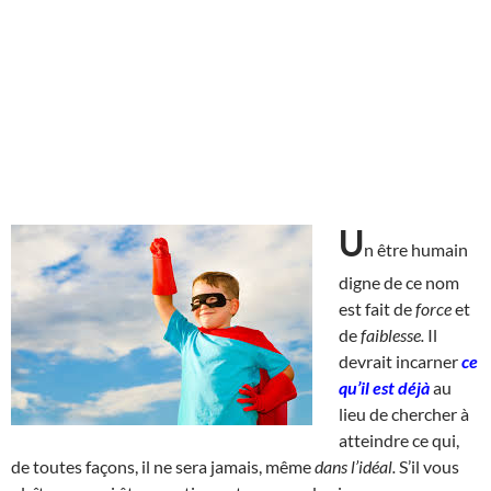
U
n être humain
digne de ce nom
est fait de
force
et
de
faiblesse.
Il
devrait incarner
ce
qu’il est déjà
au
lieu de chercher à
atteindre ce qui,
de toutes façons, il ne sera jamais, même
dans l’idéal.
S’il vous