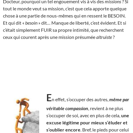
Docteur, pourquoi un tel engouement vis à vis des
missions
? Si
tout le monde veut sa mission, c’est que cela apporte quelque
chose à une partie de nous-mêmes qui en ressent le BESOIN.
Et qui dit «
besoin
» dit… Manque de liberté, c’est évident. Et si
c’était simplement FUIR sa propre intimité, que recherchent
ceux qui courent après une mission présumée
altruiste
?
E
n effet, s’occuper des autres,
même par
véritable compassion
, revient à ne plus
s’occuper de soi, avec en plus de cela,
une
excuse légitime pour mieux s’éluder et
s’oublier encore
. Bref, le pieds pour celui