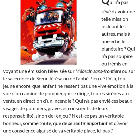
Q
ui n’a pas
rêvé d’avoir une
telle mission
incluant les
autres, mais à
une échelle
planétaire ? Qui
n’a pas soupiré
ou frémis en
voyant une émission télévisée sur
Médecin sans-frontière
ou sur
le sacerdoce de Sœur Térésa ou de l’abbé Pierre ? Déjà, tout
jeune encore, quel enfant ne ressent pas une vive émotion à la
vue d’un camion de pompier qui se dirige, toutes sirènes aux
vents, en direction d’un incendie ? Qui n’a pas envié ces beaux
visages de pompiers, graves et conscients de leurs
responsabilité, sinon de l’enjeu ? N’est-ce pas un véritable
bonheur, somme toute, que de
se sentir important
et d’avoir
une conscience aiguisé de sa véritable place, ici bas ?