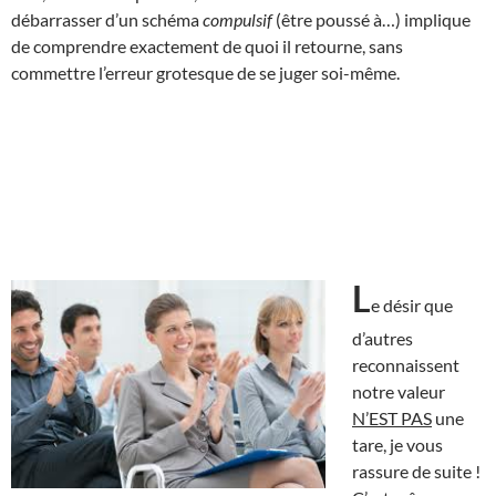
débarrasser d’un schéma
compulsif
(être poussé à…) implique
de comprendre exactement de quoi il retourne, sans
commettre l’erreur grotesque de se juger soi-même.
L
e désir que
d’autres
reconnaissent
notre valeur
N’EST PAS
une
tare, je vous
rassure de suite !