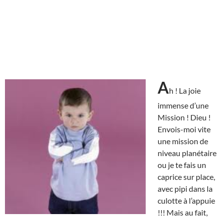
A
h ! La joie
immense d’une
Mission ! Dieu !
Envois-moi vite
une mission de
niveau planétaire
ou je te fais un
caprice sur place,
avec pipi dans la
culotte à l’appuie
!!! Mais au fait,