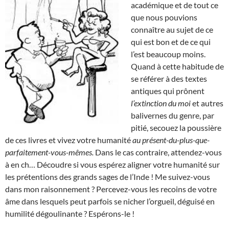
académique et de tout ce
que nous pouvions
connaître au sujet de ce
qui est bon et de ce qui
l’est beaucoup moins.
Quand à cette habitude de
se référer à des textes
antiques qui prônent
l’extinction du moi
et autres
balivernes du genre, par
pitié, secouez la poussière
de ces livres et vivez votre humanité
au présent-du-plus-que-
parfaitement-vous-mêmes.
Dans le cas contraire, attendez-vous
à en ch… Découdre si vous espérez aligner votre humanité sur
les prétentions des grands sages de l’Inde ! Me suivez-vous
dans mon raisonnement ? Percevez-vous les recoins de votre
âme dans lesquels peut parfois se nicher l’orgueil, déguisé en
humilité dégoulinante ? Espérons-le !