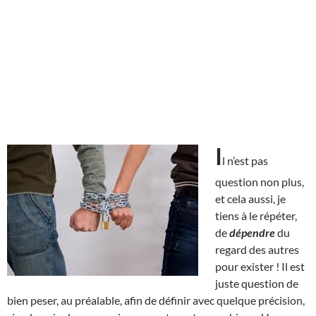
I
l n’est pas
question non plus,
et cela aussi, je
tiens à le répéter,
de
dépendre
du
regard des autres
pour exister ! Il est
juste question de
bien peser, au préalable, afin de définir avec quelque précision,