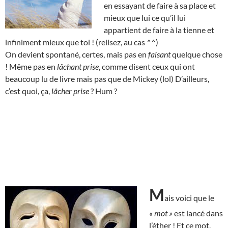
en essayant de faire à sa place et
mieux que lui ce qu’il lui
appartient de faire à la tienne et
infiniment mieux que toi ! (relisez, au cas ^^)
On devient spontané, certes, mais pas en
faisant
quelque chose
! Même pas en
lâchant prise
, comme disent ceux qui ont
beaucoup lu de livre mais pas que de Mickey (lol) D’ailleurs,
c’est quoi, ça,
lâcher prise
? Hum ?
M
ais voici que le
« mot »
est lancé dans
l’éther ! Et ce mot,