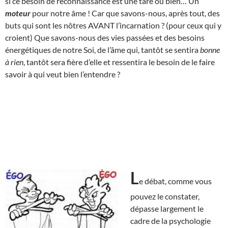
si ce besoin de reconnaissance est une tare ou bien… Un
moteur
pour notre âme ! Car que savons-nous, après tout, des
buts qui sont les nôtres AVANT l’incarnation ? (pour ceux qui y
croient) Que savons-nous des vies passées et des besoins
énergétiques de notre Soi, de l’âme qui, tantôt se sentira
bonne
à rien
, tantôt sera fière d’elle et ressentira le besoin de le faire
savoir à qui veut bien l’entendre ?
L
e débat, comme vous
pouvez le constater,
dépasse largement le
cadre de la psychologie