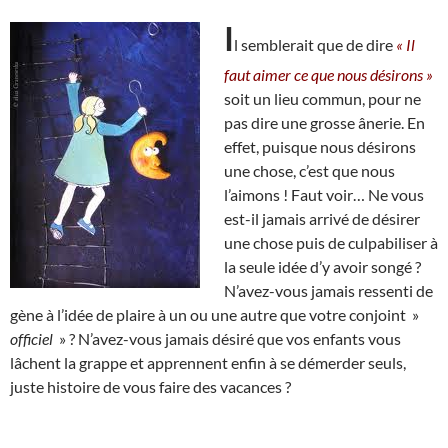
I
l semblerait que de dire
« Il
faut aimer ce que nous désirons »
soit un lieu commun, pour ne
pas dire une grosse ânerie. En
effet, puisque nous désirons
une chose, c’est que nous
l’aimons ! Faut voir… Ne vous
est-il jamais arrivé de désirer
une chose puis de culpabiliser à
la seule idée d’y avoir songé ?
N’avez-vous jamais ressenti de
gène à l’idée de plaire à un ou une autre que votre conjoint »
officiel
» ? N’avez-vous jamais désiré que vos enfants vous
lâchent la grappe et apprennent enfin à se démerder seuls,
juste histoire de vous faire des vacances ?