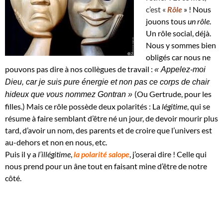
c’est «
Rôle
» ! Nous
jouons tous
un rôle
.
Un rôle social, déjà.
Nous y sommes bien
obligés car nous ne
pouvons pas dire à nos collègues de travail :
« Appelez-moi
Dieu, car je suis pure énergie et non pas ce corps de chair
(Ou Gertrude, pour les
hideux que vous nommez Gontran »
filles.)
Mais ce rôle possède deux polarités : La
légitime
, qui se
résume à faire semblant d’être né un jour, de devoir mourir plus
tard, d’avoir un nom, des parents et de croire que l’univers est
au-dehors et non en nous, etc.
Puis il y a
l’illégitime
,
la
polarité salope
, j’oserai dire ! Celle qui
nous prend pour un âne tout en faisant mine d’être de notre
côté.