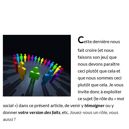
C
ette dernière nous
fait croire (et nous
faisons son jeu) que
nous devons paraître
ceci plutôt que cela et
que nous sommes ceci
plutôt que cela. Je vous
invite donc à exploiter
ce sujet (le rôle du
« moi
social »
) dans ce présent article, de venir y
témoigner
ou y
donner
votre version des faits
, etc.
Jouez-vous un rôle, vous
aussi ?