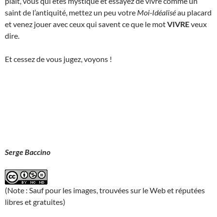
plaît, vous qui êtes mystique et essayez de vivre comme un
saint de l’antiquité, mettez un peu votre
Moi-Idéalisé
au placard
et venez jouer avec ceux qui savent ce que le mot
VIVRE
veux
dire.
Et cessez de vous jugez, voyons !
Serge Baccino
(Note : Sauf pour les images, trouvées sur le Web et réputées
libres et gratuites)