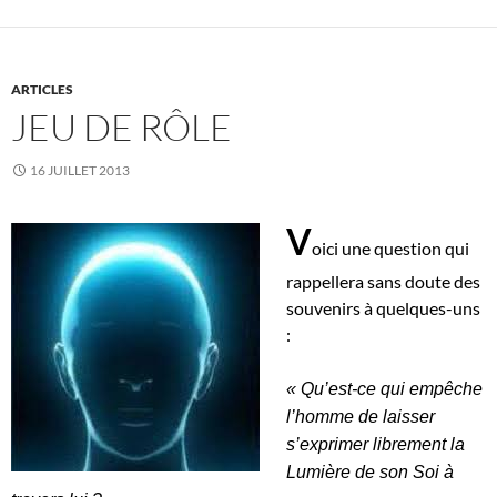
ARTICLES
JEU DE RÔLE
16 JUILLET 2013
V
oici une question qui
rappellera sans doute des
souvenirs à quelques-uns
:
« Qu’est-ce qui empêche
l’homme de laisser
s’exprimer librement la
Lumière de son Soi à