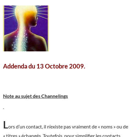
Addenda du 13 Octobre 2009.
Note au sujet des Channelings
L
ors d’un contact, il n’existe pas vraiment de « noms » ou de
« titres » échangés. Toutefois, pour simplifier les contacts,