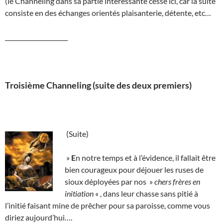
(le Channeling dans sa partie intéressante cesse ici, car la suite
consiste en des échanges orientés plaisanterie, détente, etc…
_____________________
Troisième Channeling (suite des deux premiers)
(Suite)
»
E
n notre temps et à l’évidence, il fallait être
bien courageux pour déjouer les ruses de
sioux déployées par nos »
chers frères en
initiation
« , dans leur chasse sans pitié à
l’initié faisant mine de prêcher pour sa paroisse, comme vous
diriez aujourd’hui….