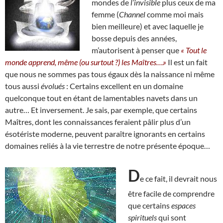
mondes de
l’invisible
plus ceux de ma
femme (
Channel
comme moi mais
bien meilleure) et avec laquelle je
bosse depuis des années,
m’autorisent à penser que
« Tout le
monde apprend, même (ou surtout ?) les Maîtres….»
Il est un fait
que nous ne sommes pas tous égaux dès la naissance ni même
tous aussi
évolués
: Certains excellent en un domaine
quelconque tout en étant de lamentables navets dans un
autre… Et inversement. Je sais, par exemple, que certains
Maîtres, dont les connaissances feraient pâlir plus d’un
ésotériste moderne, peuvent paraître ignorants en certains
domaines reliés à la vie terrestre de notre présente époque…
D
e ce fait, il devrait nous
être facile de comprendre
que certains
espaces
spirituels
qui sont