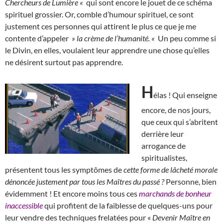
Chercheurs de Lumière «
qui sont encore le jouet de ce schéma
spirituel grossier. Or, comble d’humour spirituel, ce sont
justement ces personnes qui attirent le plus ce que je me
contente d’appeler
» la crème de l’humanité. «
Un peu comme si
le Divin, en elles, voulaient leur apprendre une chose qu’elles
ne désirent surtout pas apprendre.
H
élas ! Qui enseigne
encore, de nos jours,
que ceux qui s’abritent
derrière leur
arrogance de
spiritualistes,
présentent tous les symptômes de
cette forme de lâcheté morale
dénoncée justement par tous les Maîtres du passé ?
Personne, bien
évidemment ! Et encore moins tous ces
marchands de bonheur
inaccessible
qui profitent de la faiblesse de quelques-uns pour
leur vendre des techniques frelatées pour «
Devenir Maître en