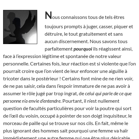
N
ous connaissons tous de tels êtres
toujours prompts à juger, casser, piquer et
détruire, le tout gratuitement et sans
aucun discernement. Nous savons tous
parfaitement
pourquoi
ils réagissent ainsi,
face à l’expression légitime et spontanée de notre valeur
personnelle. Certaines fois, leur réaction est si violente que l’on
pourrait croire que l’on vient de leur enfoncer une aiguille à
tricoter dans le postérieur ! Certains font mine de ne rien voir,
de ne pas saisir, cela dans l’espoir immature de ne pas avoir à
assumer le rôle jugé par trop ingrat, de
celui qui parle de ce que
personne n’a envie d’entendre
. Pourtant, il n’est nullement
question de facultés particulières pour voir la poutre qui sort
de l’œil du voisin, occupé à pointer de son doigt inquisiteur, le
morceau de paille qui se trouve sur nos cils. En fait, même le
plus ignorant des hommes sait pourquoi une femme va haïr
immédiatement une autre femme qui ose être plus désirable