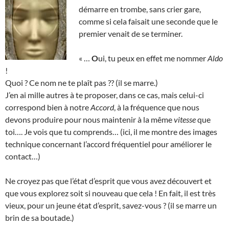
démarre en trombe, sans crier gare,
comme si cela faisait une seconde que le
premier venait de se terminer.
« …
O
ui, tu peux en effet me nommer
Aldo
!
Quoi ? Ce nom ne te plaît pas ?? (il se marre.)
J’en ai mille autres à te proposer, dans ce cas, mais celui-ci
correspond bien à notre
Accord
, à la fréquence que nous
devons produire pour nous maintenir à la même
vitesse
que
toi…. Je vois que tu comprends… (ici, il me montre des images
technique concernant l’accord fréquentiel pour améliorer le
contact…)
Ne croyez pas que l’état d’esprit que vous avez découvert et
que vous explorez soit si nouveau que cela ! En fait, il est très
vieux, pour un jeune état d’esprit, savez-vous ? (il se marre un
brin de sa boutade.)