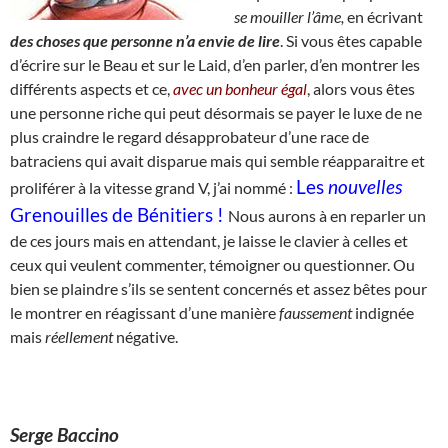
se
mouiller l’âme,
en écrivant
des choses que personne n’a envie de lire
. Si vous êtes capable
d’écrire sur le Beau et sur le Laid, d’en parler, d’en montrer les
différents aspects et ce,
avec un bonheur égal
, alors vous êtes
une personne riche qui peut désormais se payer le luxe de ne
plus craindre le regard désapprobateur d’une race de
batraciens qui avait disparue mais qui semble réapparaitre et
Les
nouvelles
proliférer à la vitesse grand V, j’ai nommé :
Grenouilles de Bénitiers !
Nous aurons à en reparler un
de ces jours mais en attendant, je laisse le clavier à celles et
ceux qui veulent commenter, témoigner ou questionner. Ou
bien se plaindre s’ils se sentent concernés et assez bêtes pour
le montrer en réagissant d’une manière
faussement
indignée
mais
réellement
négative.
Serge Baccino