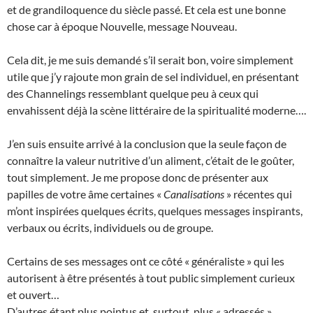
et de grandiloquence du siècle passé. Et cela est une bonne
chose car à époque Nouvelle, message Nouveau.
Cela dit, je me suis demandé s’il serait bon, voire simplement
utile que j’y rajoute mon grain de sel individuel, en présentant
des Channelings ressemblant quelque peu à ceux qui
envahissent déjà la scène littéraire de la spiritualité moderne….
J’en suis ensuite arrivé à la conclusion que la seule façon de
connaître la valeur nutritive d’un aliment, c’était de le goûter,
tout simplement. Je me propose donc de présenter aux
papilles de votre âme certaines «
Canalisations
» récentes qui
m’ont inspirées quelques écrits, quelques messages inspirants,
verbaux ou écrits, individuels ou de groupe.
Certains de ses messages ont ce côté « généraliste » qui les
autorisent à être présentés à tout public simplement curieux
et ouvert…
D’autres étant plus pointus et, surtout, plus « adressés »,