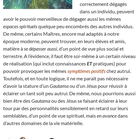
correctement dégagés
dans un individu, peuvent
avoir le pouvoir merveilleux de dégager aussi les mêmes
espaces spirituels
quelque peu encombrés des autres individus.
De même, certains Maîtres, encore mal adaptés à notre
époque moderne, peuvent trouver, en leurs élèves et amis,
matière à
se dépasser aussi
, d’un point de vue plus social et
terrestre. A l’évidence, il faut être soi-même à un certain niveau
de réalisation (qui inclut connaissances
ET
pratiques) pour
pouvoir provoquer les mêmes
symptômes positifs
chez autrui.
Toutefois, et en toute logique, il ne me parait pas nécessaire
d’avoir la stature d’un
Gautama
ou d’un
Jésus
pour réussir à
éclairer un tant soit peu autrui. De même, nous pourrions aussi
bien être des
Gautama
ou des
Jésus
se faisant éclairer à leur
tour par des personnalités sensiblement en retard sur leurs
semblables, d’un point de vue spirituel, mais
en avance
dans
d’autres domaines de la vie matérielle.