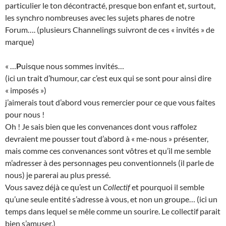
particulier le ton décontracté, presque bon enfant et, surtout,
les synchro nombreuses avec les sujets phares de notre
Forum…. (plusieurs Channelings suivront de ces « invités » de
marque)
« …
P
uisque nous sommes invités…
(ici un trait d’humour, car c’est eux qui se sont pour ainsi dire
« imposés »)
j’aimerais tout d’abord vous remercier pour ce que vous faites
pour nous !
Oh ! Je sais bien que les convenances dont vous raffolez
devraient me pousser tout d’abord à « me-nous » présenter,
mais comme ces convenances sont vôtres et qu’il me semble
m’adresser à des personnages peu conventionnels (il parle de
nous) je parerai au plus pressé.
Vous savez déjà ce qu’est un
Collectif
et pourquoi il semble
qu’une seule entité s’adresse à vous, et non un groupe… (ici un
temps dans lequel se mêle comme un sourire. Le collectif parait
bien s’amuser.)