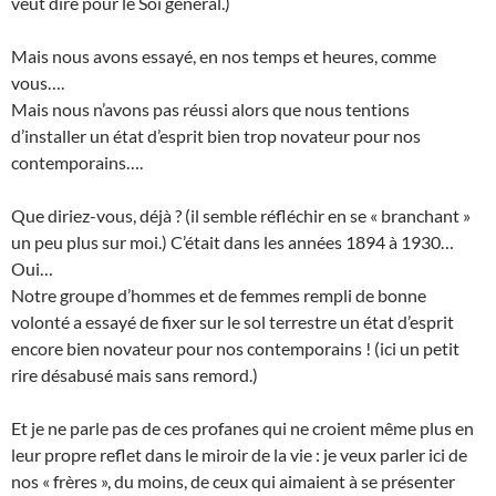
veut dire pour le Soi général.)
Mais nous avons essayé, en nos temps et heures, comme
vous….
Mais nous n’avons pas réussi alors que nous tentions
d’installer un état d’esprit bien trop novateur pour nos
contemporains….
Que diriez-vous, déjà ? (il semble réfléchir en se « branchant »
un peu plus sur moi.) C’était dans les années 1894 à 1930…
Oui…
Notre groupe d’hommes et de femmes rempli de bonne
volonté a essayé de fixer sur le sol terrestre un état d’esprit
encore bien novateur pour nos contemporains ! (ici un petit
rire désabusé mais sans remord.)
Et je ne parle pas de ces profanes qui ne croient même plus en
leur propre reflet dans le miroir de la vie : je veux parler ici de
nos « frères », du moins, de ceux qui aimaient à se présenter