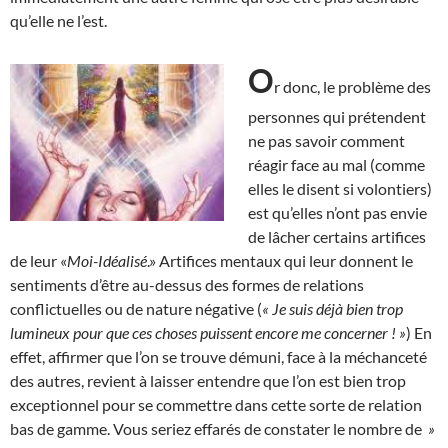
qu’elle ne l’est.
O
r donc, le problème des
personnes qui prétendent
ne pas savoir comment
réagir face au mal (comme
elles le disent si volontiers)
est qu’elles n’ont pas envie
de lâcher certains artifices
de leur «
Moi-Idéalisé
.» Artifices mentaux qui leur donnent le
sentiments d’être au-dessus des formes de relations
conflictuelles ou de nature négative (
« Je suis déjà bien trop
lumineux pour que ces choses puissent encore me concerner ! »
) En
effet, affirmer que l’on se trouve démuni, face à la méchanceté
des autres, revient à laisser entendre que l’on est bien trop
exceptionnel pour se commettre dans cette sorte de relation
bas de gamme. Vous seriez effarés de constater le nombre de
»