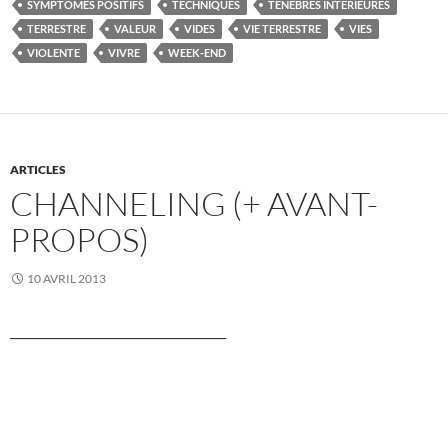
SYMPTÔMES POSITIFS
TECHNIQUES
TÉNÈBRES INTÉRIEURES
TERRESTRE
VALEUR
VIDES
VIE TERRESTRE
VIES
VIOLENTE
VIVRE
WEEK-END
ARTICLES
CHANNELING (+ AVANT-
PROPOS)
10 AVRIL 2013
____________________________________