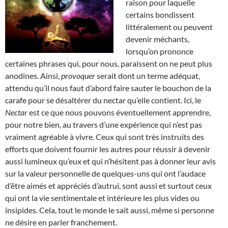
raison pour laquelle
certains bondissent
littéralement ou peuvent
devenir méchants,
lorsqu’on prononce
certaines phrases qui, pour nous, paraissent on ne peut plus
anodines. Ainsi,
provoquer
serait dont un terme adéquat,
attendu qu’il nous faut d’abord faire sauter le bouchon de la
carafe pour se désaltérer du nectar qu’elle contient. Ici, le
Nectar
est ce que nous pouvons éventuellement apprendre,
pour notre bien, au travers d’une expérience qui n’est pas
vraiment agréable à vivre. Ceux qui sont très instruits des
efforts que doivent fournir les autres pour réussir à devenir
aussi lumineux qu’eux et qui n’hésitent pas à donner leur avis
sur la valeur personnelle de quelques-uns qui ont l’audace
d’être aimés et appréciés d’autrui, sont aussi et surtout ceux
qui ont la vie sentimentale et intérieure les plus vides ou
insipides. Cela, tout le monde le sait aussi, même si personne
ne désire en parler franchement.