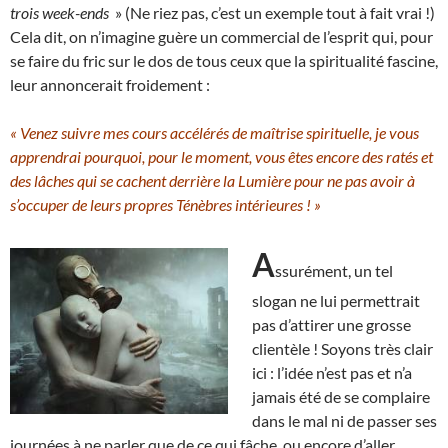
trois week-ends
» (Ne riez pas, c’est un exemple tout à fait vrai !)
Cela dit, on n’imagine guère un commercial de l’esprit qui, pour
se faire du fric sur le dos de tous ceux que la spiritualité fascine,
leur annoncerait froidement :
« Venez suivre mes cours accélérés de maîtrise spirituelle, je vous
apprendrai pourquoi, pour le moment, vous êtes encore des ratés et
des lâches qui se cachent derrière la Lumière pour ne pas avoir à
s’occuper de leurs propres Ténèbres intérieures ! »
A
ssurément, un tel
slogan ne lui permettrait
pas d’attirer une grosse
clientèle ! Soyons très clair
ici : l’idée n’est pas et n’a
jamais été de se complaire
dans le mal ni de passer ses
journées à ne parler que de ce qui fâche, ou encore d’aller