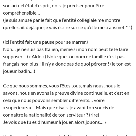
son actuel état d’esprit, dois-je préciser pour être
compréhensible…
(je suis amusé par le fait que l’entité collégiale me montre
qu’elle sait déjà que je vais écrire sur ce qu’elle me transmet ^^)
(ici l’entité fait une pause pour se marrer.)
Non… je ne suis pas Italien, même si mon nom peut te le faire
supposer… (« Aldo ») Note que ton nom de famille n’est pas
français non plus ! Il n’y a donc pas de quoi pérorer ! (le ton est
joueur, badin…)
Ce que nous sommes, vous l’êtes tous, mais nous, nous le
savons, nous en avons la preuve divine continuelle, et c’est en
cela que nous pouvons sembler différents… voire
« supérieurs »… Mais que disais-je avant ton soucis de
connaître la nationalité de ton serviteur ? (rire)
Je vois que tu es d’humeur à jouer, alors jouons… »