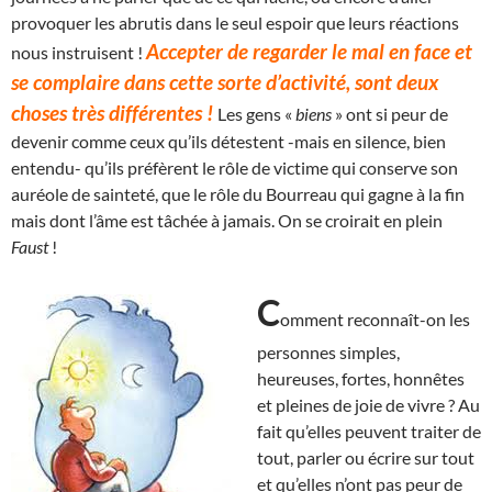
provoquer les abrutis dans le seul espoir que leurs réactions
Accepter de regarder le mal en face et
nous instruisent !
se complaire dans cette sorte d’activité, sont deux
choses très différentes !
Les gens «
biens
» ont si peur de
devenir comme ceux qu’ils détestent -mais en silence, bien
entendu- qu’ils préfèrent le rôle de victime qui conserve son
auréole de sainteté, que le rôle du Bourreau qui gagne à la fin
mais dont l’âme est tâchée à jamais. On se croirait en plein
Faust
!
C
omment reconnaît-on les
personnes simples,
heureuses, fortes, honnêtes
et pleines de joie de vivre ? Au
fait qu’elles peuvent traiter de
tout, parler ou écrire sur tout
et qu’elles n’ont pas peur de