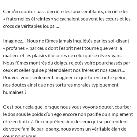
Car n’en doutez pas : derrière les faux semblants, derrière les
« fraternelles étreintes » se cachaient souvent les cœurs et les
crocs de véritables loups….
Imaginez… Nous ne fûmes jamais inquiétés par les soi-disant
« profanes », par ceux dont l’esprit n’est tourné que vers la
matière et les plaisirs illusoires de celui qui se rêve vivant.
Nous fûmes montrés du doigts, rejetés voire pourchassés par
ceux et celles qui se prétendaient nos frères et nos sœurs…
Pouvez-vous seulement imaginer ce que furent notre peine,
nos doutes ainsi que nos tortures morales typiquement
humaines ?
C’est pour cela que lorsque nous vous voyons douter, courber
le dos sous le poids d’un ego encore non pacifié ou simplement
être en butte à l’incompréhension de ceux qui se prétendent
de votre famille par le sang, nous avons un véritable élan de
cœur pour vous…