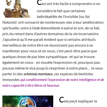
C
eci est très facile à comprendre si on
considère le fait que certaines
individualités
de l’invisible (ou
Soi
Naturels
) ont consacré de nombreuses vies à leur amélioration
spirituelle, voire à
l’aide bienveillante à autrui
et ont, de ce fait,
pris du retard dans d’autres domaines de la vie incarnatoire.
J’ajouterai qu’il me parait évident que si certains attributs
merveilleux de notre être ne réussissent pas encore à se
manifester pour nous et en nous, c’est peut-être parce que
quelque chose de pas bien sympathique -et qui se trouve
également en nous- en musèle l’expression et, pourquoi pas,
pousse même le vice jusqu’à s’exprimer à notre place… Je veux
parler ici des
schémas mentaux
, ces espèces de bestioles
immondes
qui conditionnent l’expression de notre intelligence et de
notre capacité à être libres et heureux.
C
ela peut expliquer la