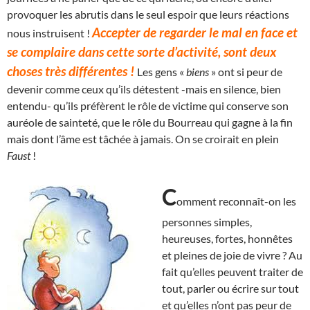
provoquer les abrutis dans le seul espoir que leurs réactions
Accepter de regarder le mal en face et
nous instruisent !
se complaire dans cette sorte d’activité, sont deux
choses très différentes !
Les gens «
biens
» ont si peur de
devenir comme ceux qu’ils détestent -mais en silence, bien
entendu- qu’ils préfèrent le rôle de victime qui conserve son
auréole de sainteté, que le rôle du Bourreau qui gagne à la fin
mais dont l’âme est tâchée à jamais. On se croirait en plein
Faust
!
C
omment reconnaît-on les
personnes simples,
heureuses, fortes, honnêtes
et pleines de joie de vivre ? Au
fait qu’elles peuvent traiter de
tout, parler ou écrire sur tout
et qu’elles n’ont pas peur de