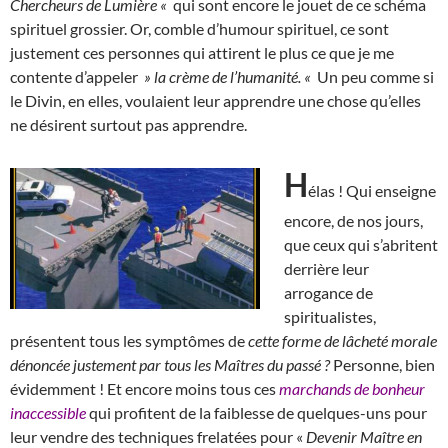
Chercheurs de Lumière «
qui sont encore le jouet de ce schéma
spirituel grossier. Or, comble d’humour spirituel, ce sont
justement ces personnes qui attirent le plus ce que je me
contente d’appeler
» la crème de l’humanité. «
Un peu comme si
le Divin, en elles, voulaient leur apprendre une chose qu’elles
ne désirent surtout pas apprendre.
H
élas ! Qui enseigne
encore, de nos jours,
que ceux qui s’abritent
derrière leur
arrogance de
spiritualistes,
présentent tous les symptômes de
cette forme de lâcheté morale
dénoncée justement par tous les Maîtres du passé ?
Personne, bien
évidemment ! Et encore moins tous ces
marchands de bonheur
inaccessible
qui profitent de la faiblesse de quelques-uns pour
leur vendre des techniques frelatées pour «
Devenir Maître en