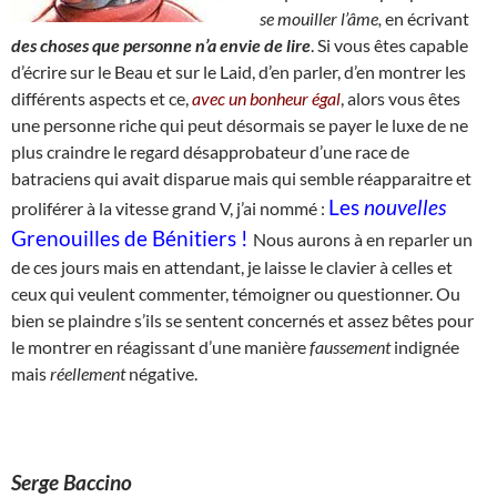
se
mouiller l’âme,
en écrivant
des choses que personne n’a envie de lire
. Si vous êtes capable
d’écrire sur le Beau et sur le Laid, d’en parler, d’en montrer les
différents aspects et ce,
avec un bonheur égal
, alors vous êtes
une personne riche qui peut désormais se payer le luxe de ne
plus craindre le regard désapprobateur d’une race de
batraciens qui avait disparue mais qui semble réapparaitre et
Les
nouvelles
proliférer à la vitesse grand V, j’ai nommé :
Grenouilles de Bénitiers !
Nous aurons à en reparler un
de ces jours mais en attendant, je laisse le clavier à celles et
ceux qui veulent commenter, témoigner ou questionner. Ou
bien se plaindre s’ils se sentent concernés et assez bêtes pour
le montrer en réagissant d’une manière
faussement
indignée
mais
réellement
négative.
Serge Baccino