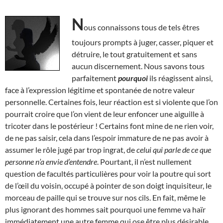
N
ous connaissons tous de tels êtres
toujours prompts à juger, casser, piquer et
détruire, le tout gratuitement et sans
aucun discernement. Nous savons tous
parfaitement
pourquoi
ils réagissent ainsi,
face à l’expression légitime et spontanée de notre valeur
personnelle. Certaines fois, leur réaction est si violente que l’on
pourrait croire que l’on vient de leur enfoncer une aiguille à
tricoter dans le postérieur ! Certains font mine de ne rien voir,
de ne pas saisir, cela dans l’espoir immature de ne pas avoir à
assumer le rôle jugé par trop ingrat, de
celui qui parle de ce que
personne n’a envie d’entendre
. Pourtant, il n’est nullement
question de facultés particulières pour voir la poutre qui sort
de l’œil du voisin, occupé à pointer de son doigt inquisiteur, le
morceau de paille qui se trouve sur nos cils. En fait, même le
plus ignorant des hommes sait pourquoi une femme va haïr
immédiatement une autre femme qui ose être plus désirable