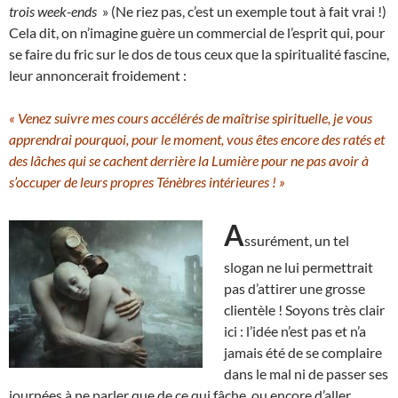
trois week-ends
» (Ne riez pas, c’est un exemple tout à fait vrai !)
Cela dit, on n’imagine guère un commercial de l’esprit qui, pour
se faire du fric sur le dos de tous ceux que la spiritualité fascine,
leur annoncerait froidement :
« Venez suivre mes cours accélérés de maîtrise spirituelle, je vous
apprendrai pourquoi, pour le moment, vous êtes encore des ratés et
des lâches qui se cachent derrière la Lumière pour ne pas avoir à
s’occuper de leurs propres Ténèbres intérieures ! »
A
ssurément, un tel
slogan ne lui permettrait
pas d’attirer une grosse
clientèle ! Soyons très clair
ici : l’idée n’est pas et n’a
jamais été de se complaire
dans le mal ni de passer ses
journées à ne parler que de ce qui fâche, ou encore d’aller