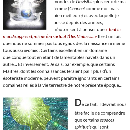
mondes de
l’invisible
plus ceux de ma
femme (
Channel
comme moi mais
bien meilleure) et avec laquelle je
bosse depuis des années,
m’autorisent à penser que
« Tout le
monde apprend, même (ou surtout ?) les Maîtres….»
Il est un fait
que nous ne sommes pas tous égaux dès la naissance ni même
tous aussi
évolués
: Certains excellent en un domaine
quelconque tout en étant de lamentables navets dans un
autre… Et inversement. Je sais, par exemple, que certains
Maîtres, dont les connaissances feraient pâlir plus d’un
ésotériste moderne, peuvent paraître ignorants en certains
domaines reliés à la vie terrestre de notre présente époque…
D
e ce fait, il devrait nous
être facile de comprendre
que certains
espaces
spirituels
qui sont