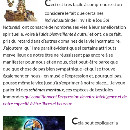
C
eci est très facile à comprendre si on
considère le fait que certaines
individualités
de l’invisible (ou
Soi
Naturels
) ont consacré de nombreuses vies à leur amélioration
spirituelle, voire à
l’aide bienveillante à autrui
et ont, de ce fait,
pris du retard dans d’autres domaines de la vie incarnatoire.
J’ajouterai qu’il me parait évident que si certains attributs
merveilleux de notre être ne réussissent pas encore à se
manifester pour nous et en nous, c’est peut-être parce que
quelque chose de pas bien sympathique -et qui se trouve
également en nous- en musèle l’expression et, pourquoi pas,
pousse même le vice jusqu’à s’exprimer à notre place… Je veux
parler ici des
schémas mentaux
, ces espèces de bestioles
immondes
qui conditionnent l’expression de notre intelligence et de
notre capacité à être libres et heureux.
C
ela peut expliquer la