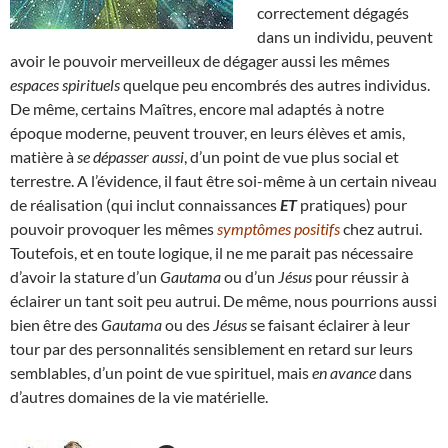
correctement dégagés
dans un individu, peuvent
avoir le pouvoir merveilleux de dégager aussi les mêmes
espaces spirituels
quelque peu encombrés des autres individus.
De même, certains Maîtres, encore mal adaptés à notre
époque moderne, peuvent trouver, en leurs élèves et amis,
matière à
se dépasser aussi
, d’un point de vue plus social et
terrestre. A l’évidence, il faut être soi-même à un certain niveau
de réalisation (qui inclut connaissances
ET
pratiques) pour
pouvoir provoquer les mêmes
symptômes positifs
chez autrui.
Toutefois, et en toute logique, il ne me parait pas nécessaire
d’avoir la stature d’un
Gautama
ou d’un
Jésus
pour réussir à
éclairer un tant soit peu autrui. De même, nous pourrions aussi
bien être des
Gautama
ou des
Jésus
se faisant éclairer à leur
tour par des personnalités sensiblement en retard sur leurs
semblables, d’un point de vue spirituel, mais
en avance
dans
d’autres domaines de la vie matérielle.