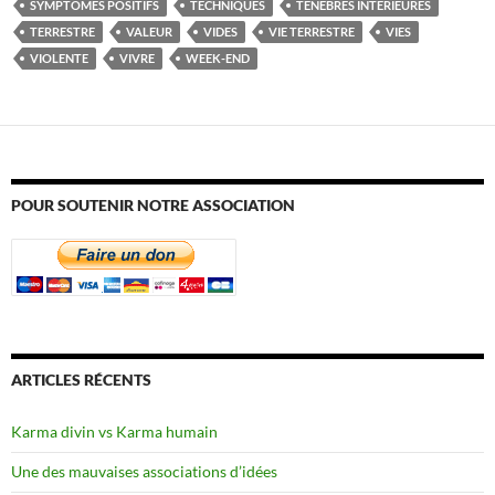
SYMPTÔMES POSITIFS
TECHNIQUES
TÉNÈBRES INTÉRIEURES
TERRESTRE
VALEUR
VIDES
VIE TERRESTRE
VIES
VIOLENTE
VIVRE
WEEK-END
POUR SOUTENIR NOTRE ASSOCIATION
ARTICLES RÉCENTS
Karma divin vs Karma humain
Une des mauvaises associations d’idées