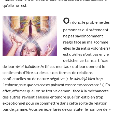
qu’elle ne l’est.
O
r donc, le problème des
personnes qui prétendent
ne pas savoir comment
réagir face au mal (comme
elles le disent si volontiers)
est qu’elles n’ont pas envie
de lâcher certains artifices
de leur «
Moi-Idéalisé
.» Artifices mentaux qui leur donnent le
sentiments d’être au-dessus des formes de relations
conflictuelles ou de nature négative (
« Je suis déjà bien trop
lumineux pour que ces choses puissent encore me concerner ! »
) En
effet, affirmer que l’on se trouve démuni, face à la méchanceté
des autres, revient à laisser entendre que l’on est bien trop
exceptionnel pour se commettre dans cette sorte de relation
bas de gamme. Vous seriez effarés de constater le nombre de
»