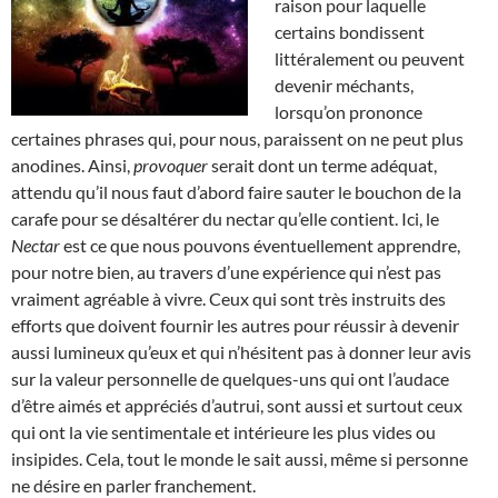
raison pour laquelle
certains bondissent
littéralement ou peuvent
devenir méchants,
lorsqu’on prononce
certaines phrases qui, pour nous, paraissent on ne peut plus
anodines. Ainsi,
provoquer
serait dont un terme adéquat,
attendu qu’il nous faut d’abord faire sauter le bouchon de la
carafe pour se désaltérer du nectar qu’elle contient. Ici, le
Nectar
est ce que nous pouvons éventuellement apprendre,
pour notre bien, au travers d’une expérience qui n’est pas
vraiment agréable à vivre. Ceux qui sont très instruits des
efforts que doivent fournir les autres pour réussir à devenir
aussi lumineux qu’eux et qui n’hésitent pas à donner leur avis
sur la valeur personnelle de quelques-uns qui ont l’audace
d’être aimés et appréciés d’autrui, sont aussi et surtout ceux
qui ont la vie sentimentale et intérieure les plus vides ou
insipides. Cela, tout le monde le sait aussi, même si personne
ne désire en parler franchement.