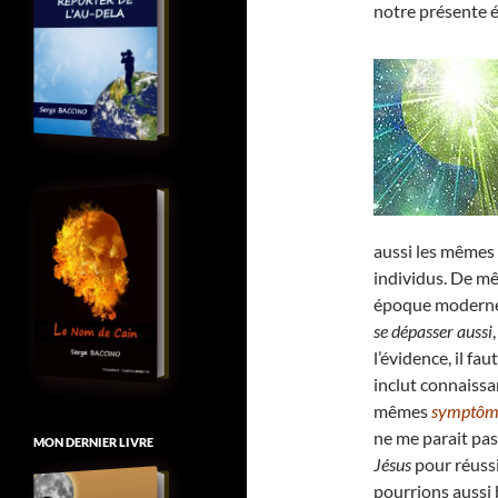
notre présente
aussi les mêmes
individus. De mê
époque moderne, 
se dépasser aussi
l’évidence, il fa
inclut connaiss
mêmes
symptôme
ne me parait pas
MON DERNIER LIVRE
Jésus
pour réussi
pourrions aussi 