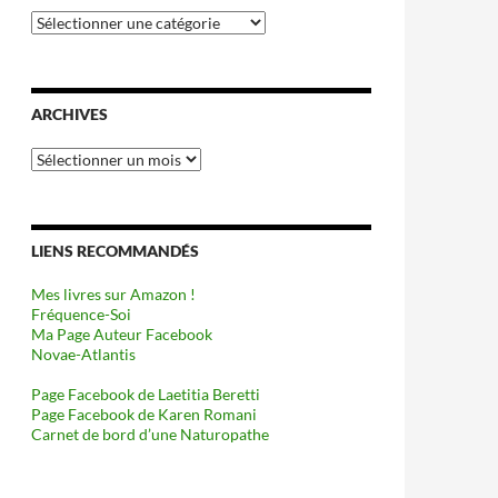
Catégories
ARCHIVES
Archives
LIENS RECOMMANDÉS
Mes livres sur Amazon !
Fréquence-Soi
Ma Page Auteur Facebook
Novae-Atlantis
Page Facebook de Laetitia Beretti
Page Facebook de Karen Romani
Carnet de bord d’une Naturopathe