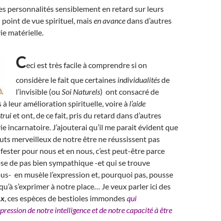
des personnalités sensiblement en retard sur leurs
 point de vue spirituel, mais
en avance
dans d’autres
ie matérielle.
C
eci est très facile à comprendre si on
considère le fait que certaines
individualités
de
l’invisible (ou
Soi Naturels
) ont consacré de
à leur amélioration spirituelle, voire à
l’aide
trui
et ont, de ce fait, pris du retard dans d’autres
e incarnatoire. J’ajouterai qu’il me parait évident que
ibuts merveilleux de notre être ne réussissent pas
fester pour nous et en nous, c’est peut-être parce
se de pas bien sympathique -et qui se trouve
us- en musèle l’expression et, pourquoi pas, pousse
qu’à s’exprimer à notre place… Je veux parler ici des
ux
, ces espèces de bestioles immondes
qui
pression de notre intelligence et de notre capacité à être