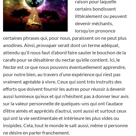
raison pour laquelle
certains bondissent
littéralement ou peuvent
devenir méchants,
lorsqu’on prononce
certaines phrases qui, pour nous, paraissent on ne peut plus
anodines. Ainsi,
provoquer
serait dont un terme adéquat,
attendu qu’il nous faut d’abord faire sauter le bouchon de la
carafe pour se désaltérer du nectar qu’elle contient. Ici, le
Nectar
est ce que nous pouvons éventuellement apprendre,
pour notre bien, au travers d’une expérience qui n’est pas
vraiment agréable à vivre. Ceux qui sont très instruits des
efforts que doivent fournir les autres pour réussir à devenir
aussi lumineux qu’eux et qui n’hésitent pas à donner leur avis
sur la valeur personnelle de quelques-uns qui ont l’audace
d’être aimés et appréciés d’autrui, sont aussi et surtout ceux
qui ont la vie sentimentale et intérieure les plus vides ou
insipides. Cela, tout le monde le sait aussi, même si personne
ne désire en parler franchement.