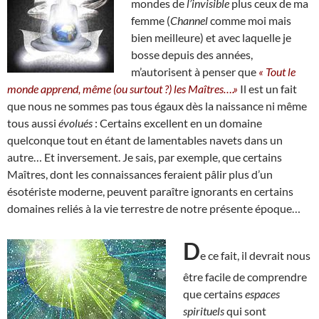
mondes de
l’invisible
plus ceux de ma
femme (
Channel
comme moi mais
bien meilleure) et avec laquelle je
bosse depuis des années,
m’autorisent à penser que
« Tout le
monde apprend, même (ou surtout ?) les Maîtres….»
Il est un fait
que nous ne sommes pas tous égaux dès la naissance ni même
tous aussi
évolués
: Certains excellent en un domaine
quelconque tout en étant de lamentables navets dans un
autre… Et inversement. Je sais, par exemple, que certains
Maîtres, dont les connaissances feraient pâlir plus d’un
ésotériste moderne, peuvent paraître ignorants en certains
domaines reliés à la vie terrestre de notre présente époque…
D
e ce fait, il devrait nous
être facile de comprendre
que certains
espaces
spirituels
qui sont