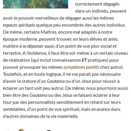
correctement dégagés
dans un individu, peuvent
avoir le pouvoir merveilleux de dégager aussi les mêmes
espaces spirituels
quelque peu encombrés des autres individus.
De même, certains Maîtres, encore mal adaptés à notre
époque moderne, peuvent trouver, en leurs élèves et amis,
matière à
se dépasser aussi
, d’un point de vue plus social et
terrestre. A l’évidence, il faut être soi-même à un certain niveau
de réalisation (qui inclut connaissances
ET
pratiques) pour
pouvoir provoquer les mêmes
symptômes positifs
chez autrui.
Toutefois, et en toute logique, il ne me parait pas nécessaire
d’avoir la stature d’un
Gautama
ou d’un
Jésus
pour réussir à
éclairer un tant soit peu autrui. De même, nous pourrions aussi
bien être des
Gautama
ou des
Jésus
se faisant éclairer à leur
tour par des personnalités sensiblement en retard sur leurs
semblables, d’un point de vue spirituel, mais
en avance
dans
d’autres domaines de la vie matérielle.