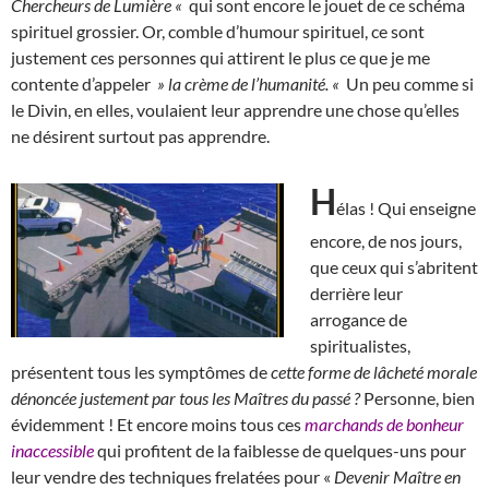
Chercheurs de Lumière «
qui sont encore le jouet de ce schéma
spirituel grossier. Or, comble d’humour spirituel, ce sont
justement ces personnes qui attirent le plus ce que je me
contente d’appeler
» la crème de l’humanité. «
Un peu comme si
le Divin, en elles, voulaient leur apprendre une chose qu’elles
ne désirent surtout pas apprendre.
H
élas ! Qui enseigne
encore, de nos jours,
que ceux qui s’abritent
derrière leur
arrogance de
spiritualistes,
présentent tous les symptômes de
cette forme de lâcheté morale
dénoncée justement par tous les Maîtres du passé ?
Personne, bien
évidemment ! Et encore moins tous ces
marchands de bonheur
inaccessible
qui profitent de la faiblesse de quelques-uns pour
leur vendre des techniques frelatées pour «
Devenir Maître en