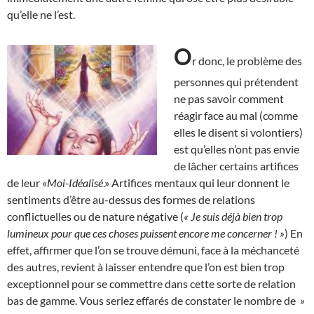
qu’elle ne l’est.
O
r donc, le problème des
personnes qui prétendent
ne pas savoir comment
réagir face au mal (comme
elles le disent si volontiers)
est qu’elles n’ont pas envie
de lâcher certains artifices
de leur «
Moi-Idéalisé
.» Artifices mentaux qui leur donnent le
sentiments d’être au-dessus des formes de relations
conflictuelles ou de nature négative (
« Je suis déjà bien trop
lumineux pour que ces choses puissent encore me concerner ! »
) En
effet, affirmer que l’on se trouve démuni, face à la méchanceté
des autres, revient à laisser entendre que l’on est bien trop
exceptionnel pour se commettre dans cette sorte de relation
bas de gamme. Vous seriez effarés de constater le nombre de
»