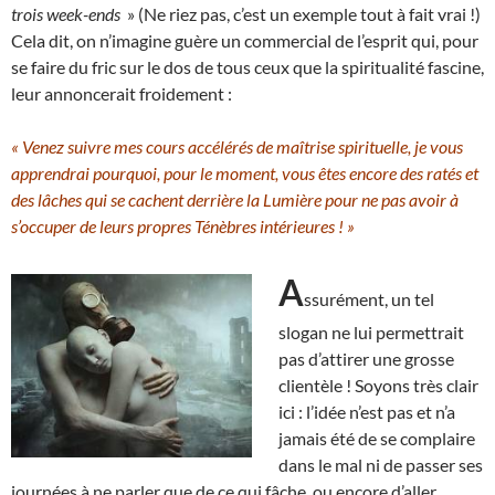
trois week-ends
» (Ne riez pas, c’est un exemple tout à fait vrai !)
Cela dit, on n’imagine guère un commercial de l’esprit qui, pour
se faire du fric sur le dos de tous ceux que la spiritualité fascine,
leur annoncerait froidement :
« Venez suivre mes cours accélérés de maîtrise spirituelle, je vous
apprendrai pourquoi, pour le moment, vous êtes encore des ratés et
des lâches qui se cachent derrière la Lumière pour ne pas avoir à
s’occuper de leurs propres Ténèbres intérieures ! »
A
ssurément, un tel
slogan ne lui permettrait
pas d’attirer une grosse
clientèle ! Soyons très clair
ici : l’idée n’est pas et n’a
jamais été de se complaire
dans le mal ni de passer ses
journées à ne parler que de ce qui fâche, ou encore d’aller