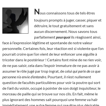
N
ous connaissons tous de tels êtres
toujours prompts à juger, casser, piquer et
détruire, le tout gratuitement et sans
aucun discernement. Nous savons tous
parfaitement
pourquoi
ils réagissent ainsi,
face à l’expression légitime et spontanée de notre valeur
personnelle. Certaines fois, leur réaction est si violente que l’on
pourrait croire que l’on vient de leur enfoncer une aiguille à
tricoter dans le postérieur ! Certains font mine de ne rien voir,
de ne pas saisir, cela dans l’espoir immature de ne pas avoir à
assumer le rôle jugé par trop ingrat, de
celui qui parle de ce que
personne n’a envie d’entendre
. Pourtant, il n’est nullement
question de facultés particulières pour voir la poutre qui sort
de l’œil du voisin, occupé à pointer de son doigt inquisiteur, le
morceau de paille qui se trouve sur nos cils. En fait, même le
plus ignorant des hommes sait pourquoi une femme va haïr
immédiatement une autre femme qui ose être plus désirable