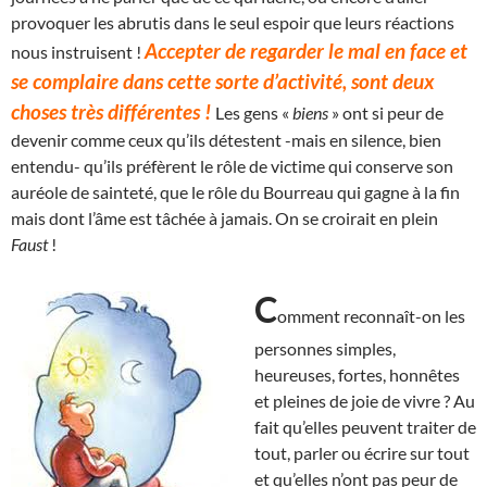
provoquer les abrutis dans le seul espoir que leurs réactions
Accepter de regarder le mal en face et
nous instruisent !
se complaire dans cette sorte d’activité, sont deux
choses très différentes !
Les gens «
biens
» ont si peur de
devenir comme ceux qu’ils détestent -mais en silence, bien
entendu- qu’ils préfèrent le rôle de victime qui conserve son
auréole de sainteté, que le rôle du Bourreau qui gagne à la fin
mais dont l’âme est tâchée à jamais. On se croirait en plein
Faust
!
C
omment reconnaît-on les
personnes simples,
heureuses, fortes, honnêtes
et pleines de joie de vivre ? Au
fait qu’elles peuvent traiter de
tout, parler ou écrire sur tout
et qu’elles n’ont pas peur de