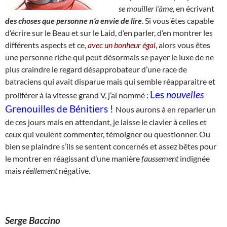
se
mouiller l’âme,
en écrivant
des choses que personne n’a envie de lire
. Si vous êtes capable
d’écrire sur le Beau et sur le Laid, d’en parler, d’en montrer les
différents aspects et ce,
avec un bonheur égal
, alors vous êtes
une personne riche qui peut désormais se payer le luxe de ne
plus craindre le regard désapprobateur d’une race de
batraciens qui avait disparue mais qui semble réapparaitre et
Les
nouvelles
proliférer à la vitesse grand V, j’ai nommé :
Grenouilles de Bénitiers !
Nous aurons à en reparler un
de ces jours mais en attendant, je laisse le clavier à celles et
ceux qui veulent commenter, témoigner ou questionner. Ou
bien se plaindre s’ils se sentent concernés et assez bêtes pour
le montrer en réagissant d’une manière
faussement
indignée
mais
réellement
négative.
Serge Baccino