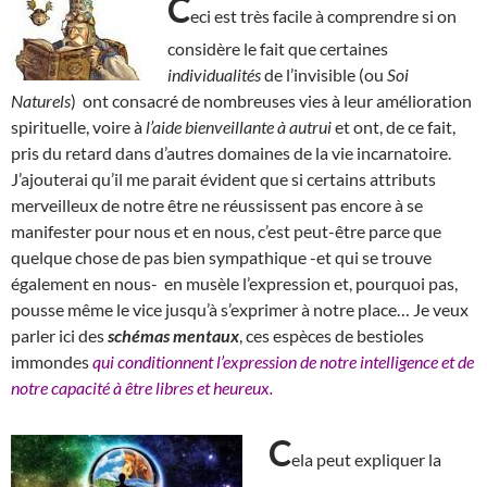
C
eci est très facile à comprendre si on
considère le fait que certaines
individualités
de l’invisible (ou
Soi
Naturels
) ont consacré de nombreuses vies à leur amélioration
spirituelle, voire à
l’aide bienveillante à autrui
et ont, de ce fait,
pris du retard dans d’autres domaines de la vie incarnatoire.
J’ajouterai qu’il me parait évident que si certains attributs
merveilleux de notre être ne réussissent pas encore à se
manifester pour nous et en nous, c’est peut-être parce que
quelque chose de pas bien sympathique -et qui se trouve
également en nous- en musèle l’expression et, pourquoi pas,
pousse même le vice jusqu’à s’exprimer à notre place… Je veux
parler ici des
schémas mentaux
, ces espèces de bestioles
immondes
qui conditionnent l’expression de notre intelligence et de
notre capacité à être libres et heureux.
C
ela peut expliquer la