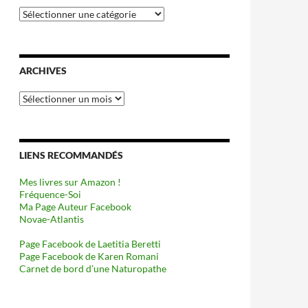
Catégories
ARCHIVES
Archives
LIENS RECOMMANDÉS
Mes livres sur Amazon !
Fréquence-Soi
Ma Page Auteur Facebook
Novae-Atlantis
Page Facebook de Laetitia Beretti
Page Facebook de Karen Romani
Carnet de bord d’une Naturopathe