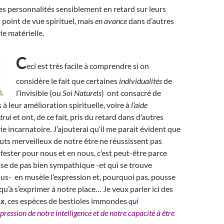
des personnalités sensiblement en retard sur leurs
 point de vue spirituel, mais
en avance
dans d’autres
ie matérielle.
C
eci est très facile à comprendre si on
considère le fait que certaines
individualités
de
l’invisible (ou
Soi Naturels
) ont consacré de
à leur amélioration spirituelle, voire à
l’aide
trui
et ont, de ce fait, pris du retard dans d’autres
e incarnatoire. J’ajouterai qu’il me parait évident que
ibuts merveilleux de notre être ne réussissent pas
fester pour nous et en nous, c’est peut-être parce
se de pas bien sympathique -et qui se trouve
us- en musèle l’expression et, pourquoi pas, pousse
qu’à s’exprimer à notre place… Je veux parler ici des
ux
, ces espèces de bestioles immondes
qui
pression de notre intelligence et de notre capacité à être