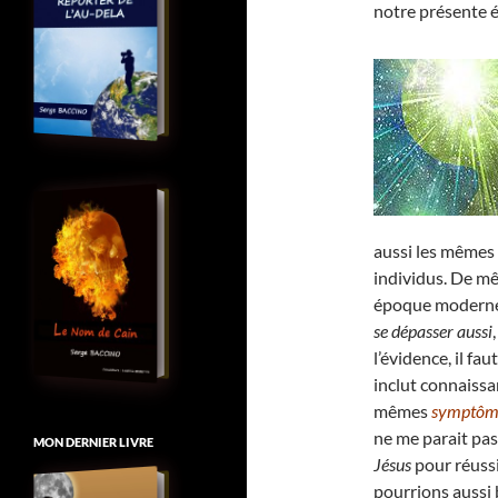
notre présente
aussi les mêmes
individus. De mê
époque moderne, 
se dépasser aussi
l’évidence, il fa
inclut connaiss
mêmes
symptôme
ne me parait pas
MON DERNIER LIVRE
Jésus
pour réussi
pourrions aussi 