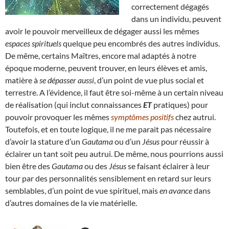
correctement dégagés
dans un individu, peuvent
avoir le pouvoir merveilleux de dégager aussi les mêmes
espaces spirituels
quelque peu encombrés des autres individus.
De même, certains Maîtres, encore mal adaptés à notre
époque moderne, peuvent trouver, en leurs élèves et amis,
matière à
se dépasser aussi
, d’un point de vue plus social et
terrestre. A l’évidence, il faut être soi-même à un certain niveau
de réalisation (qui inclut connaissances
ET
pratiques) pour
pouvoir provoquer les mêmes
symptômes positifs
chez autrui.
Toutefois, et en toute logique, il ne me parait pas nécessaire
d’avoir la stature d’un
Gautama
ou d’un
Jésus
pour réussir à
éclairer un tant soit peu autrui. De même, nous pourrions aussi
bien être des
Gautama
ou des
Jésus
se faisant éclairer à leur
tour par des personnalités sensiblement en retard sur leurs
semblables, d’un point de vue spirituel, mais
en avance
dans
d’autres domaines de la vie matérielle.