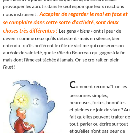
provoquer les abrutis dans le seul espoir que leurs réactions
Accepter de regarder le mal en face et
nous instruisent !
se complaire dans cette sorte d’activité, sont deux
choses très différentes !
Les gens «
biens
» ont si peur de
devenir comme ceux qu’ils détestent -mais en silence, bien
entendu- qu’ils préfèrent le rôle de victime qui conserve son
auréole de sainteté, que le rôle du Bourreau qui gagne à la fin
mais dont l’âme est tâchée à jamais. On se croirait en plein
Faust
!
C
omment reconnaît-on les
personnes simples,
heureuses, fortes, honnêtes
et pleines de joie de vivre ? Au
fait qu’elles peuvent traiter de
tout, parler ou écrire sur tout
et qu’elles n’ont pas peur de