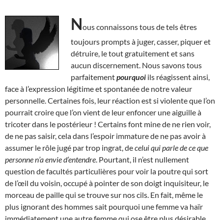
N
ous connaissons tous de tels êtres
toujours prompts à juger, casser, piquer et
détruire, le tout gratuitement et sans
aucun discernement. Nous savons tous
parfaitement
pourquoi
ils réagissent ainsi,
face à l’expression légitime et spontanée de notre valeur
personnelle. Certaines fois, leur réaction est si violente que l’on
pourrait croire que l’on vient de leur enfoncer une aiguille à
tricoter dans le postérieur ! Certains font mine de ne rien voir,
de ne pas saisir, cela dans l’espoir immature de ne pas avoir à
assumer le rôle jugé par trop ingrat, de
celui qui parle de ce que
personne n’a envie d’entendre
. Pourtant, il n’est nullement
question de facultés particulières pour voir la poutre qui sort
de l’œil du voisin, occupé à pointer de son doigt inquisiteur, le
morceau de paille qui se trouve sur nos cils. En fait, même le
plus ignorant des hommes sait pourquoi une femme va haïr
immédiatement une autre femme qui ose être plus désirable