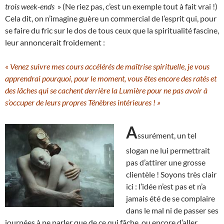
trois week-ends
» (Ne riez pas, c’est un exemple tout à fait vrai !)
Cela dit, on n’imagine guère un commercial de l’esprit qui, pour
se faire du fric sur le dos de tous ceux que la spiritualité fascine,
leur annoncerait froidement :
« Venez suivre mes cours accélérés de maîtrise spirituelle, je vous
apprendrai pourquoi, pour le moment, vous êtes encore des ratés et
des lâches qui se cachent derrière la Lumière pour ne pas avoir à
s’occuper de leurs propres Ténèbres intérieures ! »
A
ssurément, un tel
slogan ne lui permettrait
pas d’attirer une grosse
clientèle ! Soyons très clair
ici : l’idée n’est pas et n’a
jamais été de se complaire
dans le mal ni de passer ses
journées à ne parler que de ce qui fâche, ou encore d’aller