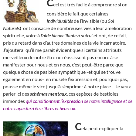
C
eci est très facile à comprendre si on
considère le fait que certaines
individualités
de l’invisible (ou
Soi
Naturels
) ont consacré de nombreuses vies à leur amélioration
spirituelle, voire à
l’aide bienveillante à autrui
et ont, de ce fait,
pris du retard dans d’autres domaines de la vie incarnatoire.
J’ajouterai qu’il me parait évident que si certains attributs
merveilleux de notre être ne réussissent pas encore à se
manifester pour nous et en nous, c’est peut-être parce que
quelque chose de pas bien sympathique -et qui se trouve
également en nous- en musèle l’expression et, pourquoi pas,
pousse même le vice jusqu’à s’exprimer à notre place… Je veux
parler ici des
schémas mentaux
, ces espèces de bestioles
immondes
qui conditionnent l’expression de notre intelligence et de
notre capacité à être libres et heureux.
C
ela peut expliquer la