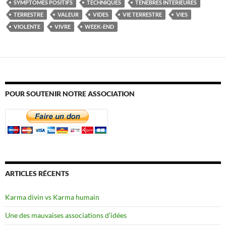
SYMPTÔMES POSITIFS
TECHNIQUES
TÉNÈBRES INTÉRIEURES
TERRESTRE
VALEUR
VIDES
VIE TERRESTRE
VIES
VIOLENTE
VIVRE
WEEK-END
POUR SOUTENIR NOTRE ASSOCIATION
ARTICLES RÉCENTS
Karma divin vs Karma humain
Une des mauvaises associations d’idées