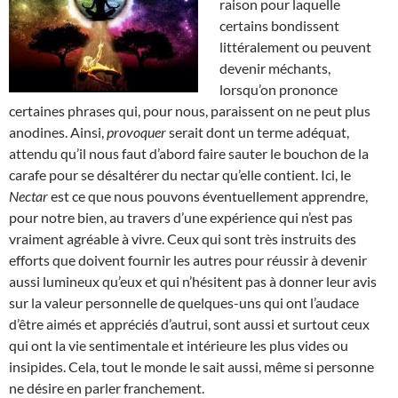
raison pour laquelle
certains bondissent
littéralement ou peuvent
devenir méchants,
lorsqu’on prononce
certaines phrases qui, pour nous, paraissent on ne peut plus
anodines. Ainsi,
provoquer
serait dont un terme adéquat,
attendu qu’il nous faut d’abord faire sauter le bouchon de la
carafe pour se désaltérer du nectar qu’elle contient. Ici, le
Nectar
est ce que nous pouvons éventuellement apprendre,
pour notre bien, au travers d’une expérience qui n’est pas
vraiment agréable à vivre. Ceux qui sont très instruits des
efforts que doivent fournir les autres pour réussir à devenir
aussi lumineux qu’eux et qui n’hésitent pas à donner leur avis
sur la valeur personnelle de quelques-uns qui ont l’audace
d’être aimés et appréciés d’autrui, sont aussi et surtout ceux
qui ont la vie sentimentale et intérieure les plus vides ou
insipides. Cela, tout le monde le sait aussi, même si personne
ne désire en parler franchement.