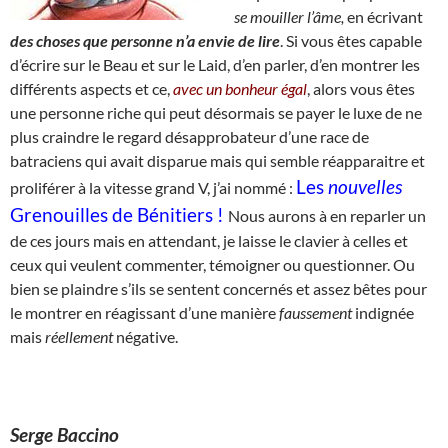
se
mouiller l’âme,
en écrivant
des choses que personne n’a envie de lire
. Si vous êtes capable
d’écrire sur le Beau et sur le Laid, d’en parler, d’en montrer les
différents aspects et ce,
avec un bonheur égal
, alors vous êtes
une personne riche qui peut désormais se payer le luxe de ne
plus craindre le regard désapprobateur d’une race de
batraciens qui avait disparue mais qui semble réapparaitre et
Les
nouvelles
proliférer à la vitesse grand V, j’ai nommé :
Grenouilles de Bénitiers !
Nous aurons à en reparler un
de ces jours mais en attendant, je laisse le clavier à celles et
ceux qui veulent commenter, témoigner ou questionner. Ou
bien se plaindre s’ils se sentent concernés et assez bêtes pour
le montrer en réagissant d’une manière
faussement
indignée
mais
réellement
négative.
Serge Baccino