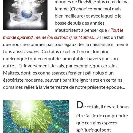
mondes de
l’invisible
plus ceux de ma
femme (
Channel
comme moi mais
bien meilleure) et avec laquelle je
bosse depuis des années,
m’autorisent à penser que
« Tout le
monde apprend, même (ou surtout ?) les Maîtres….»
Il est un fait
que nous ne sommes pas tous égaux dès la naissance ni même
tous aussi
évolués
: Certains excellent en un domaine
quelconque tout en étant de lamentables navets dans un
autre… Et inversement. Je sais, par exemple, que certains
Maîtres, dont les connaissances feraient pâlir plus d’un
ésotériste moderne, peuvent paraître ignorants en certains
domaines reliés à la vie terrestre de notre présente époque…
D
e ce fait, il devrait nous
être facile de comprendre
que certains
espaces
spirituels
qui sont