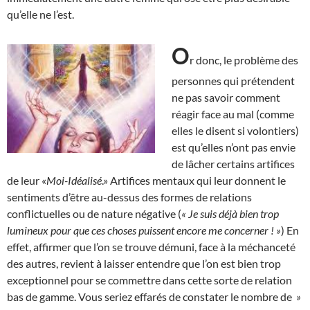
qu’elle ne l’est.
O
r donc, le problème des
personnes qui prétendent
ne pas savoir comment
réagir face au mal (comme
elles le disent si volontiers)
est qu’elles n’ont pas envie
de lâcher certains artifices
de leur «
Moi-Idéalisé
.» Artifices mentaux qui leur donnent le
sentiments d’être au-dessus des formes de relations
conflictuelles ou de nature négative (
« Je suis déjà bien trop
lumineux pour que ces choses puissent encore me concerner ! »
) En
effet, affirmer que l’on se trouve démuni, face à la méchanceté
des autres, revient à laisser entendre que l’on est bien trop
exceptionnel pour se commettre dans cette sorte de relation
bas de gamme. Vous seriez effarés de constater le nombre de
»