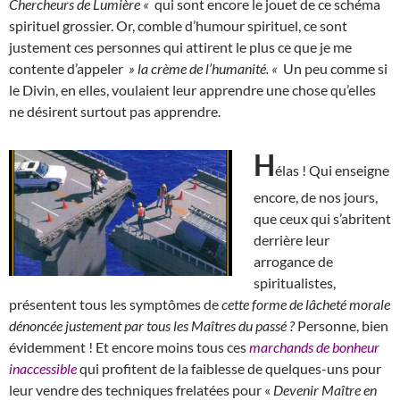
Chercheurs de Lumière «
qui sont encore le jouet de ce schéma
spirituel grossier. Or, comble d’humour spirituel, ce sont
justement ces personnes qui attirent le plus ce que je me
contente d’appeler
» la crème de l’humanité. «
Un peu comme si
le Divin, en elles, voulaient leur apprendre une chose qu’elles
ne désirent surtout pas apprendre.
H
élas ! Qui enseigne
encore, de nos jours,
que ceux qui s’abritent
derrière leur
arrogance de
spiritualistes,
présentent tous les symptômes de
cette forme de lâcheté morale
dénoncée justement par tous les Maîtres du passé ?
Personne, bien
évidemment ! Et encore moins tous ces
marchands de bonheur
inaccessible
qui profitent de la faiblesse de quelques-uns pour
leur vendre des techniques frelatées pour «
Devenir Maître en