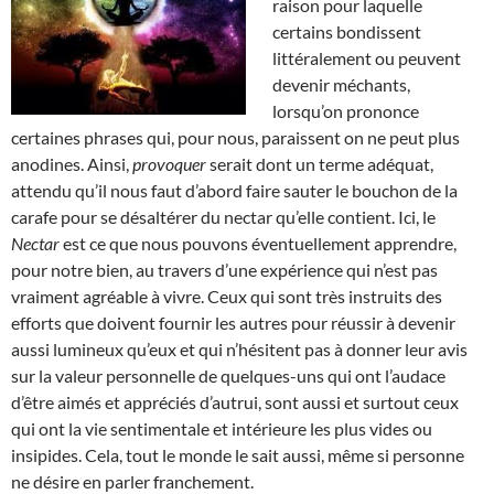
raison pour laquelle
certains bondissent
littéralement ou peuvent
devenir méchants,
lorsqu’on prononce
certaines phrases qui, pour nous, paraissent on ne peut plus
anodines. Ainsi,
provoquer
serait dont un terme adéquat,
attendu qu’il nous faut d’abord faire sauter le bouchon de la
carafe pour se désaltérer du nectar qu’elle contient. Ici, le
Nectar
est ce que nous pouvons éventuellement apprendre,
pour notre bien, au travers d’une expérience qui n’est pas
vraiment agréable à vivre. Ceux qui sont très instruits des
efforts que doivent fournir les autres pour réussir à devenir
aussi lumineux qu’eux et qui n’hésitent pas à donner leur avis
sur la valeur personnelle de quelques-uns qui ont l’audace
d’être aimés et appréciés d’autrui, sont aussi et surtout ceux
qui ont la vie sentimentale et intérieure les plus vides ou
insipides. Cela, tout le monde le sait aussi, même si personne
ne désire en parler franchement.