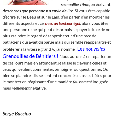
se
mouiller l’âme,
en écrivant
des choses que personne n’a envie de lire
. Si vous êtes capable
d’écrire sur le Beau et sur le Laid, d’en parler, d’en montrer les
différents aspects et ce,
avec un bonheur égal
, alors vous êtes
une personne riche qui peut désormais se payer le luxe de ne
plus craindre le regard désapprobateur d’une race de
batraciens qui avait disparue mais qui semble réapparaitre et
Les
nouvelles
proliférer à la vitesse grand V, j’ai nommé :
Grenouilles de Bénitiers !
Nous aurons à en reparler un
de ces jours mais en attendant, je laisse le clavier à celles et
ceux qui veulent commenter, témoigner ou questionner. Ou
bien se plaindre s’ils se sentent concernés et assez bêtes pour
le montrer en réagissant d’une manière
faussement
indignée
mais
réellement
négative.
Serge Baccino