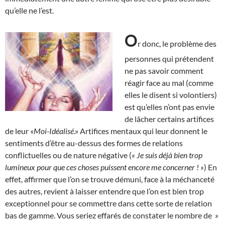
qu’elle ne l’est.
O
r donc, le problème des
personnes qui prétendent
ne pas savoir comment
réagir face au mal (comme
elles le disent si volontiers)
est qu’elles n’ont pas envie
de lâcher certains artifices
de leur «
Moi-Idéalisé
.» Artifices mentaux qui leur donnent le
sentiments d’être au-dessus des formes de relations
conflictuelles ou de nature négative (
« Je suis déjà bien trop
lumineux pour que ces choses puissent encore me concerner ! »
) En
effet, affirmer que l’on se trouve démuni, face à la méchanceté
des autres, revient à laisser entendre que l’on est bien trop
exceptionnel pour se commettre dans cette sorte de relation
bas de gamme. Vous seriez effarés de constater le nombre de
»