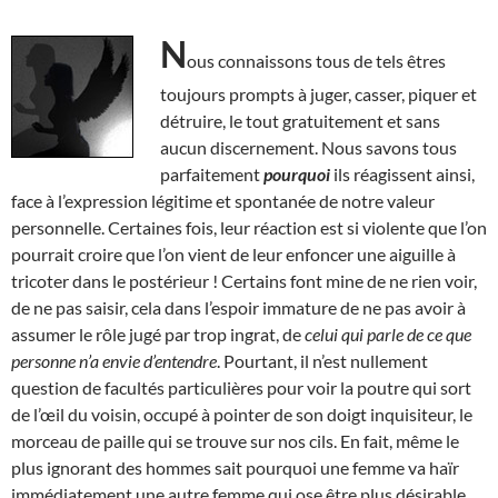
N
ous connaissons tous de tels êtres
toujours prompts à juger, casser, piquer et
détruire, le tout gratuitement et sans
aucun discernement. Nous savons tous
parfaitement
pourquoi
ils réagissent ainsi,
face à l’expression légitime et spontanée de notre valeur
personnelle. Certaines fois, leur réaction est si violente que l’on
pourrait croire que l’on vient de leur enfoncer une aiguille à
tricoter dans le postérieur ! Certains font mine de ne rien voir,
de ne pas saisir, cela dans l’espoir immature de ne pas avoir à
assumer le rôle jugé par trop ingrat, de
celui qui parle de ce que
personne n’a envie d’entendre
. Pourtant, il n’est nullement
question de facultés particulières pour voir la poutre qui sort
de l’œil du voisin, occupé à pointer de son doigt inquisiteur, le
morceau de paille qui se trouve sur nos cils. En fait, même le
plus ignorant des hommes sait pourquoi une femme va haïr
immédiatement une autre femme qui ose être plus désirable