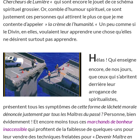
Chercheurs de Lumière «
qui sont encore le jouet de ce schéma
spirituel grossier. Or, comble d’humour spirituel, ce sont
justement ces personnes qui attirent le plus ce que je me
contente d’appeler
» la crème de l’humanité. «
Un peu comme si
le Divin, en elles, voulaient leur apprendre une chose qu’elles
ne désirent surtout pas apprendre.
H
élas ! Qui enseigne
encore, de nos jours,
que ceux qui s’abritent
derrière leur
arrogance de
spiritualistes,
présentent tous les symptômes de
cette forme de lâcheté morale
dénoncée justement par tous les Maîtres du passé ?
Personne, bien
évidemment ! Et encore moins tous ces
marchands de bonheur
inaccessible
qui profitent de la faiblesse de quelques-uns pour
leur vendre des techniques frelatées pour «
Devenir Maître en