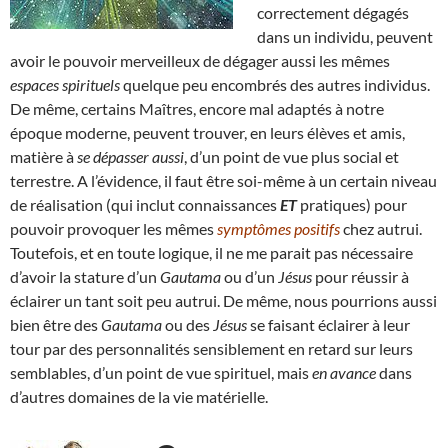
correctement dégagés
dans un individu, peuvent
avoir le pouvoir merveilleux de dégager aussi les mêmes
espaces spirituels
quelque peu encombrés des autres individus.
De même, certains Maîtres, encore mal adaptés à notre
époque moderne, peuvent trouver, en leurs élèves et amis,
matière à
se dépasser aussi
, d’un point de vue plus social et
terrestre. A l’évidence, il faut être soi-même à un certain niveau
de réalisation (qui inclut connaissances
ET
pratiques) pour
pouvoir provoquer les mêmes
symptômes positifs
chez autrui.
Toutefois, et en toute logique, il ne me parait pas nécessaire
d’avoir la stature d’un
Gautama
ou d’un
Jésus
pour réussir à
éclairer un tant soit peu autrui. De même, nous pourrions aussi
bien être des
Gautama
ou des
Jésus
se faisant éclairer à leur
tour par des personnalités sensiblement en retard sur leurs
semblables, d’un point de vue spirituel, mais
en avance
dans
d’autres domaines de la vie matérielle.