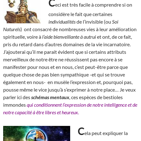
C
eci est très facile à comprendre si on
considère le fait que certaines
individualités
de l’invisible (ou
Soi
Naturels
) ont consacré de nombreuses vies à leur amélioration
spirituelle, voire à
l’aide bienveillante à autrui
et ont, de ce fait,
pris du retard dans d’autres domaines de la vie incarnatoire.
J’ajouterai qu’il me parait évident que si certains attributs
merveilleux de notre être ne réussissent pas encore à se
manifester pour nous et en nous, c’est peut-être parce que
quelque chose de pas bien sympathique -et qui se trouve
également en nous- en musèle l’expression et, pourquoi pas,
pousse même le vice jusqu’à s’exprimer à notre place… Je veux
parler ici des
schémas mentaux
, ces espèces de bestioles
immondes
qui conditionnent l’expression de notre intelligence et de
notre capacité à être libres et heureux.
C
ela peut expliquer la