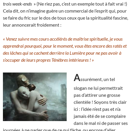
trois week-ends
» (Ne riez pas, c’est un exemple tout à fait vrai !)
Cela dit, on n’imagine guère un commercial de l’esprit qui, pour
se faire du fric sur le dos de tous ceux que la spiritualité fascine,
leur annoncerait froidement :
« Venez suivre mes cours accélérés de maîtrise spirituelle, je vous
apprendrai pourquoi, pour le moment, vous êtes encore des ratés et
des lâches qui se cachent derrière la Lumière pour ne pas avoir à
s’occuper de leurs propres Ténèbres intérieures ! »
A
ssurément, un tel
slogan ne lui permettrait
pas d’attirer une grosse
clientèle ! Soyons très clair
ici : l’idée n’est pas et n’a
jamais été de se complaire
dans le mal ni de passer ses
journées à ne parler que de ce qui fâche, ou encore d’aller