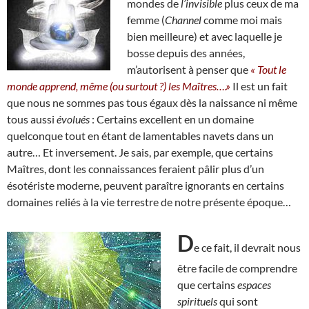
mondes de
l’invisible
plus ceux de ma
femme (
Channel
comme moi mais
bien meilleure) et avec laquelle je
bosse depuis des années,
m’autorisent à penser que
« Tout le
monde apprend, même (ou surtout ?) les Maîtres….»
Il est un fait
que nous ne sommes pas tous égaux dès la naissance ni même
tous aussi
évolués
: Certains excellent en un domaine
quelconque tout en étant de lamentables navets dans un
autre… Et inversement. Je sais, par exemple, que certains
Maîtres, dont les connaissances feraient pâlir plus d’un
ésotériste moderne, peuvent paraître ignorants en certains
domaines reliés à la vie terrestre de notre présente époque…
D
e ce fait, il devrait nous
être facile de comprendre
que certains
espaces
spirituels
qui sont