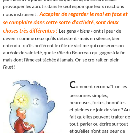
provoquer les abrutis dans le seul espoir que leurs réactions
Accepter de regarder le mal en face et
nous instruisent !
se complaire dans cette sorte d’activité, sont deux
choses très différentes !
Les gens «
biens
» ont si peur de
devenir comme ceux qu’ils détestent -mais en silence, bien
entendu- qu’ils préfèrent le rôle de victime qui conserve son
auréole de sainteté, que le rôle du Bourreau qui gagne à la fin
mais dont l’âme est tâchée à jamais. On se croirait en plein
Faust
!
C
omment reconnaît-on les
personnes simples,
heureuses, fortes, honnêtes
et pleines de joie de vivre ? Au
fait qu’elles peuvent traiter de
tout, parler ou écrire sur tout
et qu’elles n’ont pas peur de