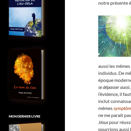
notre présente
aussi les mêmes
individus. De mê
époque moderne, 
se dépasser aussi
l’évidence, il fa
inclut connaiss
mêmes
symptôme
ne me parait pas
MON DERNIER LIVRE
Jésus
pour réussi
pourrions aussi 