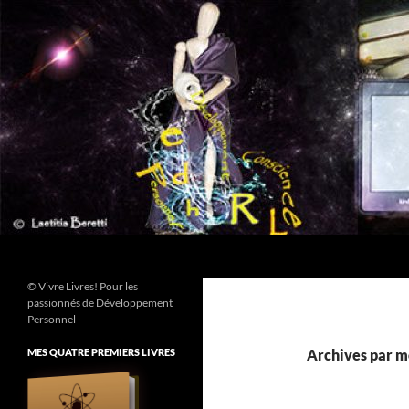
Aller
au
contenu
Recherche
© Vivre Livres! Pour les
passionnés de Développement
Personnel
MES QUATRE PREMIERS LIVRES
Archives par mo