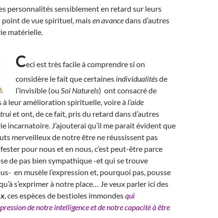
des personnalités sensiblement en retard sur leurs
 point de vue spirituel, mais
en avance
dans d’autres
ie matérielle.
C
eci est très facile à comprendre si on
considère le fait que certaines
individualités
de
l’invisible (ou
Soi Naturels
) ont consacré de
à leur amélioration spirituelle, voire à
l’aide
trui
et ont, de ce fait, pris du retard dans d’autres
e incarnatoire. J’ajouterai qu’il me parait évident que
ibuts merveilleux de notre être ne réussissent pas
fester pour nous et en nous, c’est peut-être parce
se de pas bien sympathique -et qui se trouve
us- en musèle l’expression et, pourquoi pas, pousse
qu’à s’exprimer à notre place… Je veux parler ici des
ux
, ces espèces de bestioles immondes
qui
pression de notre intelligence et de notre capacité à être