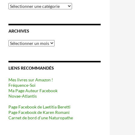
Catégories
ARCHIVES
Archives
LIENS RECOMMANDÉS
Mes livres sur Amazon !
Fréquence-Soi
Ma Page Auteur Facebook
Novae-Atlantis
Page Facebook de Laetitia Beretti
Page Facebook de Karen Romani
Carnet de bord d’une Naturopathe