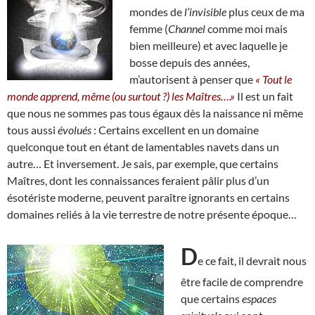
mondes de
l’invisible
plus ceux de ma
femme (
Channel
comme moi mais
bien meilleure) et avec laquelle je
bosse depuis des années,
m’autorisent à penser que
« Tout le
monde apprend, même (ou surtout ?) les Maîtres….»
Il est un fait
que nous ne sommes pas tous égaux dès la naissance ni même
tous aussi
évolués
: Certains excellent en un domaine
quelconque tout en étant de lamentables navets dans un
autre… Et inversement. Je sais, par exemple, que certains
Maîtres, dont les connaissances feraient pâlir plus d’un
ésotériste moderne, peuvent paraître ignorants en certains
domaines reliés à la vie terrestre de notre présente époque…
D
e ce fait, il devrait nous
être facile de comprendre
que certains
espaces