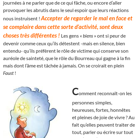
journées à ne parler que de ce qui fâche, ou encore d’aller
provoquer les abrutis dans le seul espoir que leurs réactions
Accepter de regarder le mal en face et
nous instruisent !
se complaire dans cette sorte d’activité, sont deux
choses très différentes !
Les gens «
biens
» ont si peur de
devenir comme ceux qu’ils détestent -mais en silence, bien
entendu- qu’ils préfèrent le rôle de victime qui conserve son
auréole de sainteté, que le rôle du Bourreau qui gagne à la fin
mais dont l’âme est tâchée à jamais. On se croirait en plein
Faust
!
C
omment reconnaît-on les
personnes simples,
heureuses, fortes, honnêtes
et pleines de joie de vivre ? Au
fait qu’elles peuvent traiter de
tout, parler ou écrire sur tout