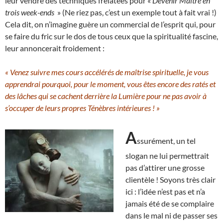
leur vendre des techniques frelatées pour «
Devenir Maître en
trois week-ends
» (Ne riez pas, c’est un exemple tout à fait vrai !)
Cela dit, on n’imagine guère un commercial de l’esprit qui, pour
se faire du fric sur le dos de tous ceux que la spiritualité fascine,
leur annoncerait froidement :
« Venez suivre mes cours accélérés de maîtrise spirituelle, je vous
apprendrai pourquoi, pour le moment, vous êtes encore des ratés et
des lâches qui se cachent derrière la Lumière pour ne pas avoir à
s’occuper de leurs propres Ténèbres intérieures ! »
A
ssurément, un tel
slogan ne lui permettrait
pas d’attirer une grosse
clientèle ! Soyons très clair
ici : l’idée n’est pas et n’a
jamais été de se complaire
dans le mal ni de passer ses