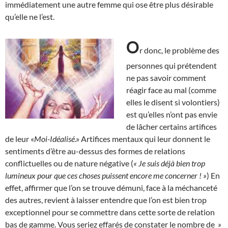
immédiatement une autre femme qui ose être plus désirable
qu’elle ne l’est.
O
r donc, le problème des
personnes qui prétendent
ne pas savoir comment
réagir face au mal (comme
elles le disent si volontiers)
est qu’elles n’ont pas envie
de lâcher certains artifices
de leur «
Moi-Idéalisé
.» Artifices mentaux qui leur donnent le
sentiments d’être au-dessus des formes de relations
conflictuelles ou de nature négative (
« Je suis déjà bien trop
lumineux pour que ces choses puissent encore me concerner ! »
) En
effet, affirmer que l’on se trouve démuni, face à la méchanceté
des autres, revient à laisser entendre que l’on est bien trop
exceptionnel pour se commettre dans cette sorte de relation
bas de gamme. Vous seriez effarés de constater le nombre de
»