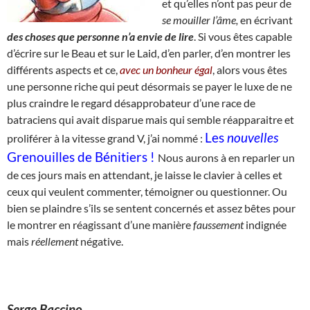
et qu’elles n’ont pas peur de
se
mouiller l’âme,
en écrivant
des choses que personne n’a envie de lire
. Si vous êtes capable
d’écrire sur le Beau et sur le Laid, d’en parler, d’en montrer les
différents aspects et ce,
avec un bonheur égal
, alors vous êtes
une personne riche qui peut désormais se payer le luxe de ne
plus craindre le regard désapprobateur d’une race de
batraciens qui avait disparue mais qui semble réapparaitre et
Les
nouvelles
proliférer à la vitesse grand V, j’ai nommé :
Grenouilles de Bénitiers !
Nous aurons à en reparler un
de ces jours mais en attendant, je laisse le clavier à celles et
ceux qui veulent commenter, témoigner ou questionner. Ou
bien se plaindre s’ils se sentent concernés et assez bêtes pour
le montrer en réagissant d’une manière
faussement
indignée
mais
réellement
négative.
Serge Baccino