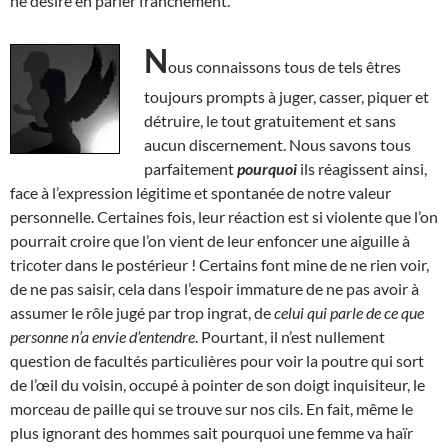
ne désire en parler franchement.
N
ous connaissons tous de tels êtres
toujours prompts à juger, casser, piquer et
détruire, le tout gratuitement et sans
aucun discernement. Nous savons tous
parfaitement
pourquoi
ils réagissent ainsi,
face à l’expression légitime et spontanée de notre valeur
personnelle. Certaines fois, leur réaction est si violente que l’on
pourrait croire que l’on vient de leur enfoncer une aiguille à
tricoter dans le postérieur ! Certains font mine de ne rien voir,
de ne pas saisir, cela dans l’espoir immature de ne pas avoir à
assumer le rôle jugé par trop ingrat, de
celui qui parle de ce que
personne n’a envie d’entendre
. Pourtant, il n’est nullement
question de facultés particulières pour voir la poutre qui sort
de l’œil du voisin, occupé à pointer de son doigt inquisiteur, le
morceau de paille qui se trouve sur nos cils. En fait, même le
plus ignorant des hommes sait pourquoi une femme va haïr