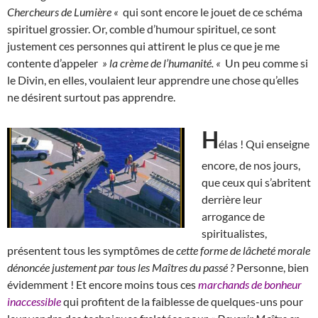
Chercheurs de Lumière «
qui sont encore le jouet de ce schéma
spirituel grossier. Or, comble d’humour spirituel, ce sont
justement ces personnes qui attirent le plus ce que je me
contente d’appeler
» la crème de l’humanité. «
Un peu comme si
le Divin, en elles, voulaient leur apprendre une chose qu’elles
ne désirent surtout pas apprendre.
H
élas ! Qui enseigne
encore, de nos jours,
que ceux qui s’abritent
derrière leur
arrogance de
spiritualistes,
présentent tous les symptômes de
cette forme de lâcheté morale
dénoncée justement par tous les Maîtres du passé ?
Personne, bien
évidemment ! Et encore moins tous ces
marchands de bonheur
inaccessible
qui profitent de la faiblesse de quelques-uns pour