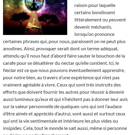
raison pour laquelle
certains bondissent
littéralement ou peuvent
devenir méchants,
lorsqu’on prononce
certaines phrases qui, pour nous, paraissent on ne peut plus
anodines. Ainsi,
provoquer
serait dont un terme adéquat,
attendu qu’il nous faut d’abord faire sauter le bouchon de la
carafe pour se désaltérer du nectar qu’elle contient. Ici, le
Nectar
est ce que nous pouvons éventuellement apprendre,
pour notre bien, au travers d’une expérience qui n’est pas
vraiment agréable à vivre. Ceux qui sont très instruits des
efforts que doivent fournir les autres pour réussir à devenir
aussi lumineux qu’eux et qui n’hésitent pas à donner leur avis
sur la valeur personnelle de quelques-uns qui ont l’audace
d’être aimés et appréciés d’autrui, sont aussi et surtout ceux
qui ont la vie sentimentale et intérieure les plus vides ou
insipides. Cela, tout le monde le sait aussi, même si personne