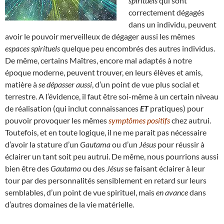
spirituels
qui sont
correctement dégagés
dans un individu, peuvent
avoir le pouvoir merveilleux de dégager aussi les mêmes
espaces spirituels
quelque peu encombrés des autres individus.
De même, certains Maîtres, encore mal adaptés à notre
époque moderne, peuvent trouver, en leurs élèves et amis,
matière à
se dépasser aussi
, d’un point de vue plus social et
terrestre. A l’évidence, il faut être soi-même à un certain niveau
de réalisation (qui inclut connaissances
ET
pratiques) pour
pouvoir provoquer les mêmes
symptômes positifs
chez autrui.
Toutefois, et en toute logique, il ne me parait pas nécessaire
d’avoir la stature d’un
Gautama
ou d’un
Jésus
pour réussir à
éclairer un tant soit peu autrui. De même, nous pourrions aussi
bien être des
Gautama
ou des
Jésus
se faisant éclairer à leur
tour par des personnalités sensiblement en retard sur leurs
semblables, d’un point de vue spirituel, mais
en avance
dans
d’autres domaines de la vie matérielle.