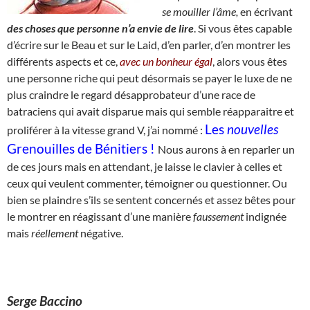
se
mouiller l’âme,
en écrivant
des choses que personne n’a envie de lire
. Si vous êtes capable
d’écrire sur le Beau et sur le Laid, d’en parler, d’en montrer les
différents aspects et ce,
avec un bonheur égal
, alors vous êtes
une personne riche qui peut désormais se payer le luxe de ne
plus craindre le regard désapprobateur d’une race de
batraciens qui avait disparue mais qui semble réapparaitre et
Les
nouvelles
proliférer à la vitesse grand V, j’ai nommé :
Grenouilles de Bénitiers !
Nous aurons à en reparler un
de ces jours mais en attendant, je laisse le clavier à celles et
ceux qui veulent commenter, témoigner ou questionner. Ou
bien se plaindre s’ils se sentent concernés et assez bêtes pour
le montrer en réagissant d’une manière
faussement
indignée
mais
réellement
négative.
Serge Baccino