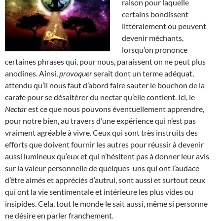
raison pour laquelle
certains bondissent
littéralement ou peuvent
devenir méchants,
lorsqu’on prononce
certaines phrases qui, pour nous, paraissent on ne peut plus
anodines. Ainsi,
provoquer
serait dont un terme adéquat,
attendu qu’il nous faut d’abord faire sauter le bouchon de la
carafe pour se désaltérer du nectar qu’elle contient. Ici, le
Nectar
est ce que nous pouvons éventuellement apprendre,
pour notre bien, au travers d’une expérience qui n’est pas
vraiment agréable à vivre. Ceux qui sont très instruits des
efforts que doivent fournir les autres pour réussir à devenir
aussi lumineux qu’eux et qui n’hésitent pas à donner leur avis
sur la valeur personnelle de quelques-uns qui ont l’audace
d’être aimés et appréciés d’autrui, sont aussi et surtout ceux
qui ont la vie sentimentale et intérieure les plus vides ou
insipides. Cela, tout le monde le sait aussi, même si personne
ne désire en parler franchement.