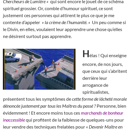
Chercheurs de Lumière «
qui sont encore le jouet de ce schéma
spirituel grossier. Or, comble d’humour spirituel, ce sont
justement ces personnes qui attirent le plus ce que je me
contente d’appeler
» la crème de l’humanité. «
Un peu comme si
le Divin, en elles, voulaient leur apprendre une chose qu’elles
ne désirent surtout pas apprendre.
H
élas ! Qui enseigne
encore, de nos jours,
que ceux qui s’abritent
derrière leur
arrogance de
spiritualistes,
présentent tous les symptômes de
cette forme de lâcheté morale
dénoncée justement par tous les Maîtres du passé ?
Personne, bien
évidemment ! Et encore moins tous ces
marchands de bonheur
inaccessible
qui profitent de la faiblesse de quelques-uns pour
leur vendre des techniques frelatées pour «
Devenir Maître en