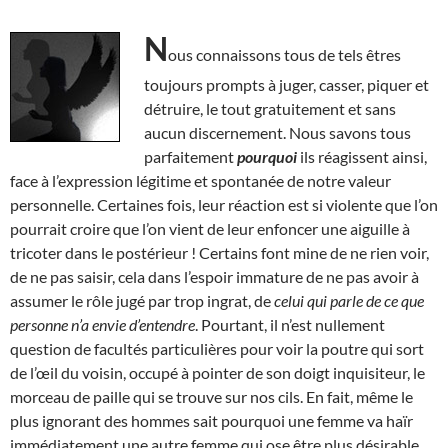
N
ous connaissons tous de tels êtres
toujours prompts à juger, casser, piquer et
détruire, le tout gratuitement et sans
aucun discernement. Nous savons tous
parfaitement
pourquoi
ils réagissent ainsi,
face à l’expression légitime et spontanée de notre valeur
personnelle. Certaines fois, leur réaction est si violente que l’on
pourrait croire que l’on vient de leur enfoncer une aiguille à
tricoter dans le postérieur ! Certains font mine de ne rien voir,
de ne pas saisir, cela dans l’espoir immature de ne pas avoir à
assumer le rôle jugé par trop ingrat, de
celui qui parle de ce que
personne n’a envie d’entendre
. Pourtant, il n’est nullement
question de facultés particulières pour voir la poutre qui sort
de l’œil du voisin, occupé à pointer de son doigt inquisiteur, le
morceau de paille qui se trouve sur nos cils. En fait, même le
plus ignorant des hommes sait pourquoi une femme va haïr
immédiatement une autre femme qui ose être plus désirable