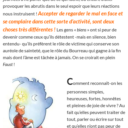
provoquer les abrutis dans le seul espoir que leurs réactions
Accepter de regarder le mal en face et
nous instruisent !
se complaire dans cette sorte d’activité, sont deux
choses très différentes !
Les gens «
biens
» ont si peur de
devenir comme ceux qu’ils détestent -mais en silence, bien
entendu- qu’ils préfèrent le rôle de victime qui conserve son
auréole de sainteté, que le rôle du Bourreau qui gagne à la fin
mais dont l’âme est tâchée à jamais. On se croirait en plein
Faust
!
C
omment reconnaît-on les
personnes simples,
heureuses, fortes, honnêtes
et pleines de joie de vivre ? Au
fait qu’elles peuvent traiter de
tout, parler ou écrire sur tout
et qu’elles n’ont pas peur de