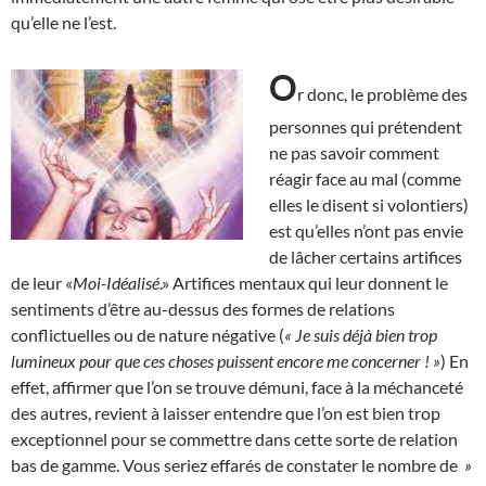
qu’elle ne l’est.
O
r donc, le problème des
personnes qui prétendent
ne pas savoir comment
réagir face au mal (comme
elles le disent si volontiers)
est qu’elles n’ont pas envie
de lâcher certains artifices
de leur «
Moi-Idéalisé
.» Artifices mentaux qui leur donnent le
sentiments d’être au-dessus des formes de relations
conflictuelles ou de nature négative (
« Je suis déjà bien trop
lumineux pour que ces choses puissent encore me concerner ! »
) En
effet, affirmer que l’on se trouve démuni, face à la méchanceté
des autres, revient à laisser entendre que l’on est bien trop
exceptionnel pour se commettre dans cette sorte de relation
bas de gamme. Vous seriez effarés de constater le nombre de
»