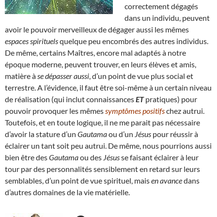
correctement dégagés
dans un individu, peuvent
avoir le pouvoir merveilleux de dégager aussi les mêmes
espaces spirituels
quelque peu encombrés des autres individus.
De même, certains Maîtres, encore mal adaptés à notre
époque moderne, peuvent trouver, en leurs élèves et amis,
matière à
se dépasser aussi
, d’un point de vue plus social et
terrestre. A l’évidence, il faut être soi-même à un certain niveau
de réalisation (qui inclut connaissances
ET
pratiques) pour
pouvoir provoquer les mêmes
symptômes positifs
chez autrui.
Toutefois, et en toute logique, il ne me parait pas nécessaire
d’avoir la stature d’un
Gautama
ou d’un
Jésus
pour réussir à
éclairer un tant soit peu autrui. De même, nous pourrions aussi
bien être des
Gautama
ou des
Jésus
se faisant éclairer à leur
tour par des personnalités sensiblement en retard sur leurs
semblables, d’un point de vue spirituel, mais
en avance
dans
d’autres domaines de la vie matérielle.