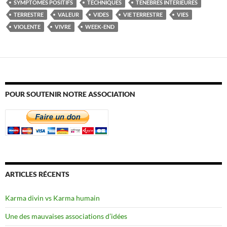
SYMPTÔMES POSITIFS
TECHNIQUES
TÉNÈBRES INTÉRIEURES
TERRESTRE
VALEUR
VIDES
VIE TERRESTRE
VIES
VIOLENTE
VIVRE
WEEK-END
POUR SOUTENIR NOTRE ASSOCIATION
ARTICLES RÉCENTS
Karma divin vs Karma humain
Une des mauvaises associations d’idées