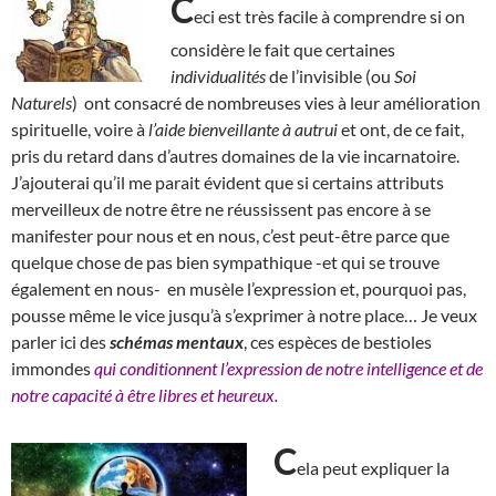
C
eci est très facile à comprendre si on
considère le fait que certaines
individualités
de l’invisible (ou
Soi
Naturels
) ont consacré de nombreuses vies à leur amélioration
spirituelle, voire à
l’aide bienveillante à autrui
et ont, de ce fait,
pris du retard dans d’autres domaines de la vie incarnatoire.
J’ajouterai qu’il me parait évident que si certains attributs
merveilleux de notre être ne réussissent pas encore à se
manifester pour nous et en nous, c’est peut-être parce que
quelque chose de pas bien sympathique -et qui se trouve
également en nous- en musèle l’expression et, pourquoi pas,
pousse même le vice jusqu’à s’exprimer à notre place… Je veux
parler ici des
schémas mentaux
, ces espèces de bestioles
immondes
qui conditionnent l’expression de notre intelligence et de
notre capacité à être libres et heureux.
C
ela peut expliquer la