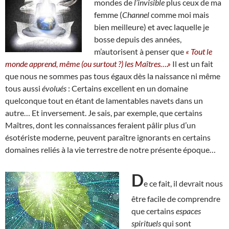
mondes de
l’invisible
plus ceux de ma
femme (
Channel
comme moi mais
bien meilleure) et avec laquelle je
bosse depuis des années,
m’autorisent à penser que
« Tout le
monde apprend, même (ou surtout ?) les Maîtres….»
Il est un fait
que nous ne sommes pas tous égaux dès la naissance ni même
tous aussi
évolués
: Certains excellent en un domaine
quelconque tout en étant de lamentables navets dans un
autre… Et inversement. Je sais, par exemple, que certains
Maîtres, dont les connaissances feraient pâlir plus d’un
ésotériste moderne, peuvent paraître ignorants en certains
domaines reliés à la vie terrestre de notre présente époque…
D
e ce fait, il devrait nous
être facile de comprendre
que certains
espaces
spirituels
qui sont