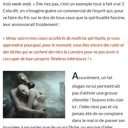
trois week-ends
» (Ne riez pas, c’est un exemple tout à fait vrai !)
Cela dit, on n’imagine guère un commercial de l’esprit qui, pour
se faire du fric sur le dos de tous ceux que la spiritualité fascine,
leur annoncerait froidement :
« Venez suivre mes cours accélérés de maîtrise spirituelle, je vous
apprendrai pourquoi, pour le moment, vous êtes encore des ratés et
des lâches qui se cachent derrière la Lumière pour ne pas avoir à
s’occuper de leurs propres Ténèbres intérieures ! »
A
ssurément, un tel
slogan ne lui permettrait
pas d’attirer une grosse
clientèle ! Soyons très clair
ici : l’idée n’est pas et n’a
jamais été de se complaire
dans le mal ni de passer ses
journées à ne parler que de ce qui fâche, ou encore d’aller