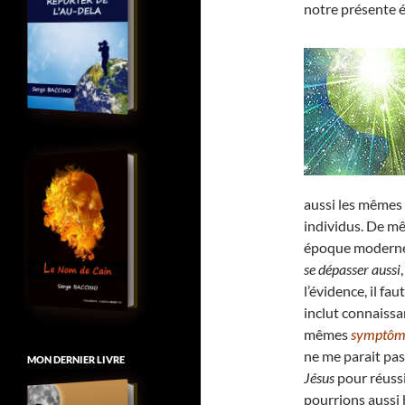
notre présente
aussi les mêmes
individus. De mê
époque moderne, 
se dépasser aussi
l’évidence, il fa
inclut connaiss
mêmes
symptôme
ne me parait pas
MON DERNIER LIVRE
Jésus
pour réussi
pourrions aussi 