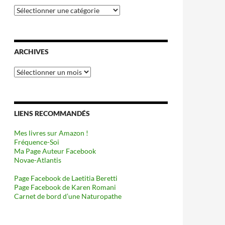
Catégories
ARCHIVES
Archives
LIENS RECOMMANDÉS
Mes livres sur Amazon !
Fréquence-Soi
Ma Page Auteur Facebook
Novae-Atlantis
Page Facebook de Laetitia Beretti
Page Facebook de Karen Romani
Carnet de bord d’une Naturopathe