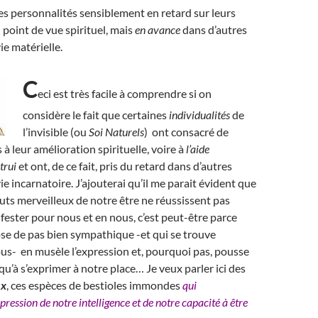
des personnalités sensiblement en retard sur leurs
 point de vue spirituel, mais
en avance
dans d’autres
ie matérielle.
C
eci est très facile à comprendre si on
considère le fait que certaines
individualités
de
l’invisible (ou
Soi Naturels
) ont consacré de
à leur amélioration spirituelle, voire à
l’aide
trui
et ont, de ce fait, pris du retard dans d’autres
e incarnatoire. J’ajouterai qu’il me parait évident que
ibuts merveilleux de notre être ne réussissent pas
fester pour nous et en nous, c’est peut-être parce
se de pas bien sympathique -et qui se trouve
us- en musèle l’expression et, pourquoi pas, pousse
qu’à s’exprimer à notre place… Je veux parler ici des
ux
, ces espèces de bestioles immondes
qui
pression de notre intelligence et de notre capacité à être