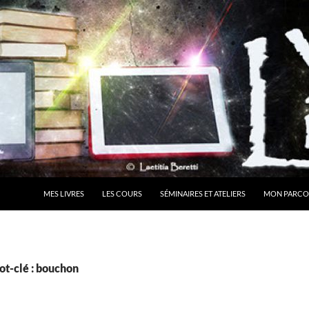
MES LIVRES
LES COURS
SÉMINAIRES ET ATELIERS
MON PARCO
ot-clé : bouchon