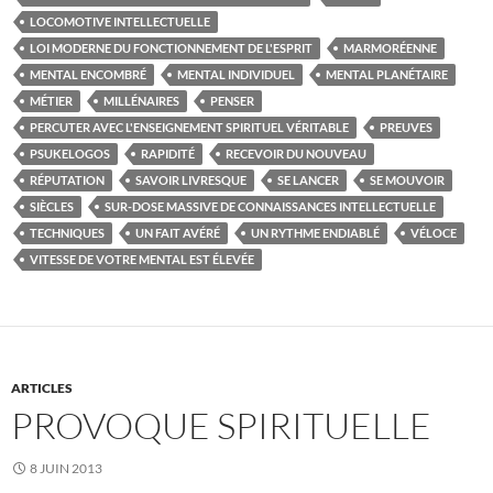
LOCOMOTIVE INTELLECTUELLE
LOI MODERNE DU FONCTIONNEMENT DE L'ESPRIT
MARMORÉENNE
MENTAL ENCOMBRÉ
MENTAL INDIVIDUEL
MENTAL PLANÉTAIRE
MÉTIER
MILLÉNAIRES
PENSER
PERCUTER AVEC L'ENSEIGNEMENT SPIRITUEL VÉRITABLE
PREUVES
PSUKELOGOS
RAPIDITÉ
RECEVOIR DU NOUVEAU
RÉPUTATION
SAVOIR LIVRESQUE
SE LANCER
SE MOUVOIR
SIÈCLES
SUR-DOSE MASSIVE DE CONNAISSANCES INTELLECTUELLE
TECHNIQUES
UN FAIT AVÉRÉ
UN RYTHME ENDIABLÉ
VÉLOCE
VITESSE DE VOTRE MENTAL EST ÉLEVÉE
ARTICLES
PROVOQUE SPIRITUELLE
8 JUIN 2013