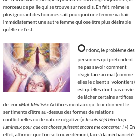
morceau de paille qui se trouve sur nos cils. En fait, même le
plus ignorant des hommes sait pourquoi une femme va haïr
immédiatement une autre femme qui ose être plus désirable
qu’elle ne l’est.
O
r donc, le problème des
personnes qui prétendent
ne pas savoir comment
réagir face au mal (comme
elles le disent si volontiers)
est qu’elles n’ont pas envie
de lâcher certains artifices
de leur «
Moi-Idéalisé
.» Artifices mentaux qui leur donnent le
sentiments d’être au-dessus des formes de relations
conflictuelles ou de nature négative (
« Je suis déjà bien trop
lumineux pour que ces choses puissent encore me concerner ! »
) En
effet, affirmer que l’on se trouve démuni, face à la méchanceté