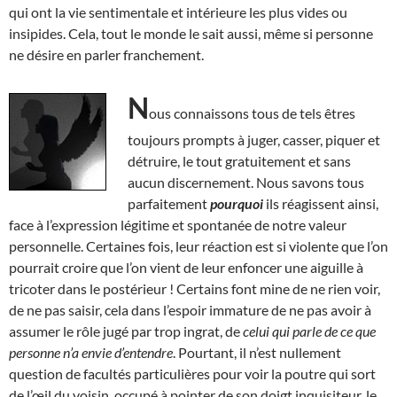
qui ont la vie sentimentale et intérieure les plus vides ou
insipides. Cela, tout le monde le sait aussi, même si personne
ne désire en parler franchement.
N
ous connaissons tous de tels êtres
toujours prompts à juger, casser, piquer et
détruire, le tout gratuitement et sans
aucun discernement. Nous savons tous
parfaitement
pourquoi
ils réagissent ainsi,
face à l’expression légitime et spontanée de notre valeur
personnelle. Certaines fois, leur réaction est si violente que l’on
pourrait croire que l’on vient de leur enfoncer une aiguille à
tricoter dans le postérieur ! Certains font mine de ne rien voir,
de ne pas saisir, cela dans l’espoir immature de ne pas avoir à
assumer le rôle jugé par trop ingrat, de
celui qui parle de ce que
personne n’a envie d’entendre
. Pourtant, il n’est nullement
question de facultés particulières pour voir la poutre qui sort
de l’œil du voisin, occupé à pointer de son doigt inquisiteur, le