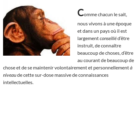
C
omme chacun le sait,
nous vivons à une époque
et dans un pays où il est
largement
conseillé
d’être
instruit, de connaître
beaucoup de choses, d’être
au courant de beaucoup de
chose et de se maintenir volontairement et personnellement
à
niveau
de cette sur-dose massive de connaissances
intellectuelles.