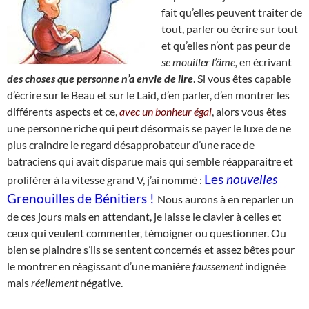
fait qu’elles peuvent traiter de
tout, parler ou écrire sur tout
et qu’elles n’ont pas peur de
se
mouiller l’âme,
en écrivant
des choses que personne n’a envie de lire
. Si vous êtes capable
d’écrire sur le Beau et sur le Laid, d’en parler, d’en montrer les
différents aspects et ce,
avec un bonheur égal
, alors vous êtes
une personne riche qui peut désormais se payer le luxe de ne
plus craindre le regard désapprobateur d’une race de
batraciens qui avait disparue mais qui semble réapparaitre et
Les
nouvelles
proliférer à la vitesse grand V, j’ai nommé :
Grenouilles de Bénitiers !
Nous aurons à en reparler un
de ces jours mais en attendant, je laisse le clavier à celles et
ceux qui veulent commenter, témoigner ou questionner. Ou
bien se plaindre s’ils se sentent concernés et assez bêtes pour
le montrer en réagissant d’une manière
faussement
indignée
mais
réellement
négative.