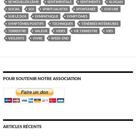
SE MOUILLER L'ÂME
SENTIMENTALE
SENTIMENTS
SLOGAN
SOCIAL
SOI
SPIRITUALISTES
SPONTANÉE
STATURE
SUR LE DOS
SYMPATHIQUE
SYMPTÔMES
SYMPTÔMES POSITIFS
TECHNIQUES
TÉNÈBRES INTÉRIEURES
TERRESTRE
VALEUR
VIDES
VIE TERRESTRE
VIES
VIOLENTE
VIVRE
WEEK-END
POUR SOUTENIR NOTRE ASSOCIATION
ARTICLES RÉCENTS