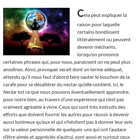
C
ela peut expliquer la
raison pour laquelle
certains bondissent
littéralement ou peuvent
devenir méchants,
lorsqu’on prononce
certaines phrases qui, pour nous, paraissent on ne peut plus
anodines. Ainsi,
provoquer
serait dont un terme adéquat,
attendu qu’il nous faut d’abord faire sauter le bouchon de la
carafe pour se désaltérer du nectar qu’elle contient. Ici, le
Nectar
est ce que nous pouvons éventuellement apprendre,
pour notre bien, au travers d’une expérience qui n’est pas
vraiment agréable à vivre. Ceux qui sont très instruits des
efforts que doivent fournir les autres pour réussir à devenir
aussi lumineux qu’eux et qui n’hésitent pas à donner leur avis
sur la valeur personnelle de quelques-uns qui ont l’audace
d’être aimés et appréciés d’autrui, sont aussi et surtout ceux