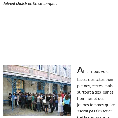
doivent choisir en fin de compte !
A
insi, nous voici
face à des têtes bien
pleines, certes, mais
surtout à des jeunes
hommes et des
jeunes femmes qui
ne
savent pas s’en servir !
Cette déclaration