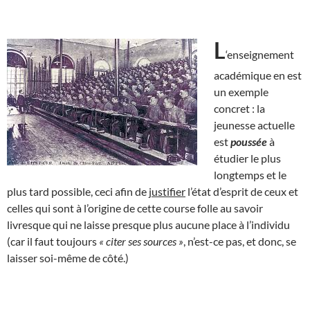
L
‘enseignement
académique en est
un exemple
concret : la
jeunesse actuelle
est
poussée
à
étudier le plus
longtemps et le
plus tard possible, ceci afin de
justifier
l’état d’esprit de ceux et
celles qui sont à l’origine de cette course folle au savoir
livresque qui ne laisse presque plus aucune place à l’individu
(car il faut toujours
« citer ses sources »
, n’est-ce pas, et donc, se
laisser soi-même de côté.)