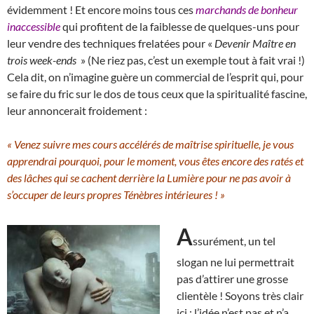
évidemment ! Et encore moins tous ces
marchands de bonheur
inaccessible
qui profitent de la faiblesse de quelques-uns pour
leur vendre des techniques frelatées pour «
Devenir Maître en
trois week-ends
» (Ne riez pas, c’est un exemple tout à fait vrai !)
Cela dit, on n’imagine guère un commercial de l’esprit qui, pour
se faire du fric sur le dos de tous ceux que la spiritualité fascine,
leur annoncerait froidement :
« Venez suivre mes cours accélérés de maîtrise spirituelle, je vous
apprendrai pourquoi, pour le moment, vous êtes encore des ratés et
des lâches qui se cachent derrière la Lumière pour ne pas avoir à
s’occuper de leurs propres Ténèbres intérieures ! »
A
ssurément, un tel
slogan ne lui permettrait
pas d’attirer une grosse
clientèle ! Soyons très clair
ici : l’idée n’est pas et n’a