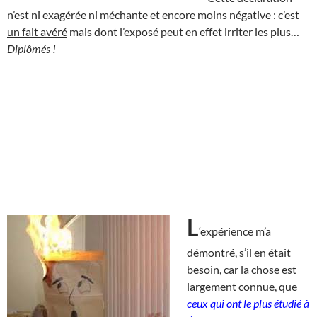
n’est ni exagérée ni méchante et encore moins négative : c’est
un fait avéré
mais dont l’exposé peut en effet irriter les plus…
Diplômés !
L
‘expérience m’a
démontré, s’il en était
besoin, car la chose est
largement connue, que
ceux qui ont le plus étudié à