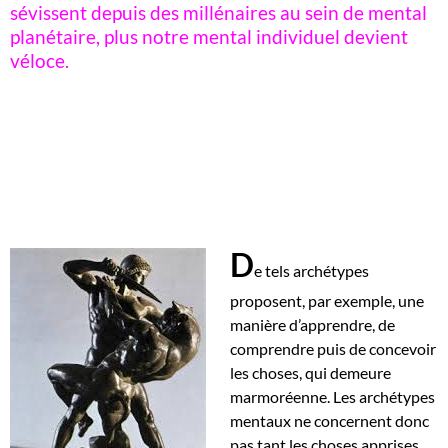
sévissent depuis des millénaires au sein de mental
planétaire, plus notre mental individuel devient
véloce.
D
e tels archétypes
proposent, par exemple, une
manière d’apprendre, de
comprendre puis de concevoir
les choses, qui demeure
marmoréenne. Les archétypes
mentaux ne concernent donc
pas tant les choses apprises