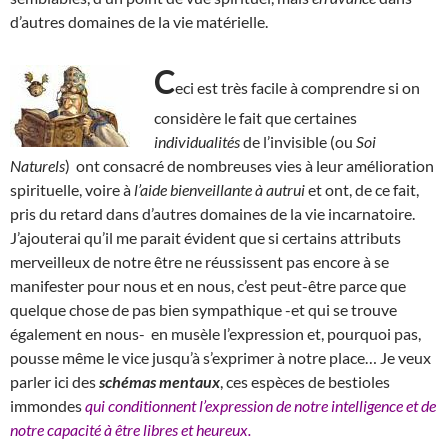
d’autres domaines de la vie matérielle.
C
eci est très facile à comprendre si on
considère le fait que certaines
individualités
de l’invisible (ou
Soi
Naturels
) ont consacré de nombreuses vies à leur amélioration
spirituelle, voire à
l’aide bienveillante à autrui
et ont, de ce fait,
pris du retard dans d’autres domaines de la vie incarnatoire.
J’ajouterai qu’il me parait évident que si certains attributs
merveilleux de notre être ne réussissent pas encore à se
manifester pour nous et en nous, c’est peut-être parce que
quelque chose de pas bien sympathique -et qui se trouve
également en nous- en musèle l’expression et, pourquoi pas,
pousse même le vice jusqu’à s’exprimer à notre place… Je veux
parler ici des
schémas mentaux
, ces espèces de bestioles
immondes
qui conditionnent l’expression de notre intelligence et de
notre capacité à être libres et heureux.