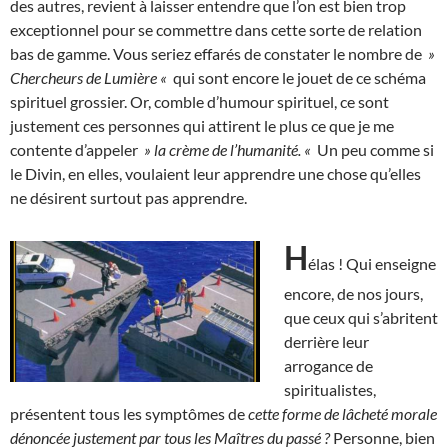
des autres, revient à laisser entendre que l’on est bien trop
exceptionnel pour se commettre dans cette sorte de relation
bas de gamme. Vous seriez effarés de constater le nombre de
»
Chercheurs de Lumière «
qui sont encore le jouet de ce schéma
spirituel grossier. Or, comble d’humour spirituel, ce sont
justement ces personnes qui attirent le plus ce que je me
contente d’appeler
» la crème de l’humanité. «
Un peu comme si
le Divin, en elles, voulaient leur apprendre une chose qu’elles
ne désirent surtout pas apprendre.
H
élas ! Qui enseigne
encore, de nos jours,
que ceux qui s’abritent
derrière leur
arrogance de
spiritualistes,
présentent tous les symptômes de
cette forme de lâcheté morale
dénoncée justement par tous les Maîtres du passé ?
Personne, bien