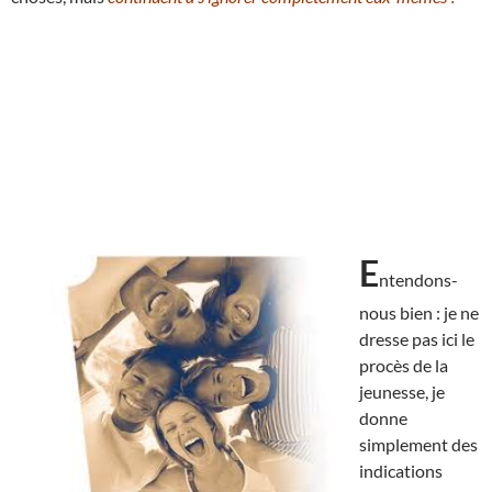
E
ntendons-
nous bien : je ne
dresse pas ici le
procès de la
jeunesse, je
donne
simplement des
indications