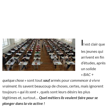
I
l est clair que
les jeunes qui
arrivent en fin
d’études, après
un solide
«
BAC +
quelque chose
» sont tout
sauf
armés pour
commencer à vivre
vraiment.
Ils savent beaucoup de choses, certes, mais ignorent
toujours
« qui ils sont »
, quels sont leurs désirs les plus
légitimes et, surtout…
Quel métiers ils veulent faire pour se
plonger dans la vie active !