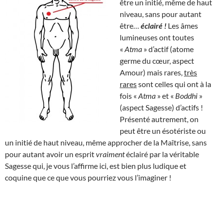
être un initié, même de haut
niveau, sans pour autant
être…
éclairé !
Les âmes
lumineuses ont toutes
«
Atma
» d’actif (atome
germe du cœur, aspect
Amour) mais rares,
très
rares
sont celles qui ont à la
fois «
Atma
» et «
Boddhi
»
(aspect Sagesse) d’actifs !
Présenté autrement, on
peut être un ésotériste ou
un initié de haut niveau, même approcher de la Maîtrise, sans
pour autant avoir un esprit
vraiment
éclairé par la véritable
Sagesse qui, je vous l’affirme ici, est bien plus ludique et
coquine que ce que vous pourriez vous l’imaginer !