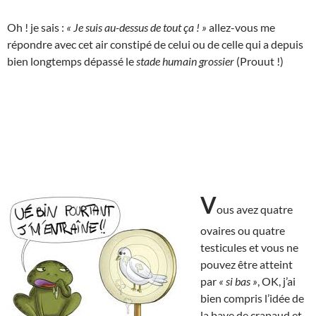
Oh ! je sais :
« Je suis au-dessus de tout ça ! »
allez-vous me
répondre avec cet air constipé de celui ou de celle qui a depuis
bien longtemps dépassé le
stade humain grossier
(Prouut !)
V
ous avez quatre
ovaires ou quatre
testicules et vous ne
pouvez être atteint
par
« si bas »
, OK, j’ai
bien compris l’idée de
la bave de crapaud et