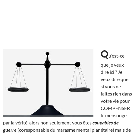
Q
u’est-ce
que je veux
dire ici ? Je
veux dire que
si vous ne
faites rien dans
votre vie pour
COMPENSER
le mensonge
par la vérité, alors non seulement vous êtes
coupables de
guerre
(coresponsable du marasme mental planétaire) mais de