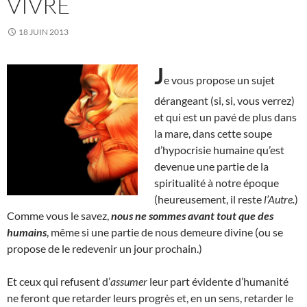
VIVRE
18 JUIN 2013
J
e vous propose un sujet
dérangeant (si, si, vous verrez)
et qui est un pavé de plus dans
la mare, dans cette soupe
d’hypocrisie humaine qu’est
devenue une partie de la
spiritualité à notre époque
(heureusement, il reste
l’Autre.
)
Comme vous le savez,
nous ne sommes avant tout que des
humains
, même si une partie de nous demeure divine (ou se
propose de le redevenir un jour prochain.)
Et ceux qui refusent d’
assumer
leur part évidente d’humanité
ne feront que retarder leurs progrès et, en un sens, retarder le