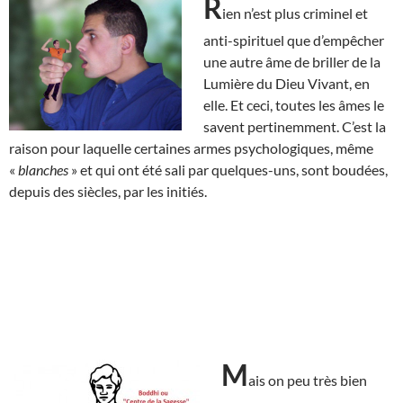
R
ien n’est plus criminel et
anti-spirituel que d’empêcher
une autre âme de briller de la
Lumière du Dieu Vivant, en
elle. Et ceci, toutes les âmes le
savent pertinemment. C’est la
raison pour laquelle certaines armes psychologiques, même
«
blanches
» et qui ont été sali par quelques-uns, sont boudées,
depuis des siècles, par les initiés.
M
ais on peu très bien