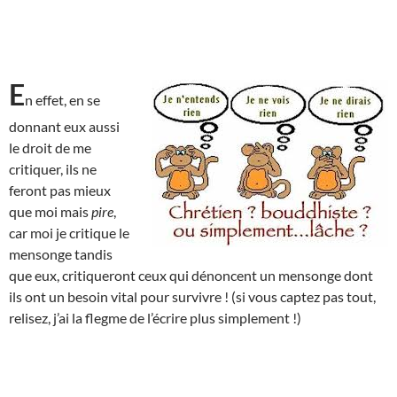
E
n effet, en se
donnant eux aussi
le droit de me
critiquer, ils ne
feront pas mieux
que moi mais
pire
,
car moi je critique le
mensonge tandis
que eux, critiqueront ceux qui dénoncent un mensonge dont
ils ont un besoin vital pour survivre ! (si vous captez pas tout,
relisez, j’ai la flegme de l’écrire plus simplement !)