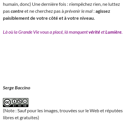
humain, donc) Une dernière fois : n’empêchez rien, ne luttez
pas
contre
et ne cherchez pas à
prévenir le mal
:
agissez
paisiblement de votre côté et à votre niveau.
Là où la Grande Vie vous a placé, là manquent
vérité
et
Lumière
.
Serge Baccino
(Note : Sauf pour les images, trouvées sur le Web et réputées
libres et gratuites)