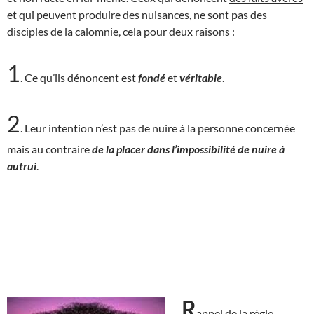
et qui peuvent produire des nuisances, ne sont pas des
disciples de la calomnie, cela pour deux raisons :
1
. Ce qu’ils dénoncent est
fondé
et
véritable
.
2
. Leur intention n’est pas de nuire à la personne concernée
mais au contraire
de la placer dans l’impossibilité de nuire à
autrui
.
R
appel de la règle