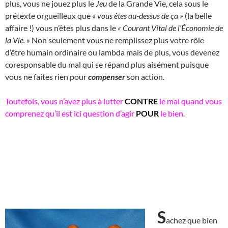
plus, vous ne jouez plus le
Jeu
de la Grande Vie, cela sous le
prétexte orgueilleux que
« vous êtes au-dessus de ça »
(la belle
affaire !) vous n’êtes plus dans le
« Courant Vital de l’Économie de
la Vie. »
Non seulement vous ne remplissez plus votre rôle
d’être humain ordinaire ou lambda mais de plus, vous devenez
coresponsable du mal qui se répand plus aisément puisque
vous ne faites rien pour
compenser
son action.
Toutefois, vous n’avez plus à lutter
CONTRE
le mal quand vous
comprenez qu’il est ici question d’agir
POUR
le bien.
S
achez que bien