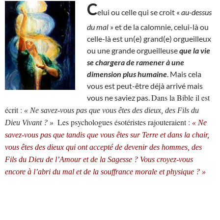
C
elui ou celle qui se croit «
au-dessus
du mal
» et de la calomnie, celui-là ou
celle-là est un(e) grand(e) orgueilleux
ou une grande orgueilleuse
que la vie
se chargera de ramener à une
dimension plus humaine
. Mais cela
vous est peut-être déjà arrivé mais
Dans la Bible il est
vous ne saviez pas.
écrit :
« Ne savez-vous pas que vous êtes des dieux, des Fils du
Les psychologues ésotéristes rajouteraient :
Dieu Vivant ? »
« Ne
savez-vous pas que tandis que vous êtes sur Terre et dans la chair,
vous êtes des dieux qui ont accepté de devenir des hommes, des
Fils du Dieu de l’Amour et de la Sagesse ? Vous croyez-vous
encore à l’abri du mal et de la souffrance morale et physique ? »