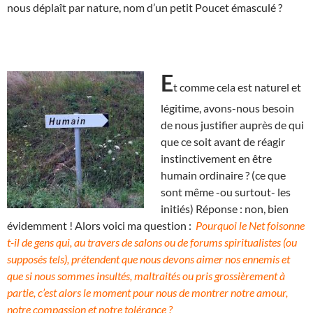
nous déplaît par nature, nom d’un petit Poucet émasculé ?
E
t comme cela est naturel et
légitime, avons-nous besoin
de nous justifier auprès de qui
que ce soit avant de réagir
instinctivement en être
humain ordinaire ? (ce que
sont même -ou surtout- les
initiés) Réponse : non, bien
évidemment ! Alors voici ma question :
Pourquoi le Net foisonne
t-il de gens qui, au travers de salons ou de forums spiritualistes (ou
supposés tels), prétendent que nous devons aimer nos ennemis et
que si nous sommes insultés, maltraités ou pris grossièrement à
partie, c’est alors le moment pour nous de montrer notre amour,
notre compassion et notre tolérance ?