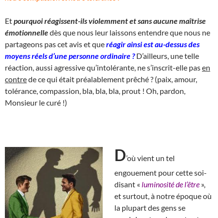
Et
pourquoi réagissent-ils violemment et sans aucune maîtrise
émotionnelle
dès que nous leur laissons entendre que nous ne
partageons pas cet avis et que
réagir ainsi est au-dessus des
moyens réels d’une personne ordinaire ?
D’ailleurs, une telle
réaction, aussi agressive qu’intolérante, ne s’inscrit-elle pas
en
contre
de ce qui était préalablement prêché ? (paix, amour,
tolérance, compassion, bla, bla, bla, prout ! Oh, pardon,
Monsieur le curé !)
D
’où vient un tel
engouement pour cette soi-
disant «
luminosité de l’être
»,
et surtout, à notre époque où
la plupart des gens se