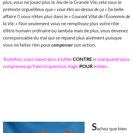
plus, vous ne jouez plus le
Jeu
de la Grande Vie, cela sous le
prétexte orgueilleux que
« vous êtes au-dessus de ça »
(la belle
affaire !) vous n’êtes plus dans le
« Courant Vital de l’Économie de
la Vie. »
Non seulement vous ne remplissez plus votre rôle
d’être humain ordinaire ou lambda mais de plus, vous devenez
coresponsable du mal qui se répand plus aisément puisque
vous ne faites rien pour
compenser
son action.
Toutefois, vous n’avez plus à lutter
CONTRE
le mal quand vous
comprenez qu’il est ici question d’agir
POUR
le bien.
S
achez que bien