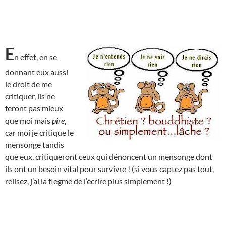
E
n effet, en se
donnant eux aussi
le droit de me
critiquer, ils ne
feront pas mieux
que moi mais
pire
,
car moi je critique le
mensonge tandis
que eux, critiqueront ceux qui dénoncent un mensonge dont
ils ont un besoin vital pour survivre ! (si vous captez pas tout,
relisez, j’ai la flegme de l’écrire plus simplement !)