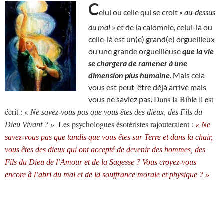
C
elui ou celle qui se croit «
au-dessus
du mal
» et de la calomnie, celui-là ou
celle-là est un(e) grand(e) orgueilleux
ou une grande orgueilleuse
que la vie
se chargera de ramener à une
dimension plus humaine
. Mais cela
vous est peut-être déjà arrivé mais
Dans la Bible il est
vous ne saviez pas.
écrit :
« Ne savez-vous pas que vous êtes des dieux, des Fils du
Les psychologues ésotéristes rajouteraient :
Dieu Vivant ? »
« Ne
savez-vous pas que tandis que vous êtes sur Terre et dans la chair,
vous êtes des dieux qui ont accepté de devenir des hommes, des
Fils du Dieu de l’Amour et de la Sagesse ? Vous croyez-vous
encore à l’abri du mal et de la souffrance morale et physique ? »