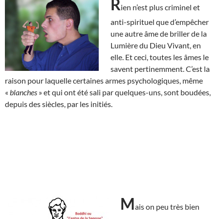
R
ien n’est plus criminel et
anti-spirituel que d’empêcher
une autre âme de briller de la
Lumière du Dieu Vivant, en
elle. Et ceci, toutes les âmes le
savent pertinemment. C’est la
raison pour laquelle certaines armes psychologiques, même
«
blanches
» et qui ont été sali par quelques-uns, sont boudées,
depuis des siècles, par les initiés.
M
ais on peu très bien