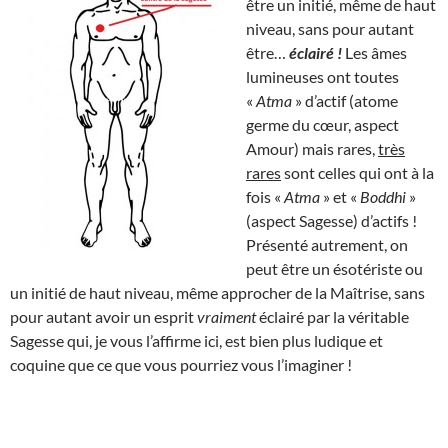
être un initié, même de haut
niveau, sans pour autant
être…
éclairé !
Les âmes
lumineuses ont toutes
«
Atma
» d’actif (atome
germe du cœur, aspect
Amour) mais rares,
très
rares
sont celles qui ont à la
fois «
Atma
» et «
Boddhi
»
(aspect Sagesse) d’actifs !
Présenté autrement, on
peut être un ésotériste ou
un initié de haut niveau, même approcher de la Maîtrise, sans
pour autant avoir un esprit
vraiment
éclairé par la véritable
Sagesse qui, je vous l’affirme ici, est bien plus ludique et
coquine que ce que vous pourriez vous l’imaginer !