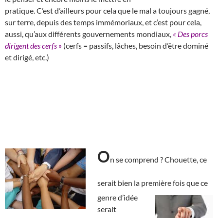
pratique. C’est d’ailleurs pour cela que le mal a toujours gagné,
sur terre, depuis des temps immémoriaux, et c’est pour cela,
aussi, qu’aux différents gouvernements mondiaux,
« Des porcs
dirigent des cerfs »
(cerfs = passifs, lâches, besoin d’être dominé
et dirigé, etc.)
O
n se comprend ? Chouette, ce
serait bien la première
fois que ce
genre d’idée
serait