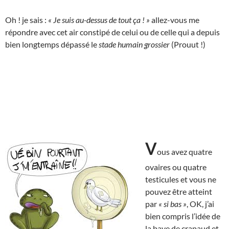
Oh ! je sais :
« Je suis au-dessus de tout ça ! »
allez-vous me
répondre avec cet air constipé de celui ou de celle qui a depuis
bien longtemps dépassé le
stade humain grossier
(Prouut !)
V
ous avez quatre
ovaires ou quatre
testicules et vous ne
pouvez être atteint
par
« si bas »
, OK, j’ai
bien compris l’idée de
la bave de crapaud et