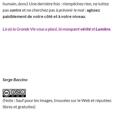
humain, donc) Une dernière fois : n’empêchez rien, ne luttez
pas
contre
et ne cherchez pas à
prévenir le mal
:
agissez
paisiblement de votre côté et à votre niveau.
Là où la Grande Vie vous a placé, là manquent
vérité
et
Lumière
.
Serge Baccino
(Note : Sauf pour les images, trouvées sur le Web et réputées
libres et gratuites)