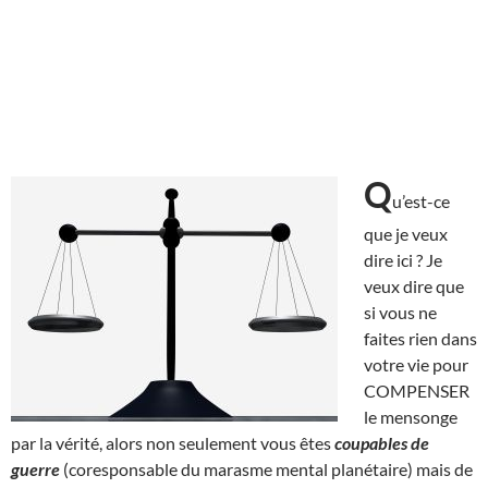
Q
u’est-ce
que je veux
dire ici ? Je
veux dire que
si vous ne
faites rien dans
votre vie pour
COMPENSER
le mensonge
par la vérité, alors non seulement vous êtes
coupables de
guerre
(coresponsable du marasme mental planétaire) mais de