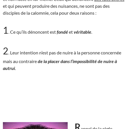
et qui peuvent produire des nuisances, ne sont pas des
disciples de la calomnie, cela pour deux raisons :
1
. Ce qu’ils dénoncent est
fondé
et
véritable
.
2
. Leur intention n’est pas de nuire à la personne concernée
mais au contraire
de la placer dans l’impossibilité de nuire à
autrui
.
R
appel de la règle