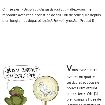
Oh ! je sais :
« Je suis au-dessus de tout ça ! »
allez-vous me
répondre avec cet air constipé de celui ou de celle qui a depuis
bien longtemps dépassé le
stade humain grossier
(Prouut !)
V
ous avez quatre
ovaires ou quatre
testicules et vous ne
pouvez être atteint
par
« si bas »
, OK, j’ai
bien compris l’idée de
la bave de crapaud et