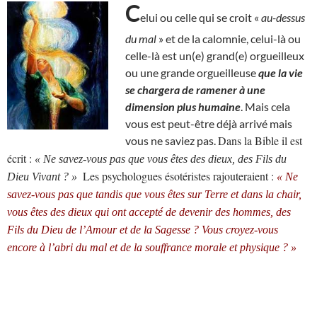
C
elui ou celle qui se croit «
au-dessus
du mal
» et de la calomnie, celui-là ou
celle-là est un(e) grand(e) orgueilleux
ou une grande orgueilleuse
que la vie
se chargera de ramener à une
dimension plus humaine
. Mais cela
vous est peut-être déjà arrivé mais
Dans la Bible il est
vous ne saviez pas.
écrit :
« Ne savez-vous pas que vous êtes des dieux, des Fils du
Les psychologues ésotéristes rajouteraient :
Dieu Vivant ? »
« Ne
savez-vous pas que tandis que vous êtes sur Terre et dans la chair,
vous êtes des dieux qui ont accepté de devenir des hommes, des
Fils du Dieu de l’Amour et de la Sagesse ? Vous croyez-vous
encore à l’abri du mal et de la souffrance morale et physique ? »