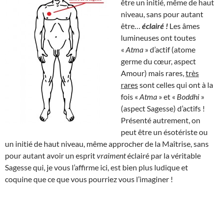
être un initié, même de haut
niveau, sans pour autant
être…
éclairé !
Les âmes
lumineuses ont toutes
«
Atma
» d’actif (atome
germe du cœur, aspect
Amour) mais rares,
très
rares
sont celles qui ont à la
fois «
Atma
» et «
Boddhi
»
(aspect Sagesse) d’actifs !
Présenté autrement, on
peut être un ésotériste ou
un initié de haut niveau, même approcher de la Maîtrise, sans
pour autant avoir un esprit
vraiment
éclairé par la véritable
Sagesse qui, je vous l’affirme ici, est bien plus ludique et
coquine que ce que vous pourriez vous l’imaginer !