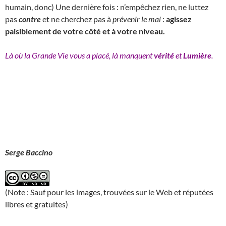
humain, donc) Une dernière fois : n’empêchez rien, ne luttez
pas
contre
et ne cherchez pas à
prévenir le mal
:
agissez
paisiblement de votre côté et à votre niveau.
Là où la Grande Vie vous a placé, là manquent
vérité
et
Lumière
.
Serge Baccino
(Note : Sauf pour les images, trouvées sur le Web et réputées
libres et gratuites)