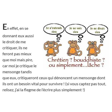
E
n effet, en se
donnant eux aussi
le droit de me
critiquer, ils ne
feront pas mieux
que moi mais
pire
,
car moi je critique le
mensonge tandis
que eux, critiqueront ceux qui dénoncent un mensonge dont
ils ont un besoin vital pour survivre ! (si vous captez pas tout,
relisez, j’ai la flegme de l’écrire plus simplement !)