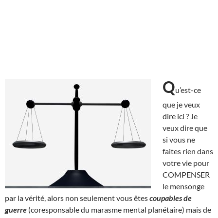
Q
u’est-ce
que je veux
dire ici ? Je
veux dire que
si vous ne
faites rien dans
votre vie pour
COMPENSER
le mensonge
par la vérité, alors non seulement vous êtes
coupables de
guerre
(coresponsable du marasme mental planétaire) mais de