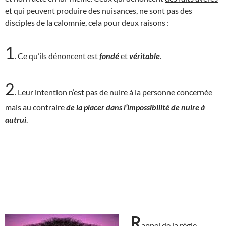
et qui peuvent produire des nuisances, ne sont pas des
disciples de la calomnie, cela pour deux raisons :
1
. Ce qu’ils dénoncent est
fondé
et
véritable
.
2
. Leur intention n’est pas de nuire à la personne concernée
mais au contraire
de la placer dans l’impossibilité de nuire à
autrui
.
R
appel de la règle