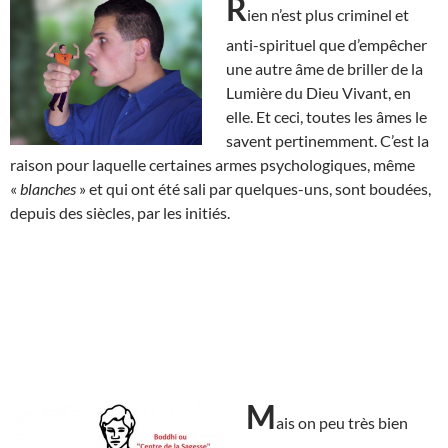
R
ien n’est plus criminel et
anti-spirituel que d’empêcher
une autre âme de briller de la
Lumière du Dieu Vivant, en
elle. Et ceci, toutes les âmes le
savent pertinemment. C’est la
raison pour laquelle certaines armes psychologiques, même
«
blanches
» et qui ont été sali par quelques-uns, sont boudées,
depuis des siècles, par les initiés.
M
ais on peu très bien