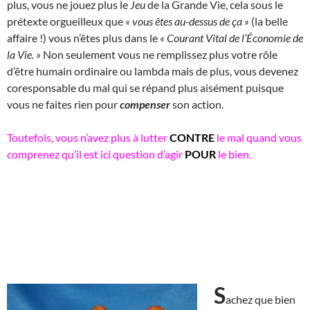
plus, vous ne jouez plus le
Jeu
de la Grande Vie, cela sous le
prétexte orgueilleux que
« vous êtes au-dessus de ça »
(la belle
affaire !) vous n’êtes plus dans le
« Courant Vital de l’Économie de
la Vie. »
Non seulement vous ne remplissez plus votre rôle
d’être humain ordinaire ou lambda mais de plus, vous devenez
coresponsable du mal qui se répand plus aisément puisque
vous ne faites rien pour
compenser
son action.
Toutefois, vous n’avez plus à lutter
CONTRE
le mal quand vous
comprenez qu’il est ici question d’agir
POUR
le bien.
S
achez que bien