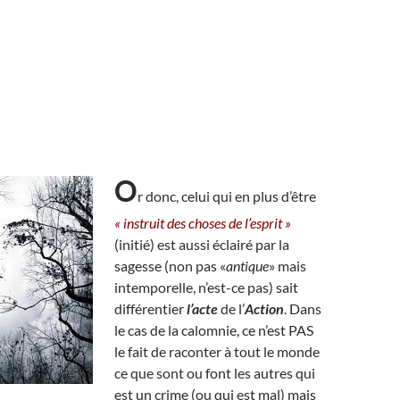
O
r donc, celui qui en plus d’être
« instruit des choses de l’esprit »
(initié) est aussi éclairé par la
sagesse (non pas «
antique
» mais
intemporelle, n’est-ce pas) sait
différentier
l’acte
de l’
Action
. Dans
le cas de la calomnie, ce n’est PAS
le fait de raconter à tout le monde
ce que sont ou font les autres qui
est un crime (ou qui est mal) mais