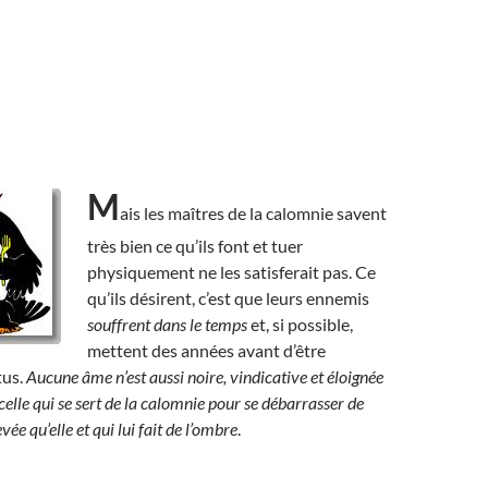
M
ais les maîtres de la calomnie savent
très bien ce qu’ils font et tuer
physiquement ne les satisferait pas. Ce
qu’ils désirent, c’est que leurs ennemis
souffrent dans le temps
et, si possible,
mettent des années avant d’être
tus.
Aucune âme n’est aussi noire, vindicative et éloignée
 celle qui se sert de la calomnie pour se débarrasser de
ée qu’elle et qui lui fait de l’ombre
.