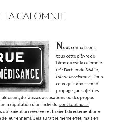
DE LA CALOMNIE
N
ous connaissons
tous cette plèvre de
l’âme qu’est la calomnie
(cf : Barbier de Séville,
l’air de la calomnie.
) Tous
ceux qui s’abaissent à
propager, au sujet des
 jalousent, de fausses accusations ou des propos
er la réputation d’un individu,
sont tout aussi
ls utilisaient un révolver et tiraient directement une
e de leur ennemi. Cela aurait le même effet, mais en