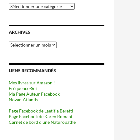
Catégories
ARCHIVES
Archives
LIENS RECOMMANDÉS
Mes livres sur Amazon !
Fréquence-Soi
Ma Page Auteur Facebook
Novae-Atlantis
Page Facebook de Laetitia Beretti
Page Facebook de Karen Romani
Carnet de bord d’une Naturopathe