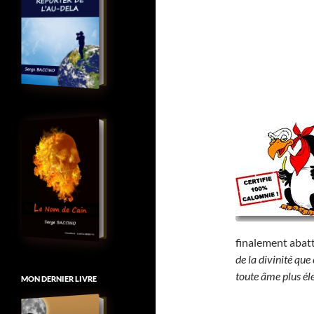
finalement abat
de la divinité que
toute âme plus élev
MON DERNIER LIVRE