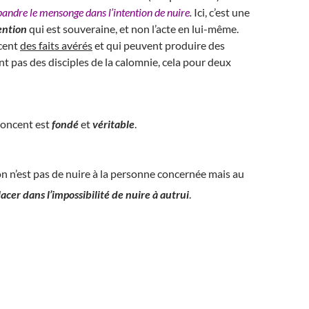
pandre le mensonge dans l’intention de nuire
.
Ici, c’est une
ention
qui est souveraine, et non l’acte en lui-même.
cent
des faits avérés
et qui peuvent produire des
nt pas des disciples de la calomnie, cela pour deux
énoncent est
fondé
et
véritable
.
ion n’est pas de nuire à la personne concernée mais au
lacer dans l’impossibilité de nuire à autrui
.