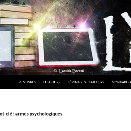
MES LIVRES
LES COURS
SÉMINAIRES ET ATELIERS
MON PARCO
ot-clé : armes psychologiques