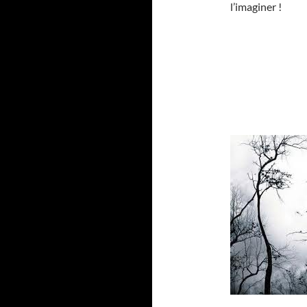
l’imaginer !