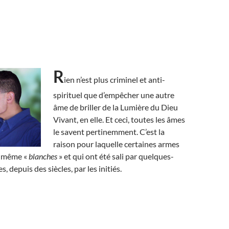
R
ien n’est plus criminel et anti-
spirituel que d’empêcher une autre
âme de briller de la Lumière du Dieu
Vivant, en elle. Et ceci, toutes les âmes
le savent pertinemment. C’est la
raison pour laquelle certaines armes
, même «
blanches
» et qui ont été sali par quelques-
, depuis des siècles, par les initiés.