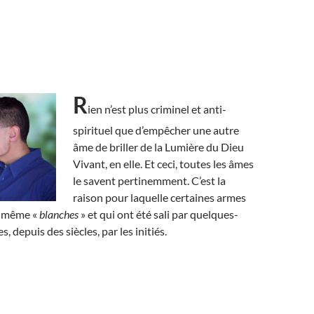
R
ien n’est plus criminel et anti-
spirituel que d’empêcher une autre
âme de briller de la Lumière du Dieu
Vivant, en elle. Et ceci, toutes les âmes
le savent pertinemment. C’est la
raison pour laquelle certaines armes
, même «
blanches
» et qui ont été sali par quelques-
, depuis des siècles, par les initiés.