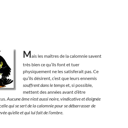
M
ais les maîtres de la calomnie savent
très bien ce qu’ils font et tuer
physiquement ne les satisferait pas. Ce
qu’ils désirent, c’est que leurs ennemis
souffrent dans le temps
et, si possible,
mettent des années avant d’être
tus.
Aucune âme n’est aussi noire, vindicative et éloignée
 celle qui se sert de la calomnie pour se débarrasser de
ée qu’elle et qui lui fait de l’ombre
.