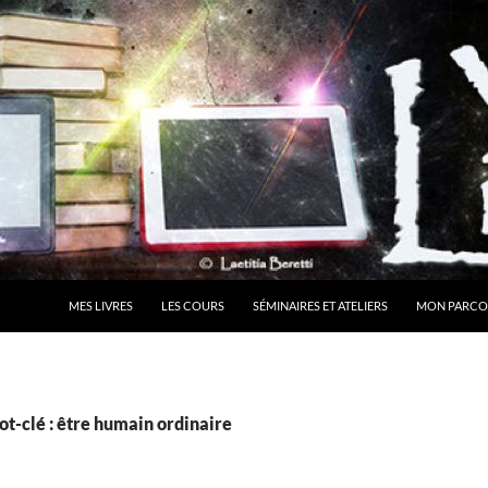
MES LIVRES
LES COURS
SÉMINAIRES ET ATELIERS
MON PARCO
t-clé : être humain ordinaire