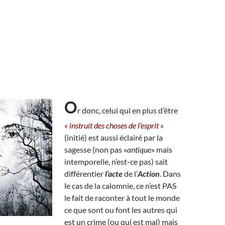
O
r donc, celui qui en plus d’être
« instruit des choses de l’esprit »
(initié) est aussi éclairé par la
sagesse (non pas «
antique
» mais
intemporelle, n’est-ce pas) sait
différentier
l’acte
de l’
Action
. Dans
le cas de la calomnie, ce n’est PAS
le fait de raconter à tout le monde
ce que sont ou font les autres qui
est un crime (ou qui est mal) mais