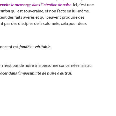
pandre le mensonge dans l’intention de nuire
.
Ici, c’est une
ention
qui est souveraine, et non l’acte en lui-même.
cent
des faits avérés
et qui peuvent produire des
nt pas des disciples de la calomnie, cela pour deux
énoncent est
fondé
et
véritable
.
ion n’est pas de nuire à la personne concernée mais au
lacer dans l’impossibilité de nuire à autrui
.