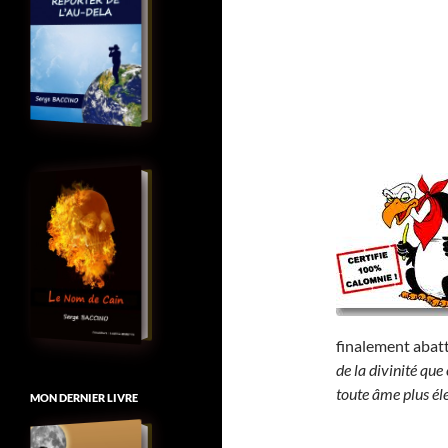
finalement abat
de la divinité que
toute âme plus élev
MON DERNIER LIVRE