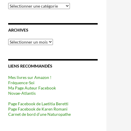
Catégories
ARCHIVES
Archives
LIENS RECOMMANDÉS
Mes livres sur Amazon !
Fréquence-Soi
Ma Page Auteur Facebook
Novae-Atlantis
Page Facebook de Laetitia Beretti
Page Facebook de Karen Romani
Carnet de bord d’une Naturopathe