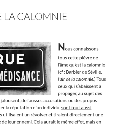
DE LA CALOMNIE
N
ous connaissons
tous cette plèvre de
l’âme qu’est la calomnie
(cf : Barbier de Séville,
l’air de la calomnie.
) Tous
ceux qui s’abaissent à
propager, au sujet des
 jalousent, de fausses accusations ou des propos
er la réputation d’un individu,
sont tout aussi
ls utilisaient un révolver et tiraient directement une
e de leur ennemi. Cela aurait le même effet, mais en