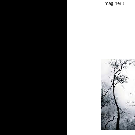
l’imaginer !