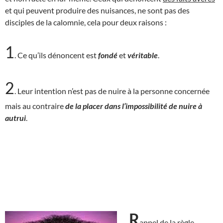
et qui peuvent produire des nuisances, ne sont pas des
disciples de la calomnie, cela pour deux raisons :
1
. Ce qu’ils dénoncent est
fondé
et
véritable
.
2
. Leur intention n’est pas de nuire à la personne concernée
mais au contraire
de la placer dans l’impossibilité de nuire à
autrui
.
R
appel de la règle