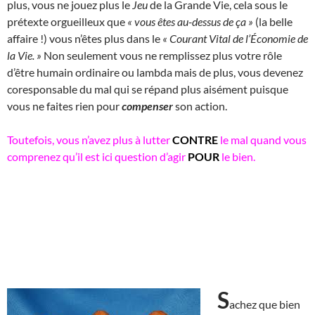
plus, vous ne jouez plus le
Jeu
de la Grande Vie, cela sous le
prétexte orgueilleux que
« vous êtes au-dessus de ça »
(la belle
affaire !) vous n’êtes plus dans le
« Courant Vital de l’Économie de
la Vie. »
Non seulement vous ne remplissez plus votre rôle
d’être humain ordinaire ou lambda mais de plus, vous devenez
coresponsable du mal qui se répand plus aisément puisque
vous ne faites rien pour
compenser
son action.
Toutefois, vous n’avez plus à lutter
CONTRE
le mal quand vous
comprenez qu’il est ici question d’agir
POUR
le bien.
S
achez que bien