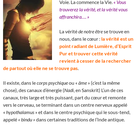
Voie. La commence la Vie.
« Vous
trouverez la vérité, et la vérité vous
affranchira…. »
La vérité
de notre être
se trouve en
nous, dans le cœur :
la vérité est un
point radiant de Lumière, d’Esprit
Pur et trouver cette vérité
revient à cesser de la rechercher
de partout où elle ne se trouve pas
.
Il existe, dans le
corps psychique
ou «
âme
» (c’est la même
chose), des canaux d’énergie (
Nadi
, en Sanskrit) L’un de ces
canaux, très large et très puissant, part du cœur et remonte
vers le cerveau, se terminant dans un centre nerveux appelé
«
hypothalamus
» et dans le centre psychique qui le sous-tend,
appelé
« bindu »
dans certaines traditions de l’Inde antique.