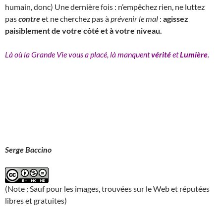
humain, donc) Une dernière fois : n’empêchez rien, ne luttez
pas
contre
et ne cherchez pas à
prévenir le mal
:
agissez
paisiblement de votre côté et à votre niveau.
Là où la Grande Vie vous a placé, là manquent
vérité
et
Lumière
.
Serge Baccino
(Note : Sauf pour les images, trouvées sur le Web et réputées
libres et gratuites)