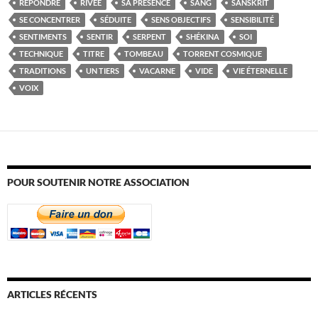
RÉPONDRE
RIVÉE
SA PRÉSENCE
SANG
SANSKRIT
SE CONCENTRER
SÉDUITE
SENS OBJECTIFS
SENSIBILITÉ
SENTIMENTS
SENTIR
SERPENT
SHÉKINA
SOI
TECHNIQUE
TITRE
TOMBEAU
TORRENT COSMIQUE
TRADITIONS
UN TIERS
VACARNE
VIDE
VIE ÉTERNELLE
VOIX
POUR SOUTENIR NOTRE ASSOCIATION
ARTICLES RÉCENTS