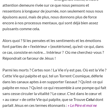
attention demeure rivée sur ce que nous pensons et
ressentons à longueur de journée, non seulement nous nous
épuisons aussi, mais de plus, nous donnons plus de force
encore à nos processus mentaux, qui sont déjà bien assez
puissants comme cela.
Alors quoi ? Si les pensées et les sentiments et les émotions
font parties de « l’extérieur » (
exo
térisme), qu’est-ce qui, dans
ce cas, consiste en notre… Intérieur ? Où me cherchez-vous ?
Répondrait ce farceur de Jésus !
Parmi les morts ? Certes non ! La Vie n’y est pas. Où est la Vie ?
Cette Vie qui palpite et qui, tel un Torrent Cosmique, déferle
dans les canaux aptes à en supporter l’assaut ? Qu’est-ce qui
palpite en nous ? Qu’est-ce qui ressemble à une pompe qui fait
sans cesse circuler la vitalité ? Le cœur. C’est dans le cœur et
« au cœur » de cette Vie qui palpite, que se Trouve
Celui
dont
parlait Jésus en ces termes étonnants :
« Le Père et moi ne