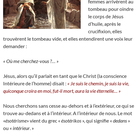
femmes arrivèrent au
tombeau pour oindre
le corps de Jésus
d’huile, après le
crucifixion, elles
trouvèrent le tombeau vide, et elles entendirent une voix leur
demander :
« Où me cherchez-vous ?… »
Jésus, alors qu’il parlait en tant que le Christ (la conscience
Intérieure de l’homme) disait :
« Je suis le chemin, je suis la vie,
quiconque croira en moi, fut-il mort, aura la vie éternelle… »
Nous cherchons sans cesse au-dehors et à l’extérieur, ce qui se
trouve au-dedans et à l’intérieur. A l’intérieur de nous. Le mot
«
ésotérisme
» vient du grec «
ésotérikos
», qui signifie «
dedans
»
ou «
intérieur
. »