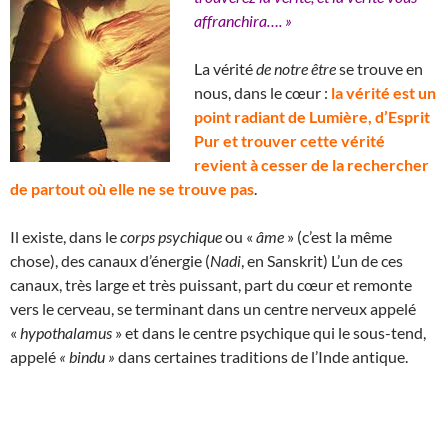
affranchira…. »
La vérité
de notre être
se trouve en
nous, dans le cœur :
la vérité est un
point radiant de Lumière, d’Esprit
Pur et trouver cette vérité
revient à cesser de la rechercher
de partout où elle ne se trouve pas
.
Il existe, dans le
corps psychique
ou «
âme
» (c’est la même
chose), des canaux d’énergie (
Nadi
, en Sanskrit) L’un de ces
canaux, très large et très puissant, part du cœur et remonte
vers le cerveau, se terminant dans un centre nerveux appelé
«
hypothalamus
» et dans le centre psychique qui le sous-tend,
appelé
« bindu »
dans certaines traditions de l’Inde antique.