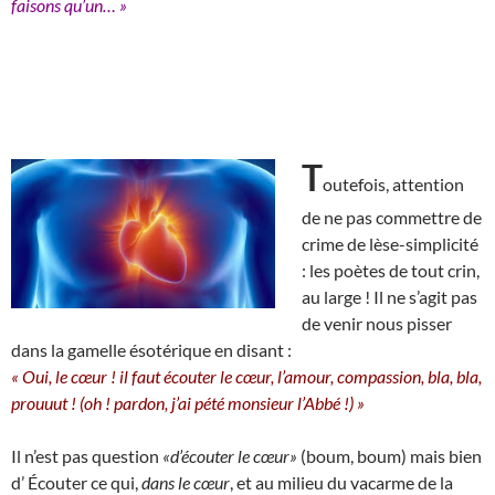
faisons qu’un… »
T
outefois, attention
de ne pas commettre de
crime de lèse-simplicité
: les poètes de tout crin,
au large ! Il ne s’agit pas
de venir nous pisser
dans la gamelle ésotérique en disant :
« Oui, le cœur ! il faut écouter le cœur, l’amour, compassion, bla, bla,
prouuut ! (oh ! pardon, j’ai pété monsieur l’Abbé !) »
Il n’est pas question
«d’écouter le cœur»
(boum, boum) mais bien
d’ Écouter ce qui,
dans le cœur
, et au milieu du vacarme de la