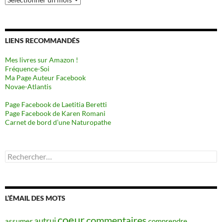
LIENS RECOMMANDÉS
Mes livres sur Amazon !
Fréquence-Soi
Ma Page Auteur Facebook
Novae-Atlantis
Page Facebook de Laetitia Beretti
Page Facebook de Karen Romani
Carnet de bord d’une Naturopathe
Rechercher :
L’ÉMAIL DES MOTS
coeur
commentaires
autrui
assumer
comprendre