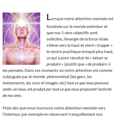
L
orsque notre attention mentale est
focalisée sur le monde extérieur et
que nos 5 sens objectifs sont
sollicités, l’énergie de la force vitale
s’élève vers le haut et vient «
frapper
»
le centre psychique évoqué plus haut,
ce qui a pour résultat de
« laisser se
produire »
(plutôt que «
de produire
»)
les pensées. Dans ces moments où notre attention est comme
subjuguée par le monde phénoménal (les gens, les
événements, les sons et images, etc)
tout ce que nous pouvons
sentir, en nous, est produit par tout ce que nous proposent l’activité
de nos sens.
Mais dès que nous tournons notre attention mentale vers
l’intérieur, par exemple en observant tranquillement nos